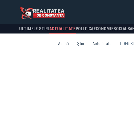
ULTIMELE ȘTIRI
ACTUALITATE
POLITICA
ECONOMIE
SOCIAL
SA
Acasă
Știri
Actualitate
LIDER S