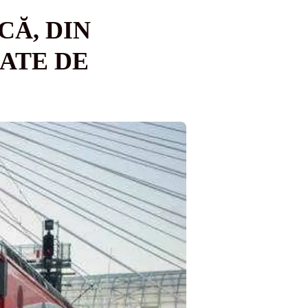
CĂ, DIN
ATE DE