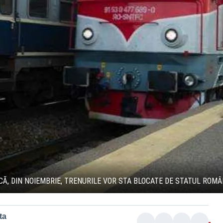
 CĂ, DIN NOIEMBRIE, TRENURILE VOR STA BLOCATE DE STATUL ROMÂ
ta