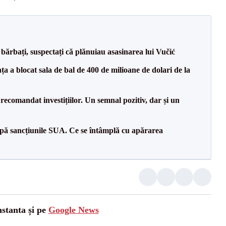
bărbați, suspectați că plănuiau asasinarea lui Vučić
 a blocat sala de bal de 400 de milioane de dolari de la
recomandat investițiilor. Un semnal pozitiv, dar și un
pă sancțiunile SUA. Ce se întâmplă cu apărarea
nstanta și pe
Google News