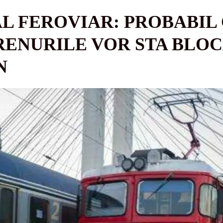
L FEROVIAR: PROBABIL 
RENURILE VOR STA BLOC
N