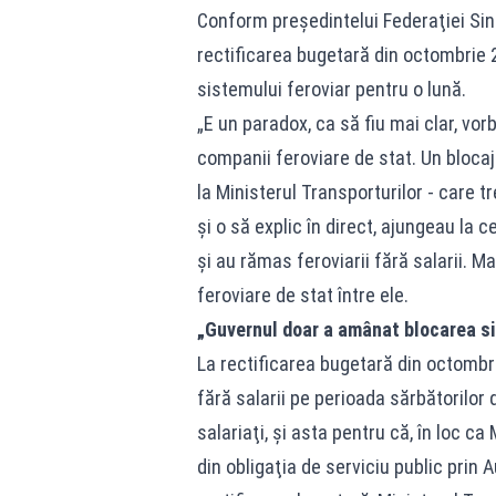
Conform președintelui Federaţiei Sind
rectificarea bugetară din octombrie
sistemului feroviar pentru o lună.
„E un paradox, ca să fiu mai clar, vo
companii feroviare de stat. Un blocaj 
la Ministerul Transporturilor - care t
şi o să explic în direct, ajungeau la ce
şi au rămas feroviarii fără salarii. M
feroviare de stat între ele.
„Guvernul doar a amânat blocarea si
La rectificarea bugetară din octombr
fără salarii pe perioada sărbătorilor
salariaţi, şi asta pentru că, în loc ca
din obligaţia de serviciu public prin A