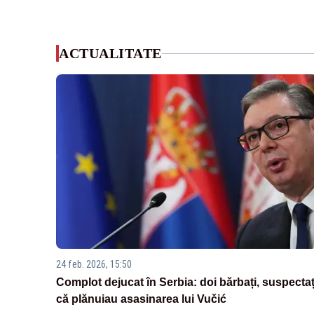
ACTUALITATE
24 feb. 2026, 15:50
Complot dejucat în Serbia: doi bărbați, suspectaț
că plănuiau asasinarea lui Vučić