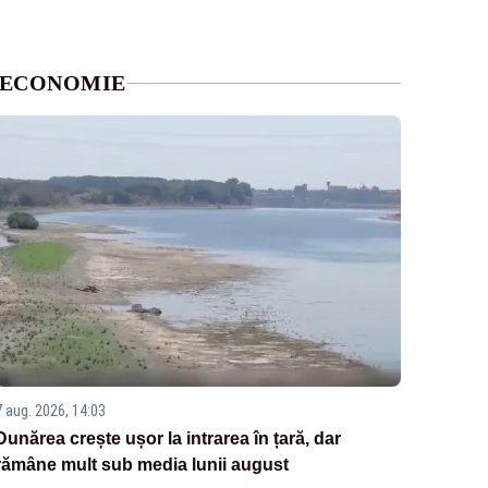
ECONOMIE
7 aug. 2026, 14:03
Dunărea crește ușor la intrarea în țară, dar
rămâne mult sub media lunii august