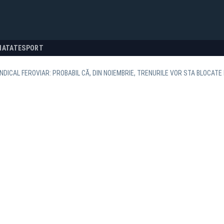
NATATE
SPORT
INDICAL FEROVIAR: PROBABIL CĂ, DIN NOIEMBRIE, TRENURILE VOR STA BLOCAT