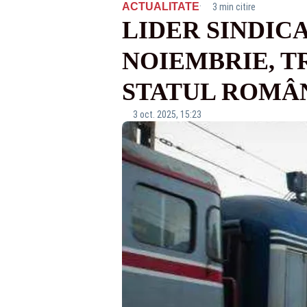
·
ACTUALITATE
3 min citire
LIDER SINDICA
NOIEMBRIE, T
STATUL ROMÂ
3 oct. 2025, 15:23