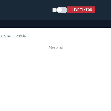
Schimba tema
LIVE TIKTOK
E DE STATUL ROMÂN
Advertising