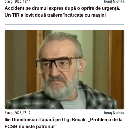
6 aug. 2026, 18:11
Ionuț Nichita
Accident pe drumul expres după o oprire de urgență.
Un TIR a lovit două trailere încărcate cu mașini
6 aug. 2026, 17:17
Ionuț Nichita
Ilie Dumitrescu îl apără pe Gigi Becali: „Problema de la
FCSB nu este patronul”