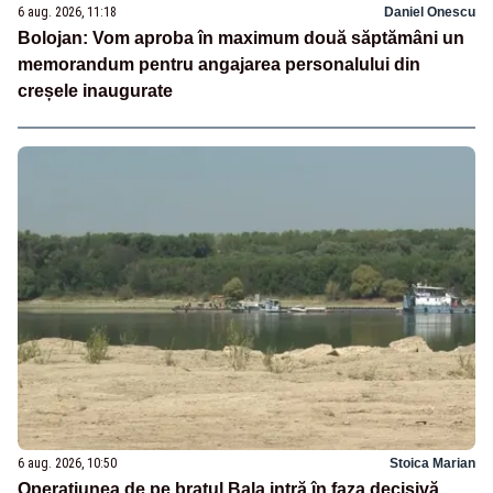
6 aug. 2026, 11:18
Daniel Onescu
Bolojan: Vom aproba în maximum două săptămâni un
memorandum pentru angajarea personalului din
creșele inaugurate
6 aug. 2026, 10:50
Stoica Marian
Operațiunea de pe brațul Bala intră în faza decisivă.