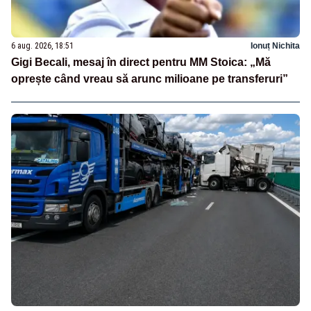
6 aug. 2026, 18:51
Ionuț Nichita
Gigi Becali, mesaj în direct pentru MM Stoica: „Mă
oprește când vreau să arunc milioane pe transferuri”