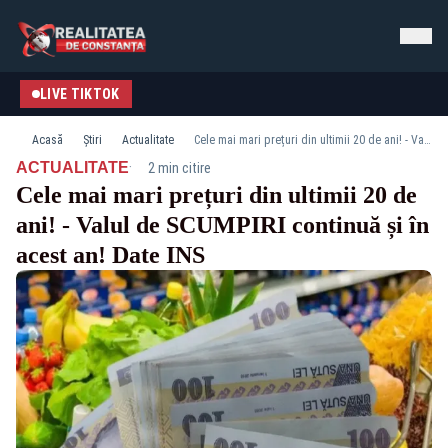
LIVE TIKTOK
Acasă
Știri
Actualitate
Cele mai mari prețuri din ultimii 20 de ani! - Valul de SCUMPIRI continuă și în acest an! Date INS
·
ACTUALITATE
2 min citire
Cele mai mari prețuri din ultimii 20 de
ani! - Valul de SCUMPIRI continuă și în
acest an! Date INS