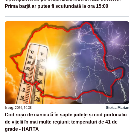
Prima barjă ar putea fi scufundată la ora 15:00
6 aug. 2026, 10:38
Stoica Marian
Cod roșu de caniculă în șapte județe și cod portocaliu
de vijelii în mai multe regiuni: temperaturi de 41 de
grade - HARTA