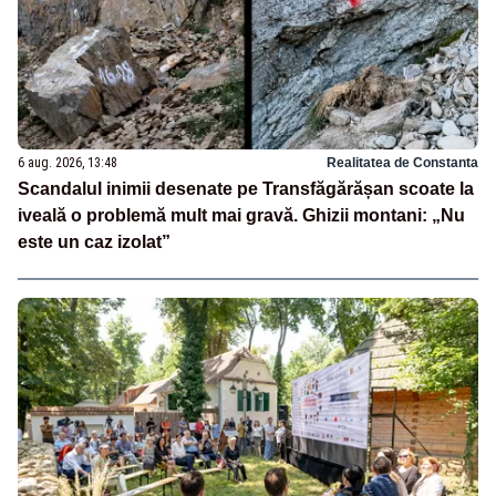
6 aug. 2026, 13:48
Realitatea de Constanta
Scandalul inimii desenate pe Transfăgărășan scoate la
iveală o problemă mult mai gravă. Ghizii montani: „Nu
este un caz izolat”