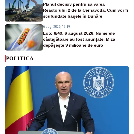
Planul decisiv pentru salvarea
Reactorului 2 de la Cernavodă. Cum vor fi
scufundate barjele în Dunăre
6 aug. 2026, 19:19
Loto 6/49, 6 august 2026. Numerele
câștigătoare au fost anunțate. Miza
depășește 9 milioane de euro
POLITICA