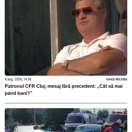
6 aug. 2026, 14:38
Ionuț Nichita
Patronul CFR Cluj, mesaj fără precedent: „Cât să mai
pierd bani?”