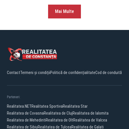
Mai Multe
Contact
Termeni și condiții
Politică de confidențialitate
Cod de conduită
Parteneri:
Realitatea.NET
Realitatea Sportiva
Realitatea Star
Realitatea de Covasna
Realitatea de Cluj
Realitatea de Ialomita
Realitatea de Mehedinti
Realitatea de Olt
Realitatea de Valcea
Realitatea de Sibiu
Realitatea de Tulcea
Realitatea de Galati