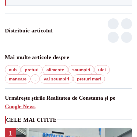
Distribuie articolul
Mai multe articole despre
cub
preturi
alimente
scumpiri
ulei
mancare
.
val scumpiri
preturi mari
Urmărește știrile Realitatea de Constanta și pe
Google News
CELE MAI CITITE
1