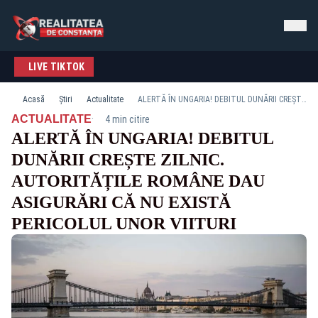
LIVE TIKTOK
Acasă
Știri
Actualitate
ALERTĂ ÎN UNGARIA! DEBITUL DUNĂRII CREȘTE ZILNIC. AUTORITĂȚILE ROMÂNE DAU ASIGURĂRI CĂ NU EXISTĂ PERICOLUL UNOR VIITURI
·
ACTUALITATE
4 min citire
ALERTĂ ÎN UNGARIA! DEBITUL
DUNĂRII CREȘTE ZILNIC.
AUTORITĂȚILE ROMÂNE DAU
ASIGURĂRI CĂ NU EXISTĂ
PERICOLUL UNOR VIITURI