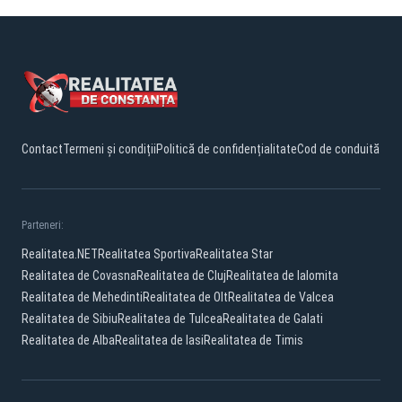
Contact
Termeni și condiții
Politică de confidențialitate
Cod de conduită
Parteneri:
Realitatea.NET
Realitatea Sportiva
Realitatea Star
Realitatea de Covasna
Realitatea de Cluj
Realitatea de Ialomita
Realitatea de Mehedinti
Realitatea de Olt
Realitatea de Valcea
Realitatea de Sibiu
Realitatea de Tulcea
Realitatea de Galati
Realitatea de Alba
Realitatea de Iasi
Realitatea de Timis