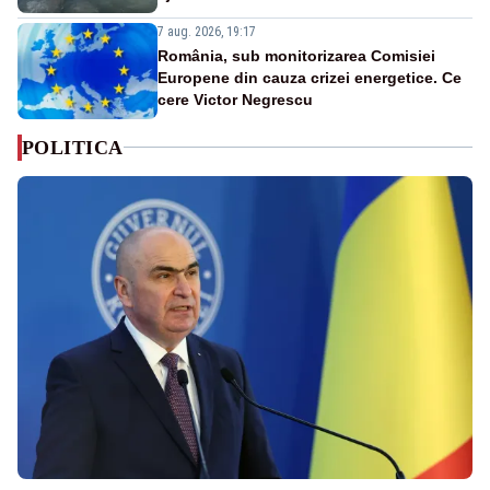
7 aug. 2026, 19:17
România, sub monitorizarea Comisiei
Europene din cauza crizei energetice. Ce
cere Victor Negrescu
POLITICA