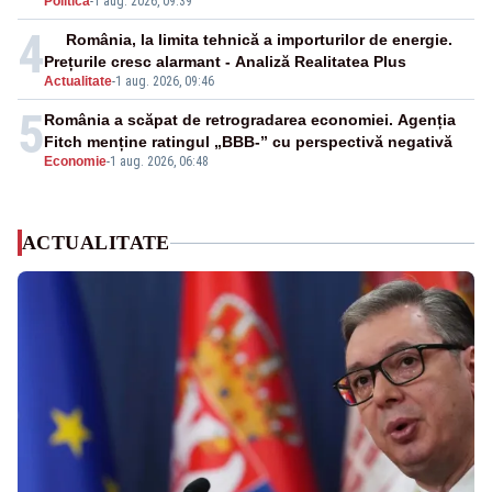
Politica
-
1 aug. 2026, 09:39
4
România, la limita tehnică a importurilor de energie.
Prețurile cresc alarmant - Analiză Realitatea Plus
Actualitate
-
1 aug. 2026, 09:46
5
România a scăpat de retrogradarea economiei. Agenția
Fitch menține ratingul „BBB-” cu perspectivă negativă
Economie
-
1 aug. 2026, 06:48
ACTUALITATE