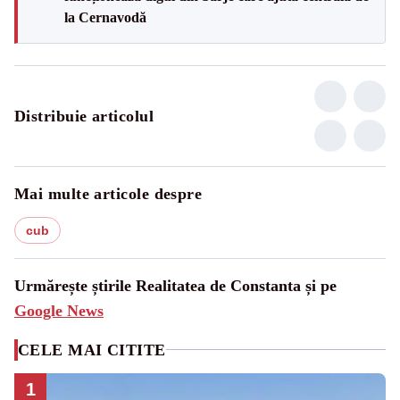
la Cernavodă
Distribuie articolul
Mai multe articole despre
cub
Urmărește știrile Realitatea de Constanta și pe
Google News
CELE MAI CITITE
1