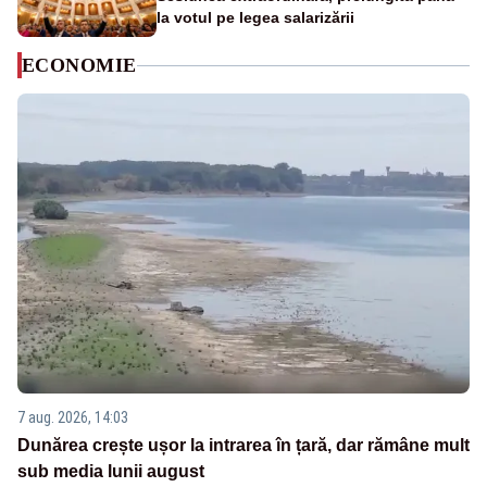
la votul pe legea salarizării
ECONOMIE
7 aug. 2026, 14:03
Dunărea crește ușor la intrarea în țară, dar rămâne mult
sub media lunii august