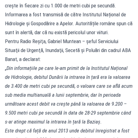
crește în fiecare zi cu 1.000 de metri cubi pe secundă.
Informarea a fost transmisă de către Institutul Național de
Hidrologie și Gospodărire a Apelor. Autoritățile române spun că
sunt în alertă, dar că nu există pericolul unor viituri.
Pentru Radio Reşiţa, Gabriel Muntean – şeful Serviciului
Situaţii de Urgenţă, Inundaţii, Secetă şi Poluări din cadrul ABA
Banat, a declarat:
„
Din informațiile pe care le-am primit de la Institutul Național
de Hidrologie, debitul Dunării la intrarea în țară era la valoarea
de 3.400 de metri cubi pe secundă, o valoare care se află acum
sub media multianuală a lunii septembrie, dar în perioada
următoare acest debit va crește până la valoarea de 9.200 –
9.500 metri cubi pe secundă în data de 28-29 septembrie când
s-ar atinge maximul la intrarea în țară la Baziaș.
Este drept că față de anul 2013 unde debitul înregistrat a fost