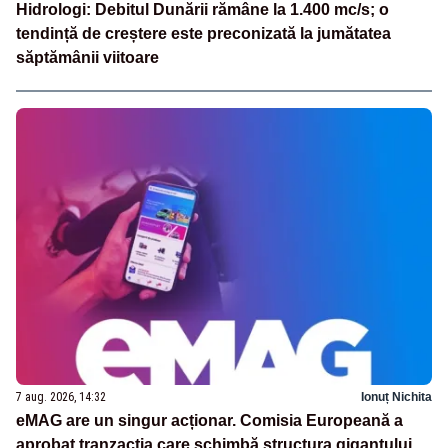
Hidrologi: Debitul Dunării rămâne la 1.400 mc/s; o
tendință de creștere este preconizată la jumătatea
săptămânii viitoare
7 aug. 2026, 14:32
Ionuț Nichita
eMAG are un singur acționar. Comisia Europeană a
aprobat tranzacția care schimbă structura gigantului