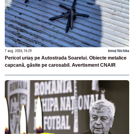
7 aug. 2026, 16:29
Ionuț Nichita
Pericol uriaș pe Autostrada Soarelui. Obiecte metalice
capcană, găsite pe carosabil. Avertisment CNAIR