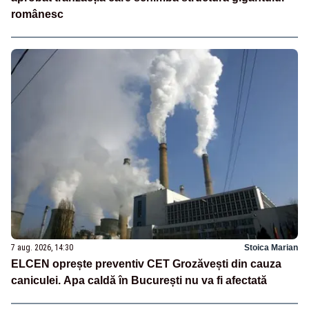
românesc
7 aug. 2026, 14:30
Stoica Marian
ELCEN oprește preventiv CET Grozăvești din cauza
caniculei. Apa caldă în București nu va fi afectată