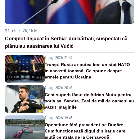
24 feb. 2026, 15:50
Complot dejucat în Serbia: doi bărbați, suspectați că
plănuiau asasinarea lui Vučić
7 aug. 2026, 21:42
Trump: Rusia ar putea lovi un stat NATO
în această toamnă. Ce spune despre
armele pentru Ucraina
7 aug. 2026, 20:43
Gest superb făcut de Adrian Mutu pentru
soția sa, Sandra. Zeci de mii de oameni au
văzut imaginile
7 aug. 2026, 19:45
Operațiune fără precedent pe Dunăre.
Cum funcționează digul din barje care
ajută centrala de la Cernavodă