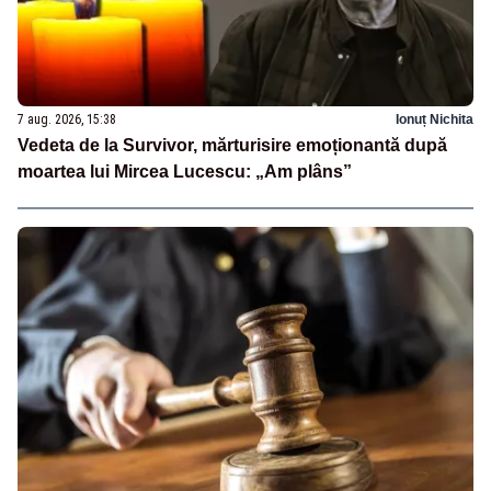
7 aug. 2026, 15:38
Ionuț Nichita
Vedeta de la Survivor, mărturisire emoționantă după
moartea lui Mircea Lucescu: „Am plâns”