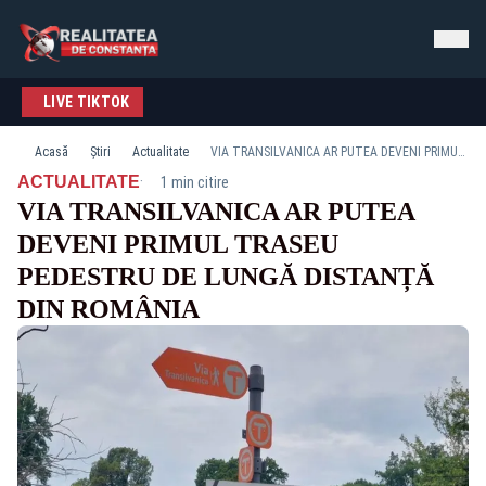
LIVE TIKTOK
Acasă
Știri
Actualitate
VIA TRANSILVANICA AR PUTEA DEVENI PRIMUL TRASEU PEDESTRU DE LUNGĂ DISTANȚĂ DIN ROMÂNIA
·
ACTUALITATE
1 min citire
VIA TRANSILVANICA AR PUTEA
DEVENI PRIMUL TRASEU
PEDESTRU DE LUNGĂ DISTANȚĂ
DIN ROMÂNIA