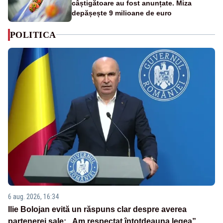
câștigătoare au fost anunțate. Miza
depășește 9 milioane de euro
POLITICA
6 aug. 2026, 16:34
Ilie Bolojan evită un răspuns clar despre averea
partenerei sale: „Am respectat întotdeauna legea”