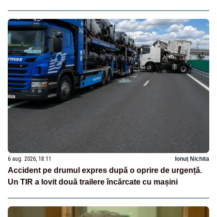
6 aug. 2026, 18:11
Ionuț Nichita
Accident pe drumul expres după o oprire de urgență.
Un TIR a lovit două trailere încărcate cu mașini