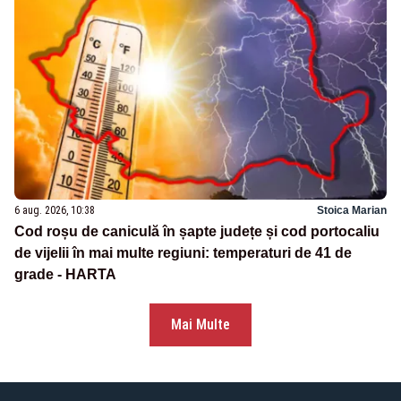
6 aug. 2026, 10:38
Stoica Marian
Cod roșu de caniculă în șapte județe și cod portocaliu
de vijelii în mai multe regiuni: temperaturi de 41 de
grade - HARTA
Mai Multe