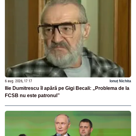
6 aug. 2026, 17:17
Ionuț Nichita
Ilie Dumitrescu îl apără pe Gigi Becali: „Problema de la
FCSB nu este patronul”