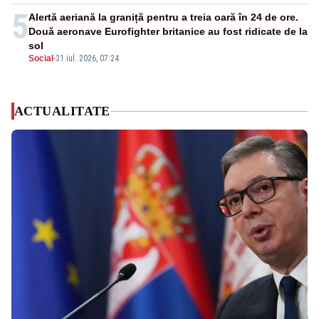
5
Alertă aeriană la graniță pentru a treia oară în 24 de ore.
Două aeronave Eurofighter britanice au fost ridicate de la
sol
Social
-
31 iul. 2026, 07:24
ACTUALITATE