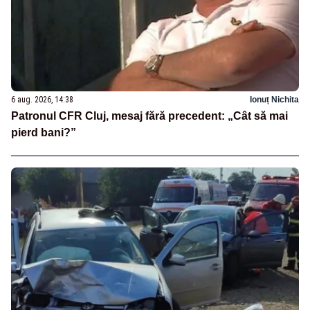
6 aug. 2026, 14:38
Ionuț Nichita
Patronul CFR Cluj, mesaj fără precedent: „Cât să mai
pierd bani?”