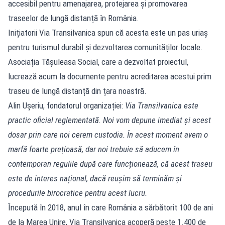
accesibil pentru amenajarea, protejarea și promovarea
traseelor de lungă distanță în România.
Inițiatorii Via Transilvanica spun că acesta este un pas uriaș
pentru turismul durabil și dezvoltarea comunităților locale.
Asociația Tășuleasa Social, care a dezvoltat proiectul,
lucrează acum la documente pentru acreditarea acestui prim
traseu de lungă distanță din țara noastră.
Alin Uşeriu, fondatorul organizației:
Via Transilvanica este
practic oficial reglementată. Noi vom depune imediat și acest
dosar prin care noi cerem custodia. În acest moment avem o
marfă foarte prețioasă, dar noi trebuie să aducem în
contemporan regulile după care funcționează, că acest traseu
este de interes național, dacă reușim să terminăm și
procedurile birocratice pentru acest lucru.
Începută în 2018, anul în care România a sărbătorit 100 de ani
de la Marea Unire, Via Transilvanica acoperă peste 1.400 de