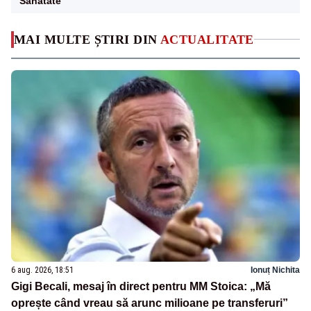
Sanatate
MAI MULTE ȘTIRI DIN
ACTUALITATE
6 aug. 2026, 18:51
Ionuț Nichita
Gigi Becali, mesaj în direct pentru MM Stoica: „Mă
oprește când vreau să arunc milioane pe transferuri”