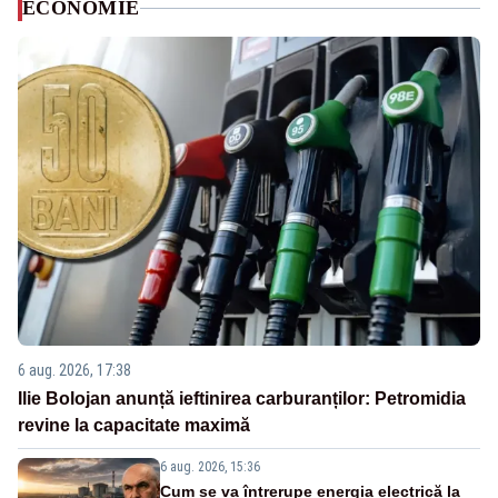
ECONOMIE
6 aug. 2026, 17:38
Ilie Bolojan anunță ieftinirea carburanților: Petromidia
revine la capacitate maximă
6 aug. 2026, 15:36
Cum se va întrerupe energia electrică la