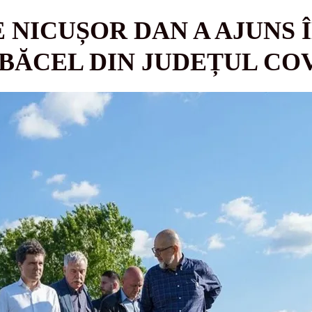
 NICUȘOR DAN A AJUNS 
BĂCEL DIN JUDEȚUL CO