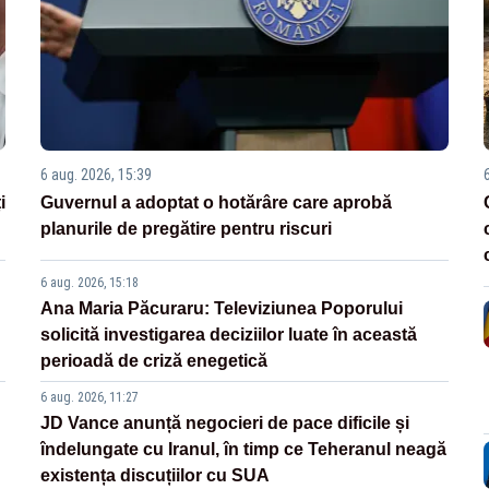
6 aug. 2026, 15:39
i
Guvernul a adoptat o hotărâre care aprobă
planurile de pregătire pentru riscuri
6 aug. 2026, 15:18
Ana Maria Păcuraru: Televiziunea Poporului
solicită investigarea deciziilor luate în această
perioadă de criză enegetică
6 aug. 2026, 11:27
JD Vance anunță negocieri de pace dificile și
îndelungate cu Iranul, în timp ce Teheranul neagă
existența discuțiilor cu SUA