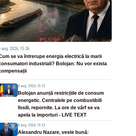
6 aug. 2026, 15:36
Cum se va întrerupe energia electrică la marii
consumatori industriali? Bolojan: Nu vor exista
compensații
6 aug. 2026, 15:33
Bolojan anunță restricțiile de consum
energetic. Centralele pe combustibili
fosili, repornite. La ore de vârf se va
apela la importuri - LIVE TEXT
6 aug. 2026, 15:23
Alexandru Nazare, veste bună: