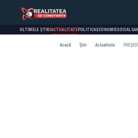
ULTIMELE ȘTIRI
ACTUALITATE
POLITICA
ECONOMIE
SOCIAL
SA
Acasă
Știri
Actualitate
PREȘEDI