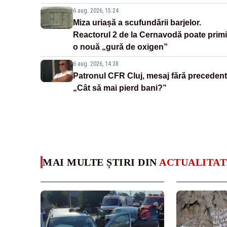
6 aug. 2026, 15:24
Miza uriașă a scufundării barjelor.
Reactorul 2 de la Cernavodă poate primi
o nouă „gură de oxigen”
6 aug. 2026, 14:38
Patronul CFR Cluj, mesaj fără precedent
„Cât să mai pierd bani?”
MAI MULTE ȘTIRI DIN
ACTUALITAT