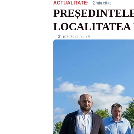
·
ACTUALITATE
2 min citire
PREȘEDINTELE
LOCALITATEA 
31 mai 2025, 20:34