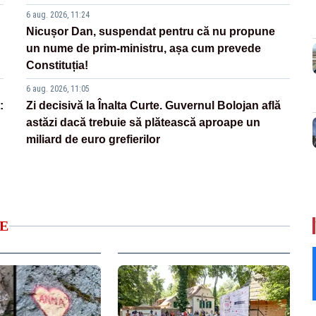
6 aug. 2026, 11:24
Nicușor Dan, suspendat pentru că nu propune
un nume de prim-ministru, așa cum prevede
Constituția!
6 aug. 2026, 11:05
:
Zi decisivă la Înalta Curte. Guvernul Bolojan află
astăzi dacă trebuie să plătească aproape un
miliard de euro grefierilor
E