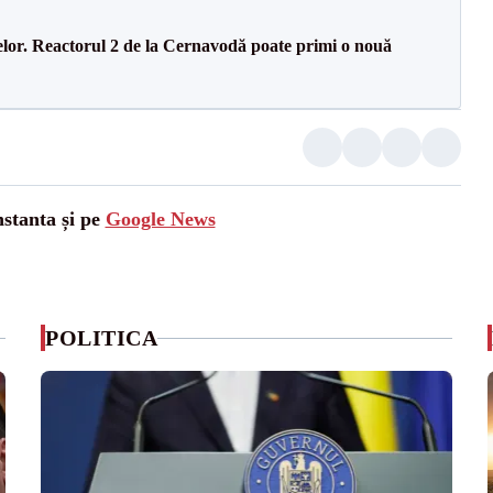
elor. Reactorul 2 de la Cernavodă poate primi o nouă
nstanta și pe
Google News
POLITICA