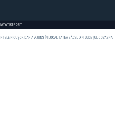
NATATE
SPORT
NTELE NICUȘOR DAN A AJUNS ÎN LOCALITATEA BĂCEL DIN JUDEȚUL COVASNA