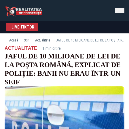
LIVE TIKTOK
Acasă
Știri
Actualitate
JAFUL DE 10 MILIOANE DE LEI DE LA POȘTA ROMÂNĂ, EXPLICAT DE POLIȚIE: BANII NU ERAU ÎNTR-UN SEIF
·
ACTUALITATE
1 min citire
JAFUL DE 10 MILIOANE DE LEI DE
LA POȘTA ROMÂNĂ, EXPLICAT DE
POLIȚIE: BANII NU ERAU ÎNTR-UN
SEIF