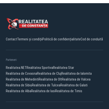
Contact
Termeni și condiții
Politică de confidențialitate
Cod de conduită
Parteneri:
Realitatea.NET
Realitatea Sportiva
Realitatea Star
Realitatea de Covasna
Realitatea de Cluj
Realitatea de Ialomita
Realitatea de Mehedinti
Realitatea de Olt
Realitatea de Valcea
Realitatea de Sibiu
Realitatea de Tulcea
Realitatea de Galati
Realitatea de Alba
Realitatea de Iasi
Realitatea de Timis