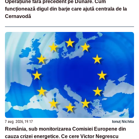
Operațiune fără precedent pe Dunăre. Cum
funcționează digul din barje care ajută centrala de la
Cernavodă
7 aug. 2026, 19:17
Ionuț Nichita
România, sub monitorizarea Comisiei Europene din
cauza crizei energetice. Ce cere Victor Negrescu