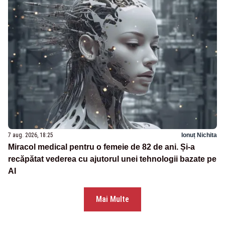
7 aug. 2026, 18:25
Ionuț Nichita
Miracol medical pentru o femeie de 82 de ani. Și-a
recăpătat vederea cu ajutorul unei tehnologii bazate pe
AI
Mai Multe