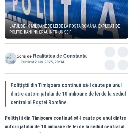
JAFUL DE 10 MILIOANE DE LEI DE LA POȘTA ROMÂNĂ, EXPLICAT DE
POLIȚIE: BANII NU ERAU ÎNTR-UN SEIF
Realitatea de Constanta
Scris de
Publicat:
2 iun. 2025, 20:34
Polițiștii din Timișoara continuă să-l caute pe unul
dintre autorii jafului de 10 milioane de lei de la sediul
central al Poștei Române.
Polițiștii din Timișoara continuă să-l caute pe unul dintre
autorii jafului de 10 milioane de lei de la sediul central al