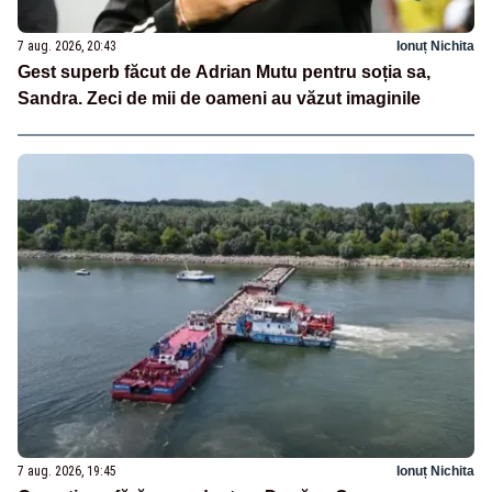
7 aug. 2026, 20:43
Ionuț Nichita
Gest superb făcut de Adrian Mutu pentru soția sa,
Sandra. Zeci de mii de oameni au văzut imaginile
7 aug. 2026, 19:45
Ionuț Nichita