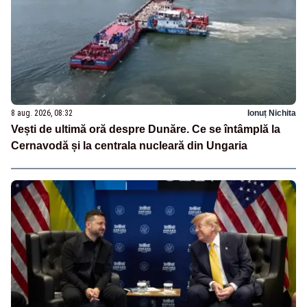
8 aug. 2026, 08:32
Ionuț Nichita
Vești de ultimă oră despre Dunăre. Ce se întâmplă la
Cernavodă și la centrala nucleară din Ungaria