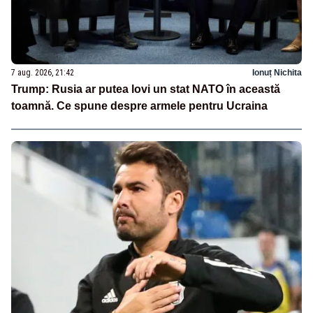
7 aug. 2026, 21:42
Ionuț Nichita
Trump: Rusia ar putea lovi un stat NATO în această
toamnă. Ce spune despre armele pentru Ucraina