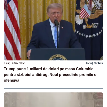
8 aug. 2026, 08:53
Ionuț Nichita
Trump pune 1 miliard de dolari pe masa Columbiei
pentru războiul antidrog. Noul președinte promite o
ofensivă