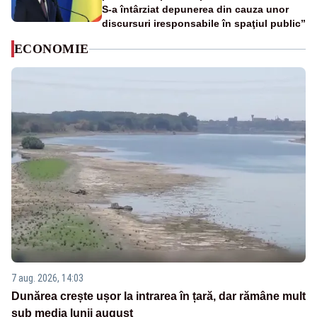
S-a întârziat depunerea din cauza unor
discursuri iresponsabile în spaţiul public”
ECONOMIE
7 aug. 2026, 14:03
Dunărea crește ușor la intrarea în țară, dar rămâne mult
sub media lunii august