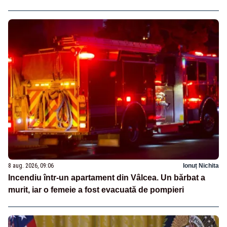
8 aug. 2026, 09:06
Ionuț Nichita
Incendiu într-un apartament din Vâlcea. Un bărbat a
murit, iar o femeie a fost evacuată de pompieri