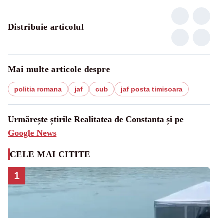
Distribuie articolul
Mai multe articole despre
politia romana
jaf
cub
jaf posta timisoara
Urmărește știrile Realitatea de Constanta și pe
Google News
CELE MAI CITITE
1