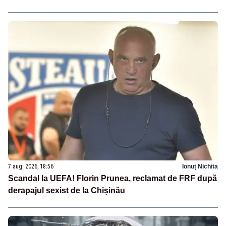
7 aug. 2026, 18:56
Ionuț Nichita
Scandal la UEFA! Florin Prunea, reclamat de FRF după
derapajul sexist de la Chișinău