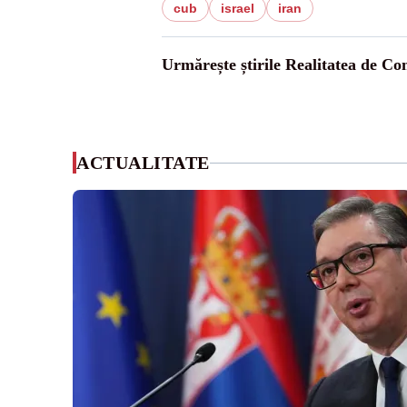
cub
israel
iran
Urmărește știrile Realitatea de Co
ACTUALITATE