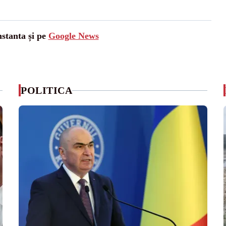
nstanta și pe
Google News
POLITICA