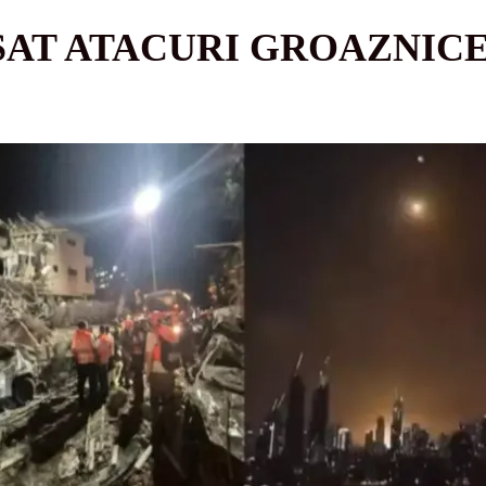
SAT ATACURI GROAZNIC