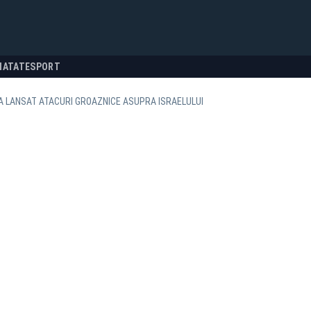
NATATE
SPORT
A LANSAT ATACURI GROAZNICE ASUPRA ISRAELULUI