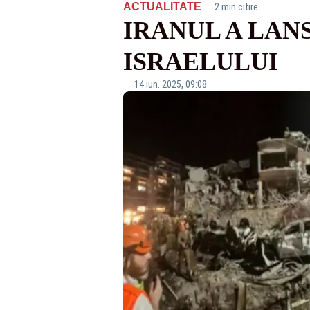
·
ACTUALITATE
2 min citire
IRANUL A LAN
ISRAELULUI
14 iun. 2025, 09:08