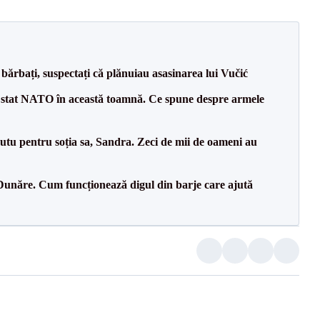
bărbați, suspectați că plănuiau asasinarea lui Vučić
 stat NATO în această toamnă. Ce spune despre armele
tu pentru soția sa, Sandra. Zeci de mii de oameni au
Dunăre. Cum funcționează digul din barje care ajută