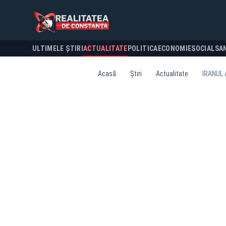
ULTIMELE ȘTIRI
ACTUALITATE
POLITICA
ECONOMIE
SOCIAL
SA
Acasă
Știri
Actualitate
IRANUL 