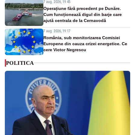
7 aug. 2026, 19:45
Operațiune fără precedent pe Dunăre.
Cum funcționează digul din barje care
ajută centrala de la Cernavodă
7 aug. 2026, 19:17
România, sub monitorizarea Comisiei
Europene din cauza crizei energetice. Ce
cere Victor Negrescu
POLITICA