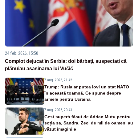
24 feb. 2026, 15:50
Complot dejucat în Serbia: doi bărbați, suspectați că
plănuiau asasinarea lui Vučić
7 aug. 2026, 21:42
Trump: Rusia ar putea lovi un stat NATO
în această toamnă. Ce spune despre
armele pentru Ucraina
7 aug. 2026, 20:43
Gest superb făcut de Adrian Mutu pentru
soția sa, Sandra. Zeci de mii de oameni au
văzut imaginile