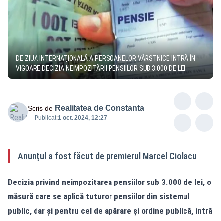
DE ZIUA INTERNAŢIONALĂ A PERSOANELOR VÂRSTNICE INTRĂ ÎN
VIGOARE DECIZIA NEIMPOZITĂRII PENSIILOR SUB 3.000 DE LEI
Realitatea de Constanta
Scris de
Publicat:
1 oct. 2024, 12:27
Anunțul a fost făcut de premierul Marcel Ciolacu
Decizia privind neimpozitarea pensiilor sub 3.000 de lei, o
măsură care se aplică tuturor pensiilor din sistemul
public, dar şi pentru cel de apărare şi ordine publică, intră