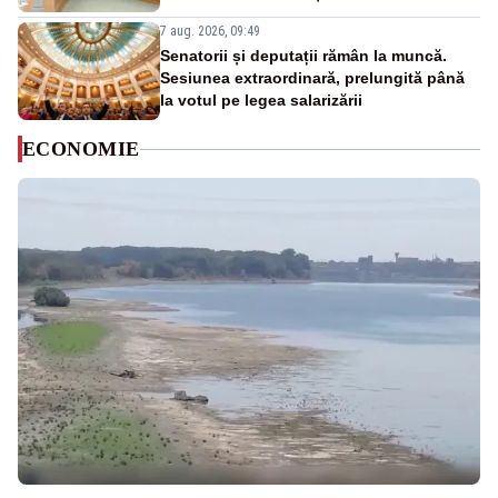
7 aug. 2026, 09:49
Senatorii și deputații rămân la muncă.
Sesiunea extraordinară, prelungită până
la votul pe legea salarizării
ECONOMIE