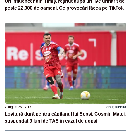
Un influencer din Timiș, reținut după un live urmărit de
peste 22.000 de oameni. Ce provocări făcea pe TikTok
7 aug. 2026, 17:16
Ionuț Nichita
Lovitură dură pentru căpitanul lui Sepsi. Cosmin Matei,
suspendat 9 luni de TAS în cazul de dopaj