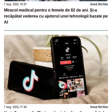
7 aug. 2026, 18:25
Ionuț Nichita
Miracol medical pentru o femeie de 82 de ani. Și-a
recăpătat vederea cu ajutorul unei tehnologii bazate pe
AI
7 aug. 2026, 17:44
Ionuț Nichita