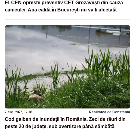
ELCEN oprește preventiv CET Grozăvești din cauza
caniculei. Apa caldă în București nu va fi afectată
7 aug. 2026, 12:36
Realitatea de Constanta
Cod galben de inundații în România. Zeci de râuri din
peste 20 de județe, sub avertizare până sâmbătă