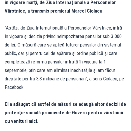
în vigoare marţi, de
Ziua Internaţională a Persoanelor
Vârstnice
, a transmis premierul Marcel Ciolacu.
"Astăzi, de Ziua Internaţională a Persoanelor Vârstnice, intră
în vigoare şi decizia privind neimpozitarea pensiilor sub 3.000
de lei. O măsură care se aplică tuturor pensiilor din sistemul
public, dar şi pentru cel de apărare şi ordine publică şi care
completează reforma pensiilor intrată în vigoare la 1
septembrie, prin care am eliminat inechităţile şi am făcut
dreptate pentru 3,8 milioane de pensionari", a scris Ciolacu, pe
Facebook.
El a adăugat că astfel de măsuri se adaugă altor decizii de
protecţie socială promovate de Guvern pentru vârstnicii
cu venituri mici.