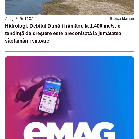
7 aug. 2026, 14:37
Stoica Marian
Hidrologi: Debitul Dunării rămâne la 1.400 mc/s; o
tendință de creștere este preconizată la jumătatea
săptămânii viitoare