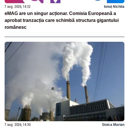
7 aug. 2026, 14:32
Ionuț Nichita
eMAG are un singur acționar. Comisia Europeană a
aprobat tranzacția care schimbă structura gigantului
românesc
7 aug. 2026, 14:30
Stoica Marian