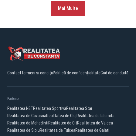
Mai Multe
Contact
Termeni și condiții
Politică de confidențialitate
Cod de conduită
Parteneri:
Realitatea.NET
Realitatea Sportiva
Realitatea Star
Realitatea de Covasna
Realitatea de Cluj
Realitatea de Ialomita
Realitatea de Mehedinti
Realitatea de Olt
Realitatea de Valcea
Realitatea de Sibiu
Realitatea de Tulcea
Realitatea de Galati