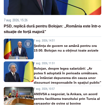
7 aug. 2026, 15:26
PSD, replică dură pentru Bolojan: „România este într-o
situație de forță majoră”
7 aug. 2026, 14:51
Ședința de guvern se amână pentru ora
15:00. Bolojan nu a obținut toate avizele
7 aug. 2026, 11:51
Bolojan, despre legea salarizării: „Ar
putea fi adoptată în perioada următoare.
S-a întârziat depunerea din cauza unor
discursuri iresponsabile în spaţiul public”
7 aug. 2026, 10:57
ANSVSA a negociat, la Ankara, un acord
pentru facilitarea tranzitului prin Turcia al
carcaselor de ovine și bovine