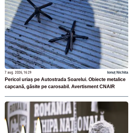
7 aug. 2026, 16:29
Ionuț Nichita
Pericol uriaș pe Autostrada Soarelui. Obiecte metalice
capcană, găsite pe carosabil. Avertisment CNAIR