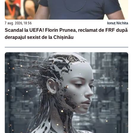
7 aug. 2026, 18:56
Ionuț Nichita
Scandal la UEFA! Florin Prunea, reclamat de FRF după
derapajul sexist de la Chișinău