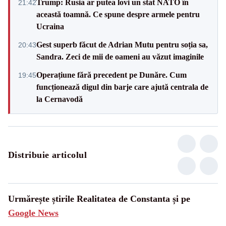
Trump: Rusia ar putea lovi un stat NATO în
21:42
această toamnă. Ce spune despre armele pentru
Ucraina
Gest superb făcut de Adrian Mutu pentru soția sa,
20:43
Sandra. Zeci de mii de oameni au văzut imaginile
Operațiune fără precedent pe Dunăre. Cum
19:45
funcționează digul din barje care ajută centrala de
la Cernavodă
Distribuie articolul
Urmărește știrile Realitatea de Constanta și pe
Google News