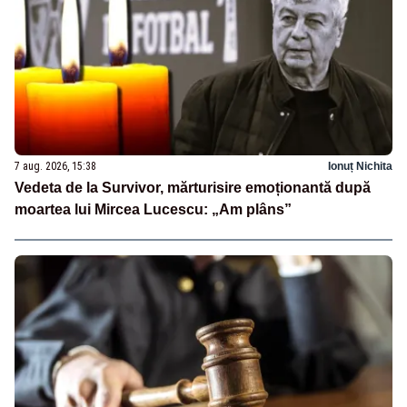
7 aug. 2026, 15:38
Ionuț Nichita
Vedeta de la Survivor, mărturisire emoționantă după
moartea lui Mircea Lucescu: „Am plâns”