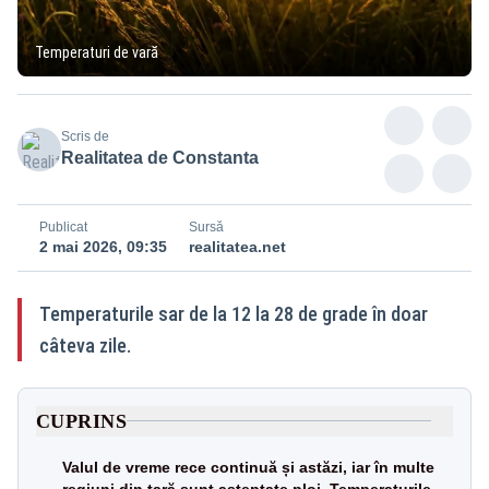
Temperaturi de vară
Scris de
Realitatea de Constanta
Publicat
Sursă
2 mai 2026, 09:35
realitatea.net
Temperaturile sar de la 12 la 28 de grade în doar
câteva zile.
CUPRINS
Valul de vreme rece continuă și astăzi, iar în multe
regiuni din țară sunt așteptate ploi. Temperaturile