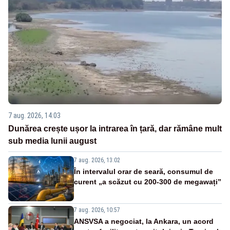
7 aug. 2026, 14:03
Dunărea crește ușor la intrarea în țară, dar rămâne mult
sub media lunii august
7 aug. 2026, 13:02
În intervalul orar de seară, consumul de
curent „a scăzut cu 200-300 de megawați”
7 aug. 2026, 10:57
ANSVSA a negociat, la Ankara, un acord