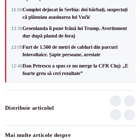
Complot dejucat în Serbia: doi bărbați, suspectați
15:50
că plănuiau asasinarea lui Vučić
Groenlanda îi pune frână lui Trump. Avertisment
13:35
dur după planul de foraj
Furt de 1.500 de metri de cabluri din parcuri
13:09
fotovoltaice. Șapte persoane, arestate
Dan Petrescu a spus ce nu merge la CFR Cluj: „E
12:46
foarte greu să ceri rezultate”
Distribuie articolul
Mai multe articole despre