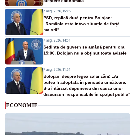
creștere economică”
7 aug. 2026, 15:26
PSD, replică dură pentru Bolojan:
„România este într-o situație de forță
majoră”
7 aug. 2026, 14:51
Ședința de guvern se amână pentru ora
15:00. Bolojan nu a obținut toate avizele
7 aug. 2026, 11:51
Bolojan, despre legea salarizării: „Ar
putea fi adoptată în perioada următoare.
S-a întârziat depunerea din cauza unor
discursuri iresponsabile în spaţiul public”
ECONOMIE