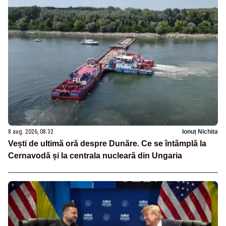
8 aug. 2026, 08:32
Ionuț Nichita
Vești de ultimă oră despre Dunăre. Ce se întâmplă la
Cernavodă și la centrala nucleară din Ungaria