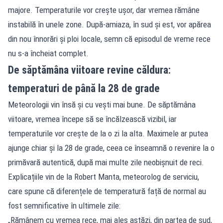
majore. Temperaturile vor crește ușor, dar vremea rămâne
instabilă în unele zone. După-amiaza, în sud și est, vor apărea
din nou înnorări și ploi locale, semn că episodul de vreme rece
nu s-a încheiat complet.
De săptămâna viitoare revine căldura:
temperaturi de până la 28 de grade
Meteorologii vin însă și cu vești mai bune. De săptămâna
viitoare, vremea începe să se încălzească vizibil, iar
temperaturile vor crește de la o zi la alta. Maximele ar putea
ajunge chiar și la 28 de grade, ceea ce înseamnă o revenire la o
primăvară autentică, după mai multe zile neobișnuit de reci.
Explicațiile vin de la Robert Manta, meteorolog de serviciu,
care spune că diferențele de temperatură față de normal au
fost semnificative în ultimele zile:
„Rămânem cu vremea rece, mai ales astăzi, din partea de sud,