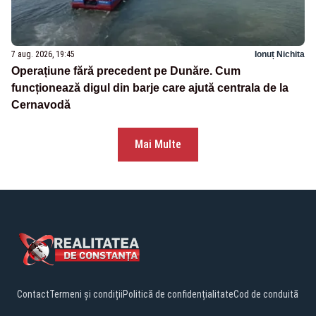
7 aug. 2026, 19:45
Ionuț Nichita
Operațiune fără precedent pe Dunăre. Cum
funcționează digul din barje care ajută centrala de la
Cernavodă
Mai Multe
Contact
Termeni și condiții
Politică de confidențialitate
Cod de conduită