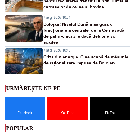
pentru facilitarea tranzitului prin Turcia al
carcaselor de ovine și bovine
7 aug. 2026, 10:51
Bolojan: Nivelul Dunării asigură o
funcționare a centralei de la Cernavodă
de patru-cinci zile dacă debitele vor
scădea
7 aug. 2026, 10:43
Criza din energie. Cine scapă de măsurile
de raționalizare impuse de Bolojan
URMĂREȘTE-NE PE
Facebook
YouTube
TikTok
POPULAR