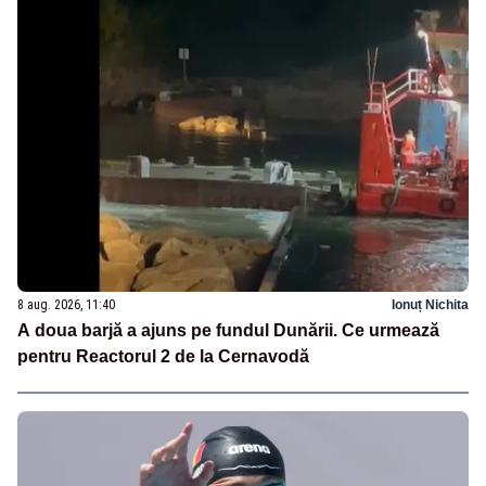
8 aug. 2026, 11:40
Ionuț Nichita
A doua barjă a ajuns pe fundul Dunării. Ce urmează
pentru Reactorul 2 de la Cernavodă