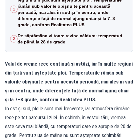
rămân sub valorile obișnuite pentru această
1
perioadă, mai ales în sud și în centru, unde
diferențele față de normal ajung chiar și la 7–8
grade, conform Realitatea PLUS.
De săptămâna viitoare revine căldura: temperaturi
2
de până la 28 de grade
Valul de vreme rece continuă și astăzi, iar în multe regiuni
din țară sunt așteptate ploi. Temperaturile rămân sub
valorile obișnuite pentru această perioadă, mai ales în sud
și în centru, unde diferențele față de normal ajung chiar
și la 7–8 grade, conform Realitatea PLUS.
În est și sud, ploile sunt mai frecvente, iar atmosfera rămâne
rece pe tot parcursul zilei. În schimb, în vestul țării, vremea
este ceva mai blândă, cu temperaturi care se apropie de 20 de
grade. Pentru ziua de mâine nu sunt așteptate schimbări