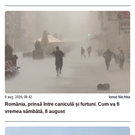
8 aug. 2026, 08:42
Ionuț Nichita
România, prinsă între caniculă și furtuni. Cum va fi
vremea sâmbătă, 8 august