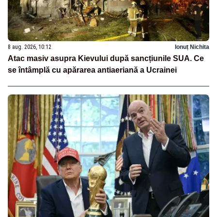
8 aug. 2026, 10:12
Ionuț Nichita
Atac masiv asupra Kievului după sancțiunile SUA. Ce
se întâmplă cu apărarea antiaeriană a Ucrainei