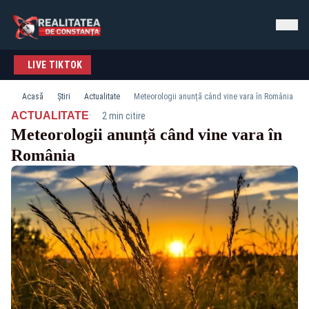
LIVE TIKTOK
Acasă
Știri
Actualitate
Meteorologii anunță când vine vara în România
·
ACTUALITATE
2 min citire
Meteorologii anunță când vine vara în
România