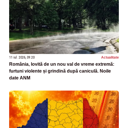
11 iul. 2026, 09:20
Actualitate
România, lovită de un nou val de vreme extremă:
furtuni violente și grindină după caniculă. Noile
date ANM