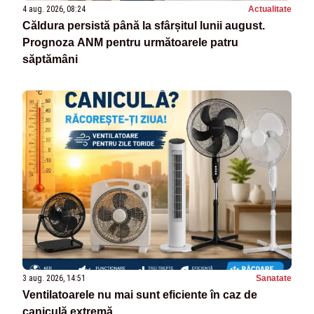
4 aug. 2026, 08:24
Actualitate
Căldura persistă până la sfârșitul lunii august.
Prognoza ANM pentru următoarele patru
săptămâni
3 aug. 2026, 14:51
Sanatate
Ventilatoarele nu mai sunt eficiente în caz de
caniculă extremă