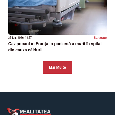
25 iun. 2026, 12:57
Sanatate
Caz șocant în Franța: o pacientă a murit în spital
din cauza căldurii
Mai Multe