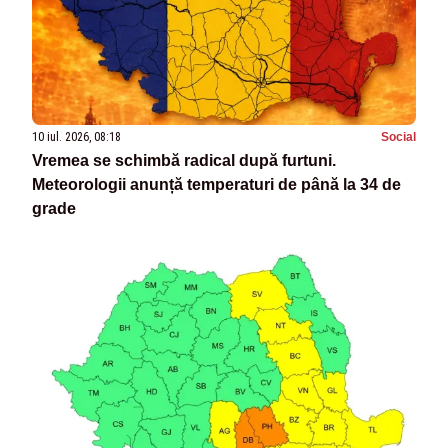
10 iul. 2026, 08:18
Social
Vremea se schimbă radical după furtuni.
Meteorologii anunță temperaturi de până la 34 de
grade