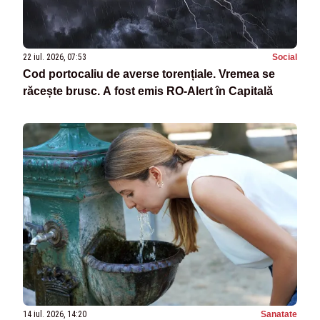
22 iul. 2026, 07:53
Social
Cod portocaliu de averse torențiale. Vremea se
răcește brusc. A fost emis RO-Alert în Capitală
14 iul. 2026, 14:20
Sanatate