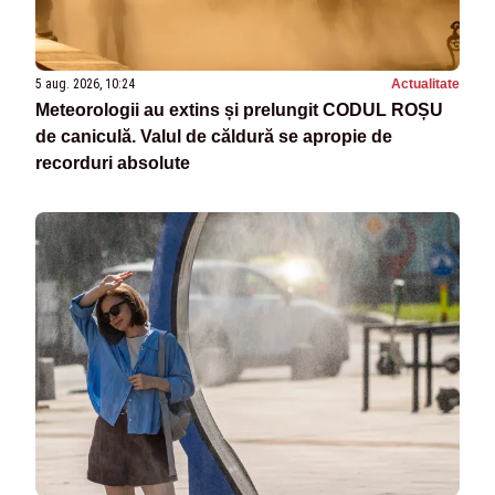
5 aug. 2026, 10:24
Actualitate
Meteorologii au extins și prelungit CODUL ROȘU
de caniculă. Valul de căldură se apropie de
recorduri absolute