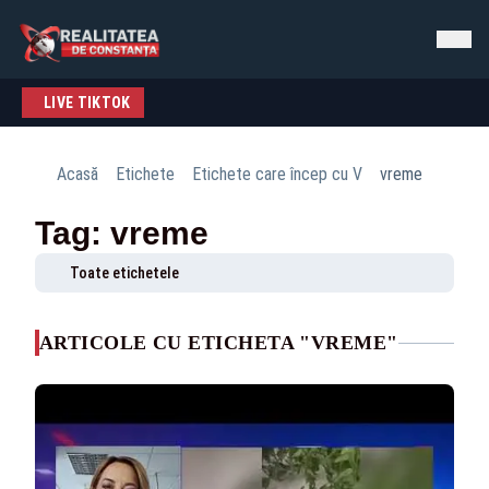
LIVE TIKTOK
Acasă
Etichete
Etichete care încep cu V
vreme
Tag: vreme
Toate etichetele
ARTICOLE CU ETICHETA "VREME"