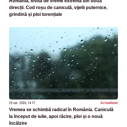
România, lovită de vreme extremă din două
direcții. Cod roșu de caniculă, vijelii puternice,
grindină și ploi torențiale
29 iun. 2026, 14:17
Actualitate
Vremea se schimbă radical în România. Caniculă
la început de iulie, apoi răcire, ploi și o nouă
încălzire