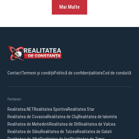
Mai Multe
Contact
Termeni și condiții
Politică de confidențialitate
Cod de conduită
Parteneri:
Realitatea.NET
Realitatea Sportiva
Realitatea Star
Realitatea de Covasna
Realitatea de Cluj
Realitatea de Ialomita
Realitatea de Mehedinti
Realitatea de Olt
Realitatea de Valcea
Realitatea de Sibiu
Realitatea de Tulcea
Realitatea de Galati