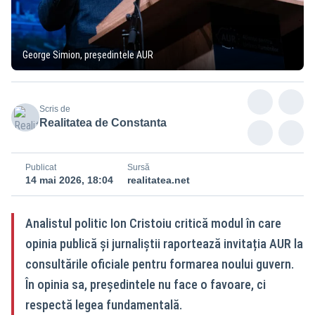
George Simion, președintele AUR
Scris de
Realitatea de Constanta
Publicat
Sursă
14 mai 2026, 18:04
realitatea.net
Analistul politic Ion Cristoiu critică modul în care
opinia publică și jurnaliștii raportează invitația AUR la
consultările oficiale pentru formarea noului guvern.
În opinia sa, președintele nu face o favoare, ci
respectă legea fundamentală.