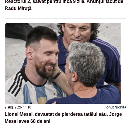
Reactorul 2, salvat pentru încă 9 zile. Anunțul făcut de
Radu Miruță
9 aug. 2026, 11:10
Ionuț Nichita
Lionel Messi, devastat de pierderea tatălui său. Jorge
Messi avea 68 de ani