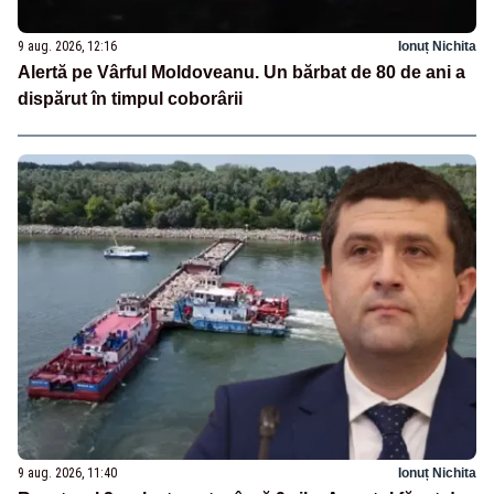
9 aug. 2026, 12:16
Ionuț Nichita
Alertă pe Vârful Moldoveanu. Un bărbat de 80 de ani a
dispărut în timpul coborârii
9 aug. 2026, 11:40
Ionuț Nichita