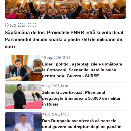
10 aug. 2026, 09:33
Săptămână de foc. Proiectele PNRR intră la votul final:
Parlamentul decide soarta a peste 750 de milioane de
euro
10 aug. 2026, 08:32
Liderii politici, așteptați zilele următoare
la Cotroceni. Scenariile luate în calcul
pentru noul Guvern - SURSE
9 aug. 2026, 18:04
Zelenski avertizează: Phenianul
pregătește trimiterea a 50.000 de militari
în Rusia
9 aug. 2026, 17:50
Dan Dungaciu avertizează că șansele
unui guvern cu drepturi depline până în