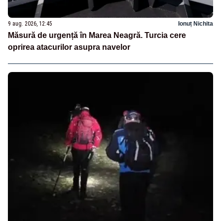
9 aug. 2026, 12:45
Ionuț Nichita
Măsură de urgență în Marea Neagră. Turcia cere
oprirea atacurilor asupra navelor