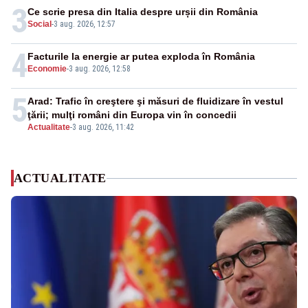
3
Ce scrie presa din Italia despre urșii din România
Social
-
3 aug. 2026, 12:57
4
Facturile la energie ar putea exploda în România
Economie
-
3 aug. 2026, 12:58
5
Arad: Trafic în creştere şi măsuri de fluidizare în vestul
ţării; mulţi români din Europa vin în concedii
Actualitate
-
3 aug. 2026, 11:42
ACTUALITATE