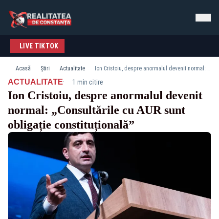
LIVE TIKTOK
Acasă
Știri
Actualitate
Ion Cristoiu, despre anormalul devenit normal: „Consultările cu AUR sunt obligație constituțională”
·
ACTUALITATE
1 min citire
Ion Cristoiu, despre anormalul devenit
normal: „Consultările cu AUR sunt
obligație constituțională”