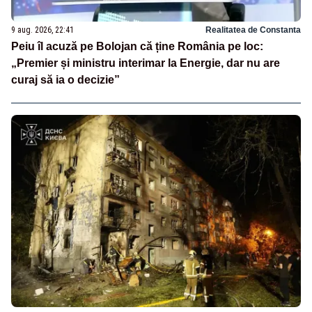
9 aug. 2026, 22:41
Realitatea de Constanta
Peiu îl acuză pe Bolojan că ține România pe loc:
„Premier și ministru interimar la Energie, dar nu are
curaj să ia o decizie”