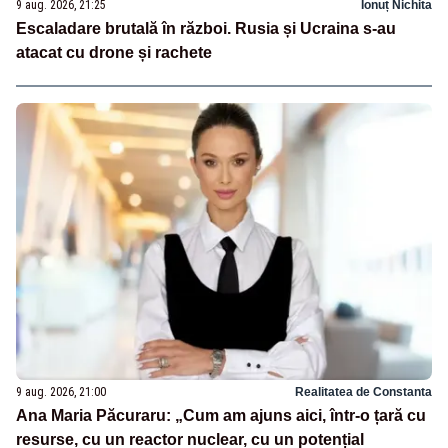
9 aug. 2026, 21:25
Ionuț Nichita
Escaladare brutală în război. Rusia și Ucraina s-au
atacat cu drone și rachete
9 aug. 2026, 21:00
Realitatea de Constanta
Ana Maria Păcuraru: „Cum am ajuns aici, într-o țară cu
resurse, cu un reactor nuclear, cu un potențial