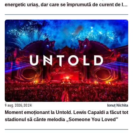
energetic uriaș, dar care se împrumută de curent de la
vecini?”
9 aug. 2026, 20:24
Ionuț Nichita
Moment emoționant la Untold. Lewis Capaldi a făcut tot
stadionul să cânte melodia „Someone You Loved”