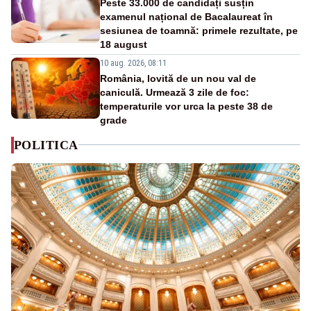
Peste 33.000 de candidați susțin
examenul național de Bacalaureat în
sesiunea de toamnă: primele rezultate, pe
18 august
10 aug. 2026, 08:11
România, lovită de un nou val de
caniculă. Urmează 3 zile de foc:
temperaturile vor urca la peste 38 de
grade
POLITICA