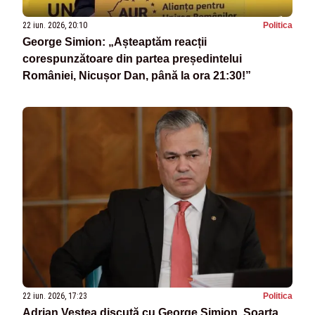
22 iun. 2026, 20:10
Politica
George Simion: „Așteaptăm reacții
corespunzătoare din partea președintelui
României, Nicușor Dan, până la ora 21:30!”
22 iun. 2026, 17:23
Politica
Adrian Veștea discută cu George Simion. Soarta