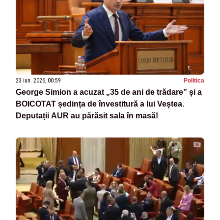
23 iun. 2026, 00:59
Politica
George Simion a acuzat „35 de ani de trădare” și a
BOICOTAT ședința de învestitură a lui Veștea.
Deputații AUR au părăsit sala în masă!