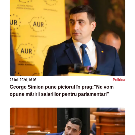
23 iul. 2026, 16:08
Politica
George Simion pune piciorul în prag:”Ne vom
opune măririi salariilor pentru parlamentari”