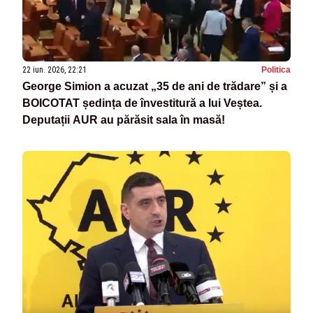
22 iun. 2026, 22:21
Politica
George Simion a acuzat „35 de ani de trădare” și a
BOICOTAT ședința de învestitură a lui Veștea.
Deputații AUR au părăsit sala în masă!