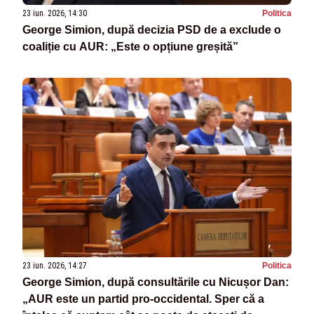
23 iun. 2026, 14:30
Politica
George Simion, după decizia PSD de a exclude o
coaliție cu AUR: „Este o opțiune greșită”
23 iun. 2026, 14:27
Politica
George Simion, după consultările cu Nicușor Dan:
„AUR este un partid pro-occidental. Sper că a