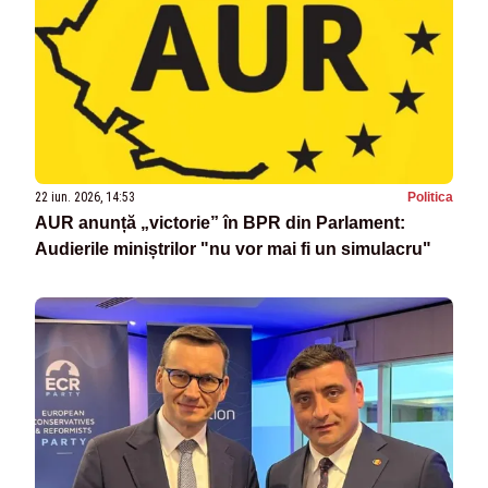
22 iun. 2026, 14:53
Politica
AUR anunță „victorie” în BPR din Parlament:
Audierile miniștrilor "nu vor mai fi un simulacru"