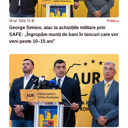
28 iul. 2026, 15:45
Politica
George Simion, atac la achizițiile militare prin
SAFE: „Îngropăm munți de bani în tancuri care vor
veni peste 10–15 ani”