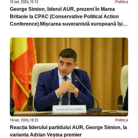
15 iun. 2026, 15:12
Politica
George Simion, liderul AUR, prezent în Marea
Britanie la CPAC (Conservative Political Action
Conference).Mișcarea suveranistă europeană își
consolidează alianțele
14 iun. 2026, 18:22
Politica
Reacția liderului partidului AUR, George Simion, la
varianta Adrian Veștea premier