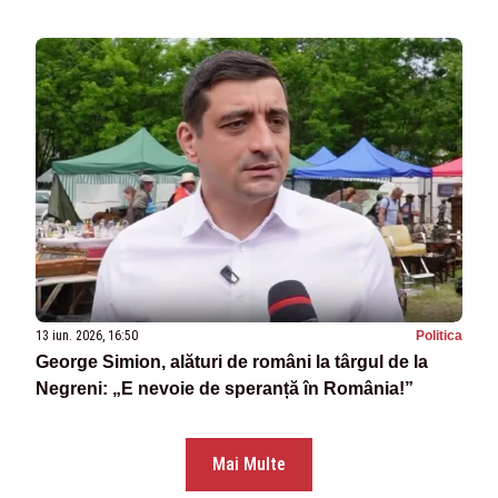
13 iun. 2026, 16:50
Politica
George Simion, alături de români la târgul de la
Negreni: „E nevoie de speranță în România!”
Mai Multe