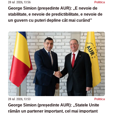
28 iul. 2026, 13:56
Politica
George Simion (președinte AUR): „E nevoie de
stabilitate, e nevoie de predictibilitate, e nevoie de
un guvern cu puteri depline cât mai curând”
28 iul. 2026, 13:53
Politica
George Simion (președinte AUR): „Statele Unite
rămân un partener important, cel mai important