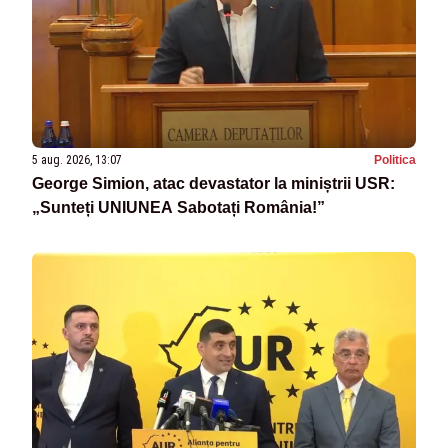
5 aug. 2026, 13:07
Politica
George Simion, atac devastator la miniștrii USR:
„Sunteți UNIUNEA Sabotați România!”