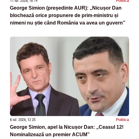
11 iul. 2026, 18:19
Politica
George Simion (președinte AUR): „Nicușor Dan
blochează orice propunere de prim-ministru și
nimeni nu știe când România va avea un guvern”
6 iul. 2026, 12:25
Politica
George Simion, apel la Nicușor Dan: „Ceasul 12!
Nominalizează un premier ACUM”