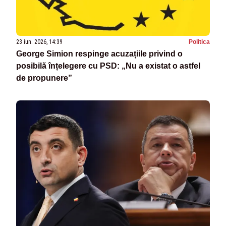
23 iun. 2026, 14:39
Politica
George Simion respinge acuzațiile privind o
posibilă înțelegere cu PSD: „Nu a existat o astfel
de propunere”