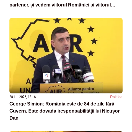
partener, și vedem viitorul României și viitorul
Europei în întregime numai alături de SUA”
28 iul. 2026, 12:16
Politica
George Simion: România este de 84 de zile fără
Guvern. Este dovada iresponsabilității lui Nicușor
Dan