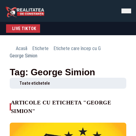
LIVE TIKTOK
Acasă
Etichete
Etichete care încep cu G
George Simion
Tag: George Simion
Toate etichetele
ARTICOLE CU ETICHETA "GEORGE
SIMION"