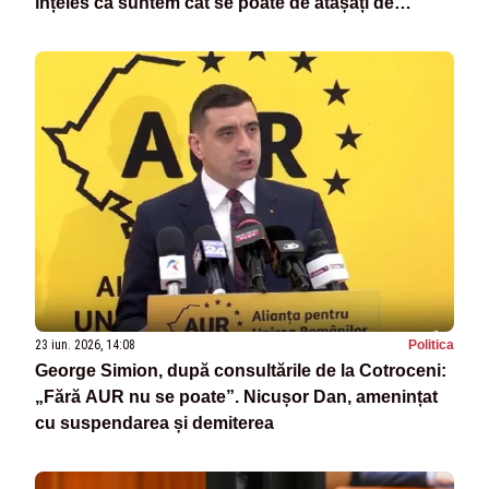
înțeles că suntem cât se poate de atașați de
valorile românești”
23 iun. 2026, 14:08
Politica
George Simion, după consultările de la Cotroceni:
„Fără AUR nu se poate”. Nicușor Dan, amenințat
cu suspendarea și demiterea