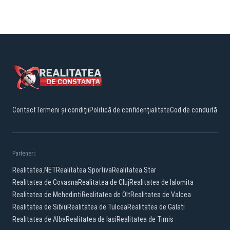
Contact
Termeni și condiții
Politică de confidențialitate
Cod de conduită
Parteneri:
Realitatea.NET
Realitatea Sportiva
Realitatea Star
Realitatea de Covasna
Realitatea de Cluj
Realitatea de Ialomita
Realitatea de Mehedinti
Realitatea de Olt
Realitatea de Valcea
Realitatea de Sibiu
Realitatea de Tulcea
Realitatea de Galati
Realitatea de Alba
Realitatea de Iasi
Realitatea de Timis