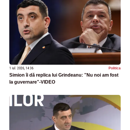
1 iul. 2026, 14:36
Politica
Simion îi dă replica lui Grindeanu: ”Nu noi am fost
la guvernare”-VIDEO