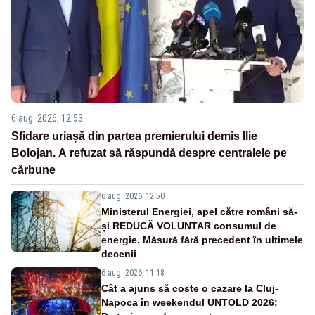
6 aug. 2026, 12:53
Sfidare uriașă din partea premierului demis Ilie
Bolojan. A refuzat să răspundă despre centralele pe
cărbune
6 aug. 2026, 12:50
Ministerul Energiei, apel către români să-
și REDUCĂ VOLUNTAR consumul de
energie. Măsură fără precedent în ultimele
decenii
6 aug. 2026, 11:18
Cât a ajuns să coste o cazare la Cluj-
Napoca în weekendul UNTOLD 2026: