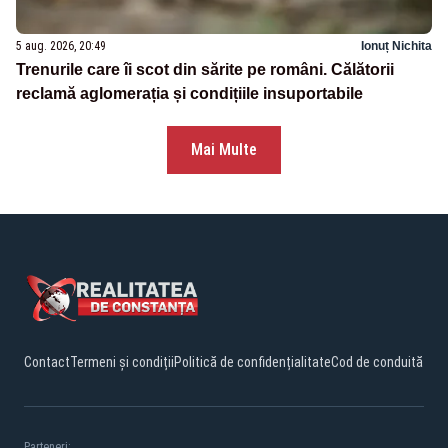
5 aug. 2026, 20:49
Ionuț Nichita
Trenurile care îi scot din sărite pe români. Călătorii
reclamă aglomerația și condițiile insuportabile
Mai Multe
Contact
Termeni și condiții
Politică de confidențialitate
Cod de conduită
Parteneri: