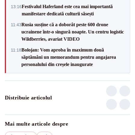
Festivalul Haferland este cea mai importantă
13:16
manifestare dedicată culturii săsești
Rusia susține că a doborât peste 600 drone
11:43
ucrainene într-o singură noapte. Un centru logistic
Wildberries, avariat VIDEO
Bolojan: Vom aproba în maximum două
11:18
săptămâni un memorandum pentru angajarea
personalului din creșele inaugurate
Distribuie articolul
Mai multe articole despre