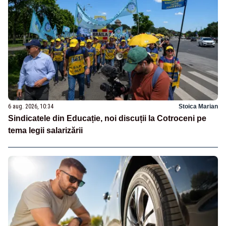
6 aug. 2026, 10:34
Stoica Marian
Sindicatele din Educație, noi discuții la Cotroceni pe
tema legii salarizării