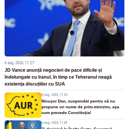
6 aug. 2026, 11:27
JD Vance anunță negocieri de pace dificile și
îndelungate cu Iranul, în timp ce Teheranul neagă
existența discuțiilor cu SUA
6 aug. 2026, 11:24
Nicușor Dan, suspendat pentru că nu
propune un nume de prim-ministru, așa
cum prevede Constituția!
6 aug. 2026, 11:05