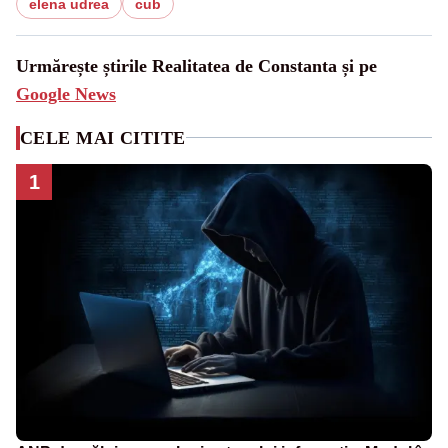
elena udrea
cub
Urmărește știrile Realitatea de Constanta și pe
Google News
CELE MAI CITITE
1