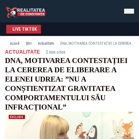
LIVE TIKTOK
Acasă
Știri
Actualitate
DNA, MOTIVAREA CONTESTAȚIEI LA CEREREA DE ELIBERARE A ELENEI UDREA: ”NU A CONȘTIENTIZAT GRAVITATEA COMPORTAMENTULUI SĂU INFRACȚIONAL”
·
ACTUALITATE
2 min citire
DNA, MOTIVAREA CONTESTAȚIEI
LA CEREREA DE ELIBERARE A
ELENEI UDREA: ”NU A
CONȘTIENTIZAT GRAVITATEA
COMPORTAMENTULUI SĂU
INFRACȚIONAL”