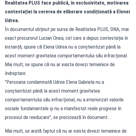
Realitatea PLUS face publică, în exclusivitate, motivarea
contestației la cererea de eliberare condiționată a Elenei
Udrea.
În documentul obținut pe surse de Realitatea PLUS, DNA, mai
exact procurorul Lucian Onea, cel care a depus contestația în
instanță, spune că Elena Udrea nu a conștientizat până la
acest moment gravitatea comportamentului său infracțional.
Mai mult, se spune că nu ar exista dovezi temeinice de
îndreptare.
"Persoana condamnată Udrea Elena Gabriela nu a
conştientizat până la acest moment gravitatea
comportamentului său infracţional, nu a interiorizat valorile
sociale fundamentale şi nu a manifestat reale progrese în
procesul de reeducare", se precizează în document.
Mai mult, se arată faptul că nu ar exista dovezi temeinice de