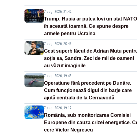
7 aug. 2026, 21:42
Trump: Rusia ar putea lovi un stat NATO
în această toamnă. Ce spune despre
armele pentru Ucraina
7 aug. 2026, 20:43
Gest superb făcut de Adrian Mutu pentr
soția sa, Sandra. Zeci de mii de oameni
au văzut imaginile
7 aug. 2026, 19:45
Operațiune fără precedent pe Dunăre.
Cum funcționează digul din barje care
ajută centrala de la Cernavodă
7 aug. 2026, 19:17
România, sub monitorizarea Comisiei
Europene din cauza crizei energetice. C
cere Victor Negrescu