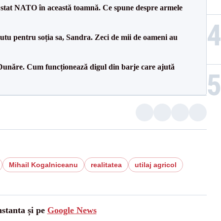
 stat NATO în această toamnă. Ce spune despre armele
tu pentru soția sa, Sandra. Zeci de mii de oameni au
Dunăre. Cum funcționează digul din barje care ajută
Mihail Kogalniceanu
realitatea
utilaj agricol
nstanta și pe
Google News