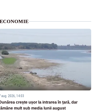
ECONOMIE
7 aug. 2026, 14:03
Dunărea crește ușor la intrarea în țară, dar
rămâne mult sub media lunii august