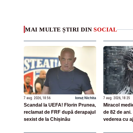
MAI MULTE ȘTIRI DIN
SOCIAL
7 aug. 2026, 18:56
Ionuț Nichita
7 aug. 2026, 18:25
Scandal la UEFA! Florin Prunea,
Miracol medi
reclamat de FRF după derapajul
de 82 de ani.
sexist de la Chișinău
vederea cu aj
tehnologii ba