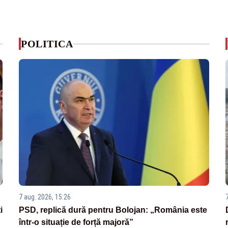
POLITICA
7 aug. 2026, 15:26
i
PSD, replică dură pentru Bolojan: „România este
într-o situație de forță majoră”