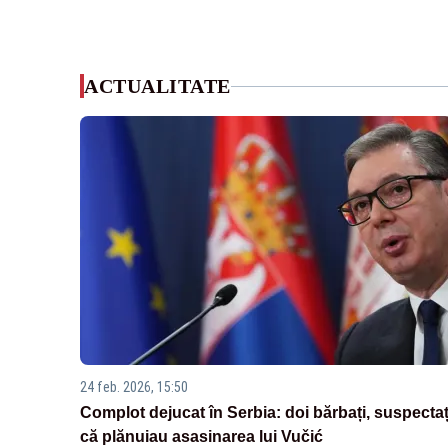
ACTUALITATE
24 feb. 2026, 15:50
Complot dejucat în Serbia: doi bărbați, suspectaț
că plănuiau asasinarea lui Vučić