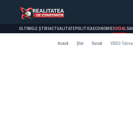
ULTIMELE ȘTIRI
ACTUALITATE
POLITICA
ECONOMIE
SOCIAL
SA
Acasă
Știri
Social
VIDEO Tulcea.