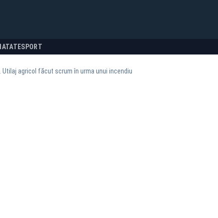
NATATE
SPORT
 Utilaj agricol făcut scrum în urma unui incendiu