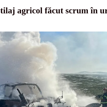
ilaj agricol făcut scrum în 