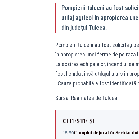
Pompierii tulceni au fost solici
utilaj agricol în apropierea un
din județul Tulcea.
Pompierii tulceni au fost solicitați pe
în apropierea unei ferme de pe raza l
La sosirea echipajelor, incendiul se m
fost lichidat însă utilajul a ars în pr
Cauza probabilă a fost identificată ca
Sursa: Realitatea de Tulcea
CITEȘTE ȘI
Complot dejucat în Serbia: doi 
15:50