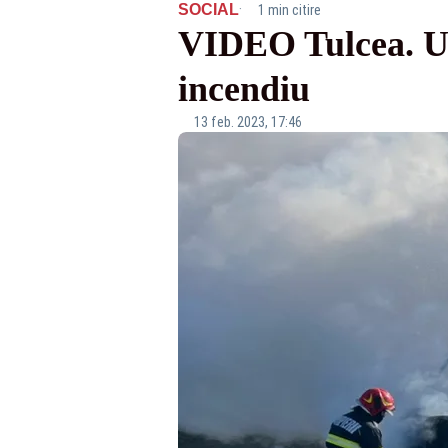
·
SOCIAL
1 min citire
VIDEO Tulcea. Ut
incendiu
13 feb. 2023, 17:46