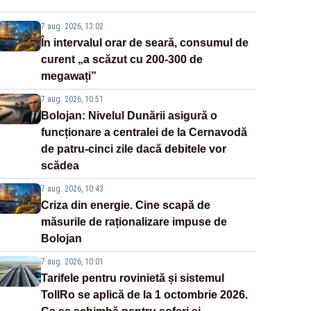
7 aug. 2026, 13:02
În intervalul orar de seară, consumul de
curent „a scăzut cu 200-300 de
megawați”
7 aug. 2026, 10:51
Bolojan: Nivelul Dunării asigură o
funcționare a centralei de la Cernavodă
de patru-cinci zile dacă debitele vor
scădea
7 aug. 2026, 10:43
Criza din energie. Cine scapă de
măsurile de raționalizare impuse de
Bolojan
7 aug. 2026, 10:01
Tarifele pentru rovinietă și sistemul
TollRo se aplică de la 1 octombrie 2026.