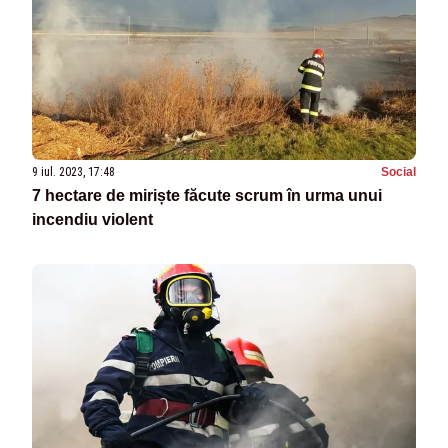
9 iul. 2023, 17:48
Social
7 hectare de miriște făcute scrum în urma unui
incendiu violent