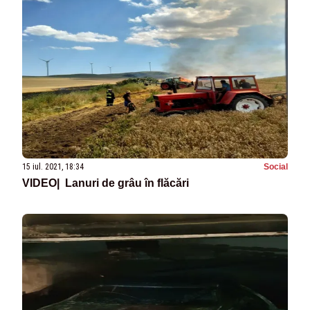
15 iul. 2021, 18:34
Social
VIDEO| Lanuri de grâu în flăcări