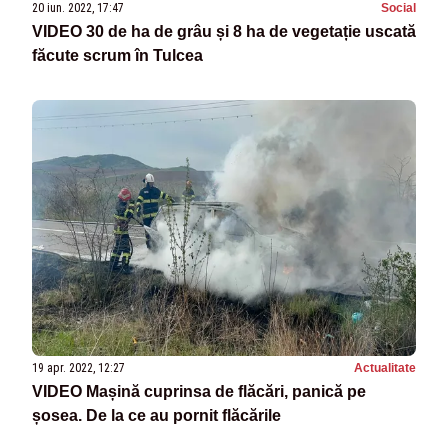
20 iun. 2022, 17:47
Social
VIDEO 30 de ha de grâu și 8 ha de vegetație uscată
făcute scrum în Tulcea
19 apr. 2022, 12:27
Actualitate
VIDEO Mașină cuprinsa de flăcări, panică pe
șosea. De la ce au pornit flăcările