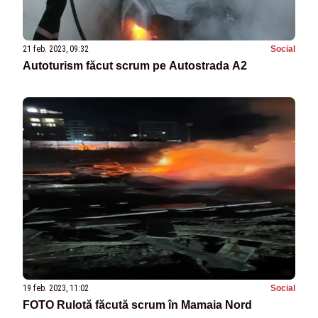
21 feb. 2023, 09:32
Social
Autoturism făcut scrum pe Autostrada A2
19 feb. 2023, 11:02
Social
FOTO Rulotă făcută scrum în Mamaia Nord