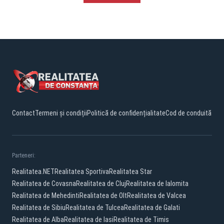
Contact
Termeni și condiții
Politică de confidențialitate
Cod de conduită
Parteneri:
Realitatea.NET
Realitatea Sportiva
Realitatea Star
Realitatea de Covasna
Realitatea de Cluj
Realitatea de Ialomita
Realitatea de Mehedinti
Realitatea de Olt
Realitatea de Valcea
Realitatea de Sibiu
Realitatea de Tulcea
Realitatea de Galati
Realitatea de Alba
Realitatea de Iasi
Realitatea de Timis