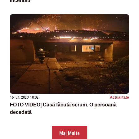
incendiu
16 iun. 2020, 10:02
Actualitate
FOTO VIDEO| Casă făcută scrum. O persoană
decedată
Mai Multe