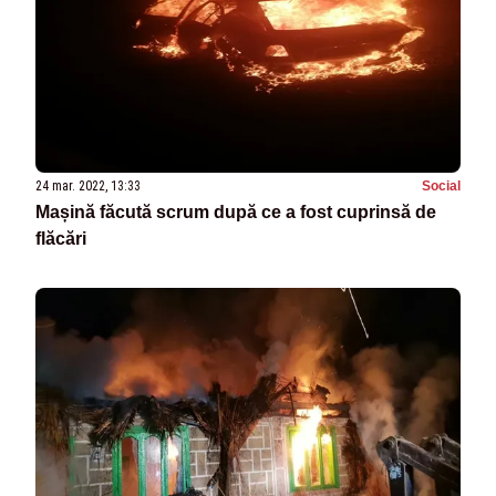
24 mar. 2022, 13:33
Social
Mașină făcută scrum după ce a fost cuprinsă de
flăcări