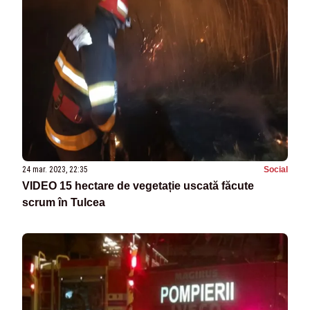
24 mar. 2023, 22:35
Social
VIDEO 15 hectare de vegetație uscată făcute
scrum în Tulcea