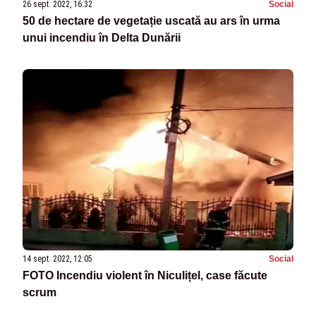
26 sept. 2022, 16:32
Social
50 de hectare de vegetație uscată au ars în urma
unui incendiu în Delta Dunării
14 sept. 2022, 12:05
Social
FOTO Incendiu violent în Niculițel, case făcute
scrum