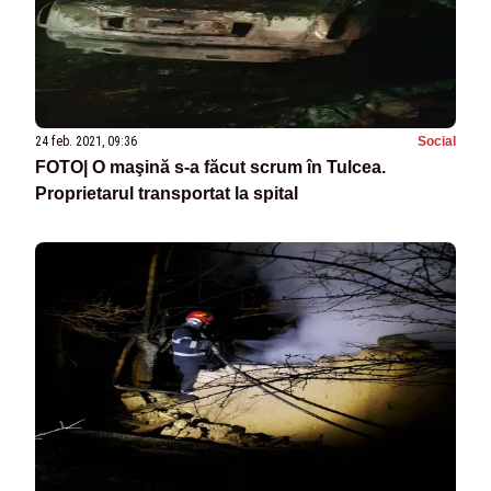
24 feb. 2021, 09:36
Social
FOTO| O maşină s-a făcut scrum în Tulcea.
Proprietarul transportat la spital