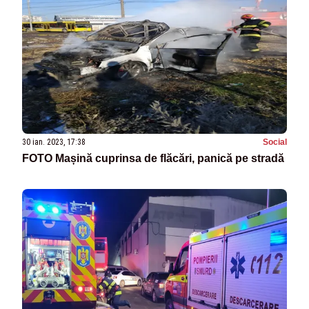
30 ian. 2023, 17:38
Social
FOTO Mașină cuprinsa de flăcări, panică pe stradă