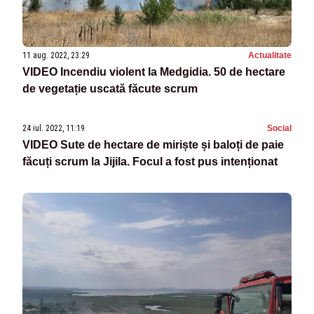
11 aug. 2022, 23:29
Actualitate
VIDEO Incendiu violent la Medgidia. 50 de hectare
de vegetație uscată făcute scrum
24 iul. 2022, 11:19
Social
VIDEO Sute de hectare de miriște și baloți de paie
făcuți scrum la Jijila. Focul a fost pus intenționat