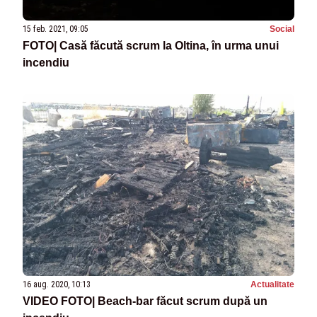
15 feb. 2021, 09:05
Social
FOTO| Casă făcută scrum la Oltina, în urma unui
incendiu
16 aug. 2020, 10:13
Actualitate
VIDEO FOTO| Beach-bar făcut scrum după un