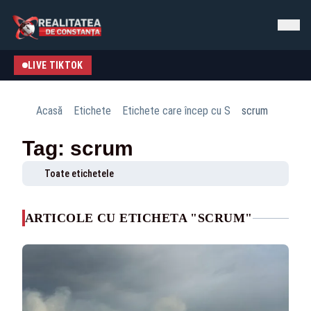
LIVE TIKTOK
Acasă
Etichete
Etichete care încep cu S
scrum
Tag: scrum
Toate etichetele
ARTICOLE CU ETICHETA "SCRUM"