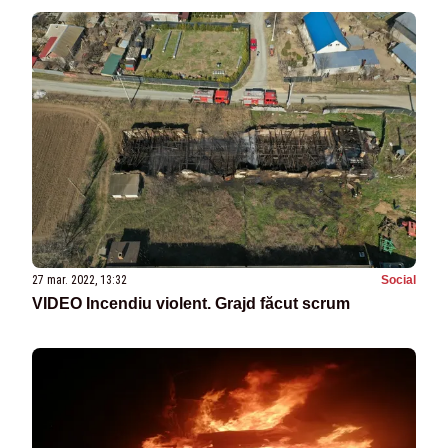
27 mar. 2022, 13:32
Social
VIDEO Incendiu violent. Grajd făcut scrum