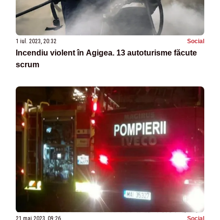
1 iul. 2023, 20:32
Social
Incendiu violent în Agigea. 13 autoturisme făcute
scrum
21 mai 2023, 09:26
Social