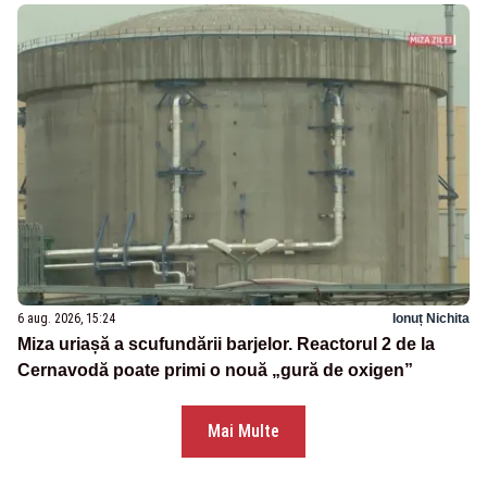
6 aug. 2026, 15:24
Ionuț Nichita
Miza uriașă a scufundării barjelor. Reactorul 2 de la
Cernavodă poate primi o nouă „gură de oxigen”
Mai Multe