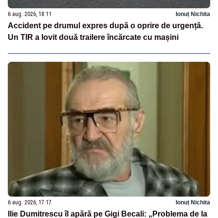
6 aug. 2026, 18:11
Ionuț Nichita
Accident pe drumul expres după o oprire de urgență.
Un TIR a lovit două trailere încărcate cu mașini
6 aug. 2026, 17:17
Ionuț Nichita
Ilie Dumitrescu îl apără pe Gigi Becali: „Problema de la