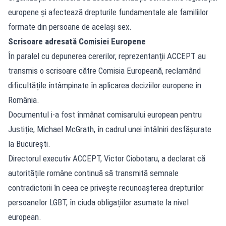
europene și afectează drepturile fundamentale ale familiilor
formate din persoane de același sex.
Scrisoare adresată Comisiei Europene
În paralel cu depunerea cererilor, reprezentanții ACCEPT au
transmis o scrisoare către Comisia Europeană, reclamând
dificultățile întâmpinate în aplicarea deciziilor europene în
România.
Documentul i-a fost înmânat comisarului european pentru
Justiție, Michael McGrath, în cadrul unei întâlniri desfășurate
la București.
Directorul executiv ACCEPT, Victor Ciobotaru, a declarat că
autoritățile române continuă să transmită semnale
contradictorii în ceea ce privește recunoașterea drepturilor
persoanelor LGBT, în ciuda obligațiilor asumate la nivel
european.