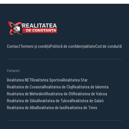
Contact
Termeni și condiții
Politică de confidențialitate
Cod de conduită
Parteneri:
Realitatea.NET
Realitatea Sportiva
Realitatea Star
Realitatea de Covasna
Realitatea de Cluj
Realitatea de Ialomita
Realitatea de Mehedinti
Realitatea de Olt
Realitatea de Valcea
Realitatea de Sibiu
Realitatea de Tulcea
Realitatea de Galati
Realitatea de Alba
Realitatea de Iasi
Realitatea de Timis