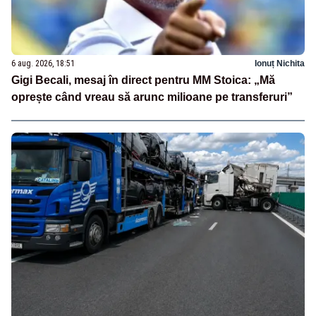
6 aug. 2026, 18:51
Ionuț Nichita
Gigi Becali, mesaj în direct pentru MM Stoica: „Mă
oprește când vreau să arunc milioane pe transferuri”