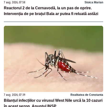
7 aug. 2026, 07:58
Stoica Marian
Reactorul 2 de la Cernavodă, la un pas de oprire.
Intervenția de pe brațul Bala ar putea fi reluată astăzi
7 aug. 2026, 07:39
Realitatea de Constanta
Bilanțul infecțiilor cu virusul West Nile urcă la 10 cazuri
în acest sezon. Anunțul INSP