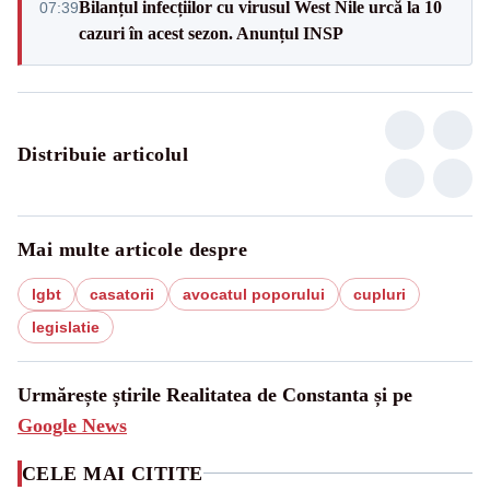
Bilanțul infecțiilor cu virusul West Nile urcă la 10
07:39
cazuri în acest sezon. Anunțul INSP
Distribuie articolul
Mai multe articole despre
lgbt
casatorii
avocatul poporului
cupluri
legislatie
Urmărește știrile Realitatea de Constanta și pe
Google News
CELE MAI CITITE