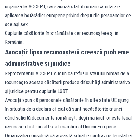
organizația ACCEPT, care acuză statul român că întârzie
aplicarea hotărârilor europene privind drepturile persoanelor de
același sex.
Cuplurile căsătorite în străinătate cer recunoaștere și în
România.
Avocații: lipsa recunoașterii creează probleme
administrative și juridice
Reprezentanții ACCEPT susțin că refuzul statului român de a
recunoaște aceste căsătorii produce dificultăți administrative
și juridice pentru cuplurile LGBT.
Avocații spun că persoanele căsătorite în alte state UE ajung
în situația de a declara oficial că sunt necăsătorite atunci
când solicită documente românești, deși mariajul lor este legal
recunoscut într-un alt stat membru al Uniunii Europene.
Organizația consideră că această situație contravine legislației