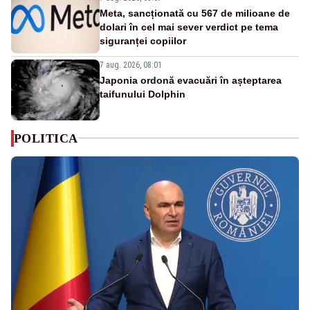
Meta, sancționată cu 567 de milioane de
dolari în cel mai sever verdict pe tema
siguranței copiilor
7 aug. 2026, 08:01
Japonia ordonă evacuări în așteptarea
taifunului Dolphin
POLITICA