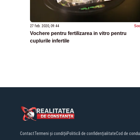
27 feb. 2020, 09:44
Soc
Vochere pentru fertilizarea in vitro pentru
cuplurile infertile
Contact
Termeni și condiții
Politică de confidențialitate
Cod de condu