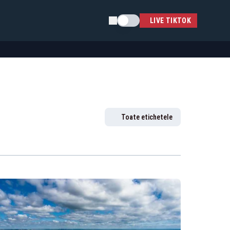
Schimba tema
LIVE TIKTOK
Toate etichetele