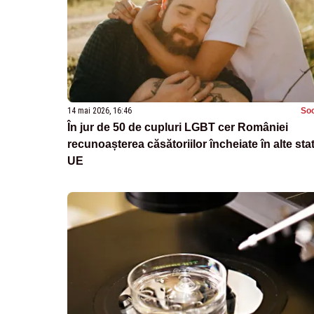
14 mai 2026, 16:46
Soc
În jur de 50 de cupluri LGBT cer României
recunoașterea căsătoriilor încheiate în alte sta
UE