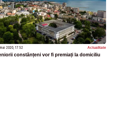
mai 2020, 17:52
Actualitate
niorii constănțeni vor fi premiați la domiciliu