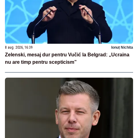
8 aug. 2026, 16:39
Ionuț Nichita
Zelenski, mesaj dur pentru Vučić la Belgrad: „Ucraina
nu are timp pentru scepticism”