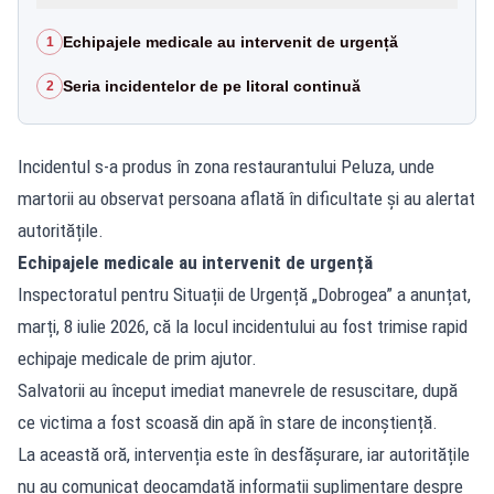
Echipajele medicale au intervenit de urgență
1
Seria incidentelor de pe litoral continuă
2
Incidentul s-a produs în zona restaurantului Peluza, unde
martorii au observat persoana aflată în dificultate și au alertat
autoritățile.
Echipajele medicale au intervenit de urgență
Inspectoratul pentru Situații de Urgență „Dobrogea” a anunțat,
marți, 8 iulie 2026, că la locul incidentului au fost trimise rapid
echipaje medicale de prim ajutor.
Salvatorii au început imediat manevrele de resuscitare, după
ce victima a fost scoasă din apă în stare de inconștiență.
La această oră, intervenția este în desfășurare, iar autoritățile
nu au comunicat deocamdată informații suplimentare despre