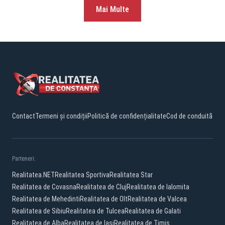
Mai Multe
Contact
Termeni și condiții
Politică de confidențialitate
Cod de conduită
Parteneri:
Realitatea.NET
Realitatea Sportiva
Realitatea Star
Realitatea de Covasna
Realitatea de Cluj
Realitatea de Ialomita
Realitatea de Mehedinti
Realitatea de Olt
Realitatea de Valcea
Realitatea de Sibiu
Realitatea de Tulcea
Realitatea de Galati
Realitatea de Alba
Realitatea de Iasi
Realitatea de Timis