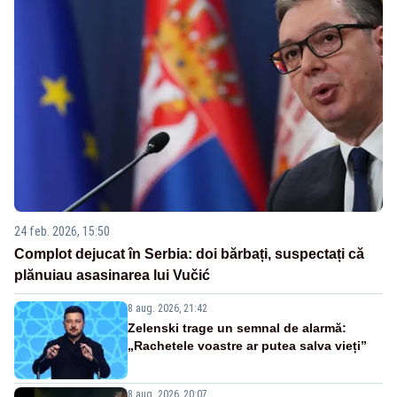
24 feb. 2026, 15:50
Complot dejucat în Serbia: doi bărbați, suspectați că
plănuiau asasinarea lui Vučić
8 aug. 2026, 21:42
Zelenski trage un semnal de alarmă:
„Rachetele voastre ar putea salva vieți”
8 aug. 2026, 20:07