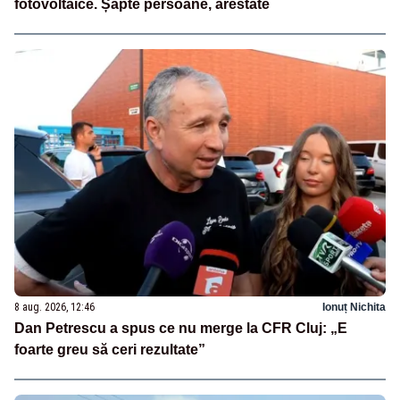
fotovoltaice. Șapte persoane, arestate
8 aug. 2026, 12:46
Ionuț Nichita
Dan Petrescu a spus ce nu merge la CFR Cluj: „E
foarte greu să ceri rezultate”