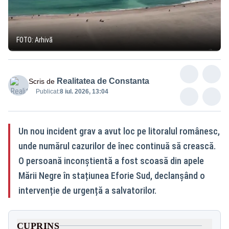
FOTO: Arhivă
Realitatea de Constanta
Scris de
Publicat:
8 iul. 2026, 13:04
Un nou incident grav a avut loc pe litoralul românesc,
unde numărul cazurilor de înec continuă să crească.
O persoană inconștientă a fost scoasă din apele
Mării Negre în stațiunea Eforie Sud, declanșând o
intervenție de urgență a salvatorilor.
CUPRINS