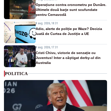
Operațiune contra cronometru pe Dunăre.
Ultimele două barje sunt scufundate
pentru Cernavodă
8 aug. 2026, 18:31
Adio, alerte de poliție pe Waze? Decizia
luată de Curtea de Justiție a UE
8 aug. 2026, 17:31
Cristi Chivu, victorie de senzație cu
Juventus! Inter a câștigat derby-ul din
Australia
POLITICA