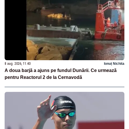
8 aug. 2026, 11:40
Ionuț Nichita
A doua barjă a ajuns pe fundul Dunării. Ce urmează
pentru Reactorul 2 de la Cernavodă