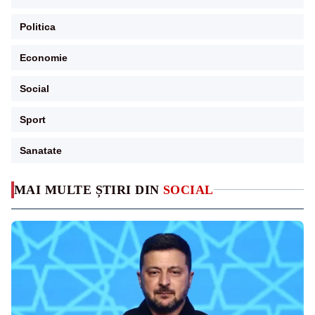
Politica
Economie
Social
Sport
Sanatate
MAI MULTE ȘTIRI DIN
SOCIAL