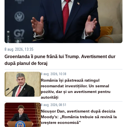
8 aug. 2026, 13:35
Groenlanda îi pune frână lui Trump. Avertisment dur
după planul de foraj
8 aug. 2026, 10:38
România își păstrează ratingul
recomandat investițiilor. Un semnal
pozitiv, dar și un avertisment pentru
autorități
8 aug. 2026, 08:51
Nicușor Dan, avertisment după decizia
Moody’s: „România trebuie să revină la
creștere economică”