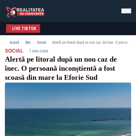
LIVE TIKTOK
Acasă
Știri
Social
Alertă pe litoral după un nou caz de înec. O persoană inconștientă a fost scoasă din mare la Eforie Sud
·
SOCIAL
1 min citire
Alertă pe litoral după un nou caz de
înec. O persoană inconștientă a fost
scoasă din mare la Eforie Sud