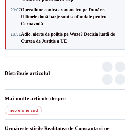
Operațiune contra cronometru pe Dunăre.
20:07
Ultimele două barje sunt scufundate pentru
Cernavodă
Adio, alerte de poliție pe Waze? Decizia luată de
18:31
Curtea de Justiție a UE
Distribuie articolul
Mai multe articole despre
inec eforie sud
Urmărește știrile Realitatea de Constanta și pe