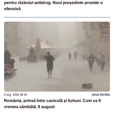
pentru războiul antidrog. Noul președinte promite o
ofensivă
8 aug. 2026, 08:42
Ionuț Nichita
România, prinsă între caniculă și furtuni. Cum va fi
vremea sâmbătă, 8 august