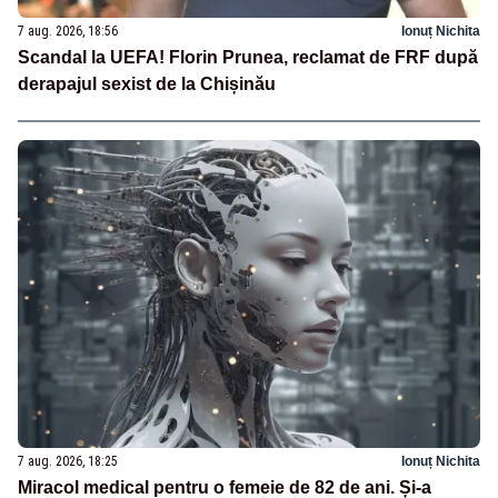
7 aug. 2026, 18:56
Ionuț Nichita
Scandal la UEFA! Florin Prunea, reclamat de FRF după
derapajul sexist de la Chișinău
7 aug. 2026, 18:25
Ionuț Nichita
Miracol medical pentru o femeie de 82 de ani. Și-a