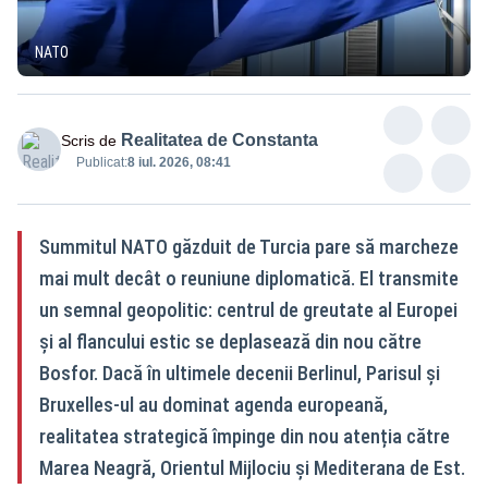
NATO
Realitatea de Constanta
Scris de
Publicat:
8 iul. 2026, 08:41
Summitul NATO găzduit de Turcia pare să marcheze
mai mult decât o reuniune diplomatică. El transmite
un semnal geopolitic: centrul de greutate al Europei
și al flancului estic se deplasează din nou către
Bosfor. Dacă în ultimele decenii Berlinul, Parisul și
Bruxelles-ul au dominat agenda europeană,
realitatea strategică împinge din nou atenția către
Marea Neagră, Orientul Mijlociu și Mediterana de Est.