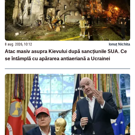
8 aug. 2026, 10:12
Ionuț Nichita
Atac masiv asupra Kievului după sancțiunile SUA. Ce
se întâmplă cu apărarea antiaeriană a Ucrainei