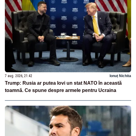
7 aug. 2026, 21:42
Ionuț Nichita
Trump: Rusia ar putea lovi un stat NATO în această
toamnă. Ce spune despre armele pentru Ucraina