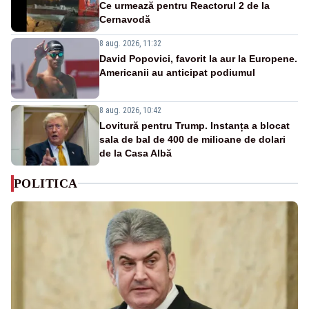
Ce urmează pentru Reactorul 2 de la
Cernavodă
8 aug. 2026, 11:32
David Popovici, favorit la aur la Europene.
Americanii au anticipat podiumul
8 aug. 2026, 10:42
Lovitură pentru Trump. Instanța a blocat
sala de bal de 400 de milioane de dolari
de la Casa Albă
POLITICA