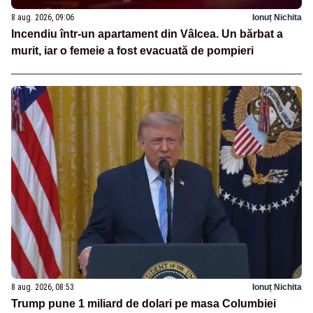
8 aug. 2026, 09:06
Ionuț Nichita
Incendiu într-un apartament din Vâlcea. Un bărbat a
murit, iar o femeie a fost evacuată de pompieri
8 aug. 2026, 08:53
Ionuț Nichita
Trump pune 1 miliard de dolari pe masa Columbiei