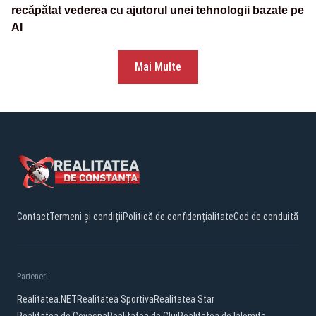
recăpătat vederea cu ajutorul unei tehnologii bazate pe
AI
Mai Multe
Contact
Termeni și condiții
Politică de confidențialitate
Cod de conduită
Parteneri:
Realitatea.NET
Realitatea Sportiva
Realitatea Star