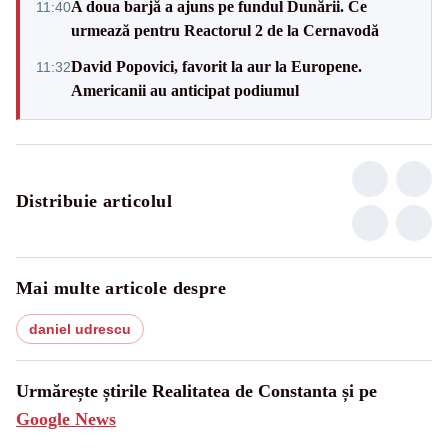
A doua barjă a ajuns pe fundul Dunării. Ce
11:40
urmează pentru Reactorul 2 de la Cernavodă
David Popovici, favorit la aur la Europene.
11:32
Americanii au anticipat podiumul
Distribuie articolul
Mai multe articole despre
daniel udrescu
Urmărește știrile Realitatea de Constanta și pe
Google News