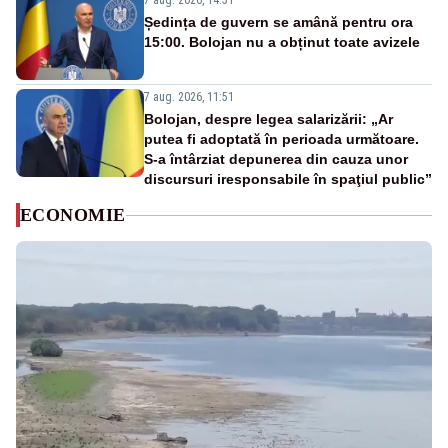
7 aug. 2026, 14:51
Ședința de guvern se amână pentru ora
15:00. Bolojan nu a obținut toate avizele
7 aug. 2026, 11:51
Bolojan, despre legea salarizării: „Ar
putea fi adoptată în perioada următoare.
S-a întârziat depunerea din cauza unor
discursuri iresponsabile în spaţiul public”
ECONOMIE