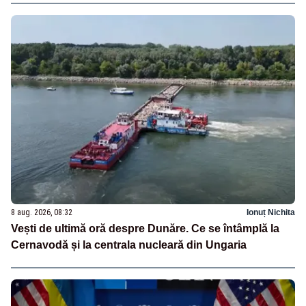
8 aug. 2026, 08:32
Ionuț Nichita
Vești de ultimă oră despre Dunăre. Ce se întâmplă la
Cernavodă și la centrala nucleară din Ungaria