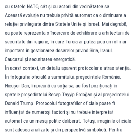
cu statele NATO, cât și cu actorii din vecinătatea sa.
Această evoluție nu trebuie privită automat ca o diminuare a
relației privilegiate dintre Statele Unite și Israel. Mai degrabă,
ea poate reprezenta o încercare de echilibrare a arhitecturii de
securitate din regiune, în care Turcia ar putea juca un rol mai
important în gestionarea dosarelor privind Siria, Iranul,
Caucazul și securitatea energetică.
În acest context, un detaliu aparent protocolar a atras atenția.
În fotografia oficială a summitului, președintele României,
Nicușor Dan, împreună cu soția sa, au fost poziționați în
spatele președintelui Recep Tayyip Erdoğan și al președintelui
Donald Trump. Protocolul fotografiilor oficiale poate fi
influențat de numeroși factori și nu trebuie interpretat
automat ca un mesaj politic deliberat. Totuși, imaginile oficiale
sunt adesea analizate și din perspectivă simbolică. Pentru