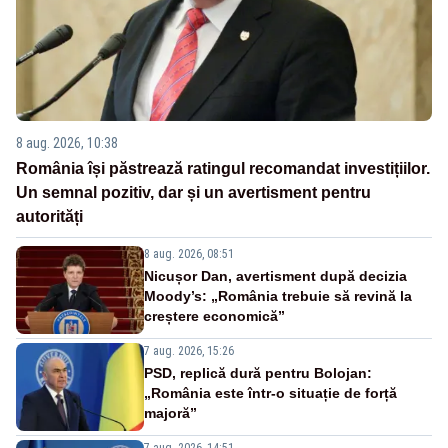
8 aug. 2026, 10:38
România își păstrează ratingul recomandat investițiilor.
Un semnal pozitiv, dar și un avertisment pentru
autorități
8 aug. 2026, 08:51
Nicușor Dan, avertisment după decizia
Moody’s: „România trebuie să revină la
creștere economică”
7 aug. 2026, 15:26
PSD, replică dură pentru Bolojan:
„România este într-o situație de forță
majoră”