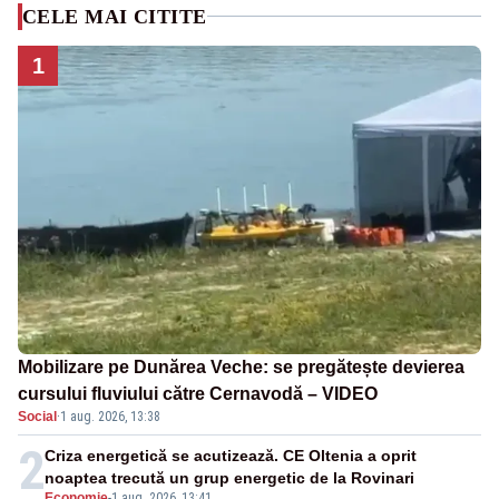
CELE MAI CITITE
1
Mobilizare pe Dunărea Veche: se pregătește devierea
cursului fluviului către Cernavodă – VIDEO
Social
·
1 aug. 2026, 13:38
2
Criza energetică se acutizează. CE Oltenia a oprit
noaptea trecută un grup energetic de la Rovinari
Economie
-
1 aug. 2026, 13:41