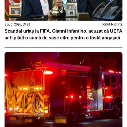
8 aug. 2026, 09:22
Ionuț Nichita
Scandal uriaș la FIFA. Gianni Infantino, acuzat că UEFA
ar fi plătit o sumă de șase cifre pentru o fostă angajată