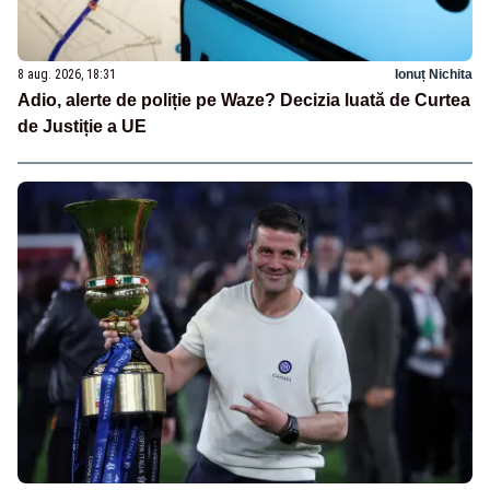
8 aug. 2026, 18:31
Ionuț Nichita
Adio, alerte de poliție pe Waze? Decizia luată de Curtea
de Justiție a UE