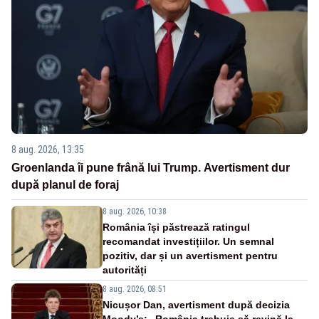
8 aug. 2026, 13:35
Groenlanda îi pune frână lui Trump. Avertisment dur
după planul de foraj
8 aug. 2026, 10:38
România își păstrează ratingul
recomandat investițiilor. Un semnal
pozitiv, dar și un avertisment pentru
autorități
8 aug. 2026, 08:51
Nicușor Dan, avertisment după decizia