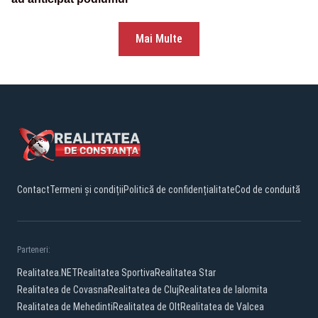
Mai Multe
Contact
Termeni și condiții
Politică de confidențialitate
Cod de conduită
Parteneri:
Realitatea.NET
Realitatea Sportiva
Realitatea Star
Realitatea de Covasna
Realitatea de Cluj
Realitatea de Ialomita
Realitatea de Mehedinti
Realitatea de Olt
Realitatea de Valcea