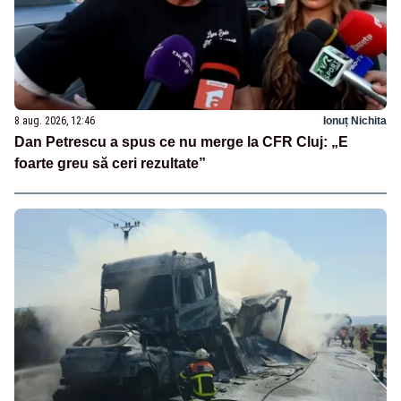
8 aug. 2026, 12:46
Ionuț Nichita
Dan Petrescu a spus ce nu merge la CFR Cluj: „E
foarte greu să ceri rezultate”