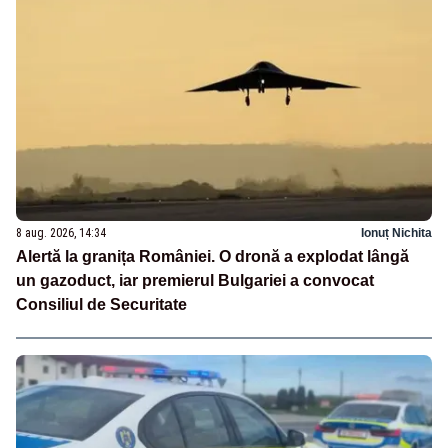
8 aug. 2026, 14:34
Ionuț Nichita
Alertă la granița României. O dronă a explodat lângă
un gazoduct, iar premierul Bulgariei a convocat
Consiliul de Securitate