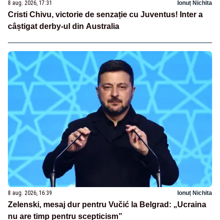
8 aug. 2026, 17:31
Ionuț Nichita
Cristi Chivu, victorie de senzație cu Juventus! Inter a
câștigat derby-ul din Australia
8 aug. 2026, 16:39
Ionuț Nichita
Zelenski, mesaj dur pentru Vučić la Belgrad: „Ucraina
nu are timp pentru scepticism”