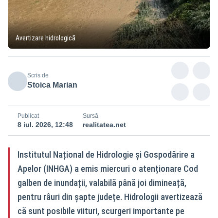
Avertizare hidrologică
Scris de
Stoica Marian
Publicat
Sursă
8 iul. 2026, 12:48
realitatea.net
Institutul Național de Hidrologie și Gospodărire a
Apelor (INHGA) a emis miercuri o atenționare Cod
galben de inundații, valabilă până joi dimineață,
pentru râuri din șapte județe. Hidrologii avertizează
că sunt posibile viituri, scurgeri importante pe