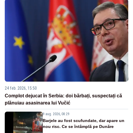
24 feb. 2026, 15:50
Complot dejucat în Serbia: doi bărbați, suspectați că
plănuiau asasinarea lui Vučić
9 aug. 2026, 08:29
Barjele au fost scufundate, dar apare un
nou risc. Ce se întâmplă pe Dunăre