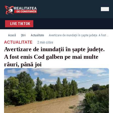
LIVE TIKTOK
Acasă
Știri
Actualitate
Avertizare de inundații în șapte județe. A fost emis Cod galben pe mai multe râuri, până joi
·
ACTUALITATE
2 min citire
Avertizare de inundații în șapte județe.
A fost emis Cod galben pe mai multe
râuri, până joi