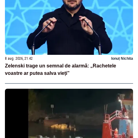
8 aug. 2026, 21:42
Ionuț Nichita
Zelenski trage un semnal de alarmă: „Rachetele
voastre ar putea salva vieți”