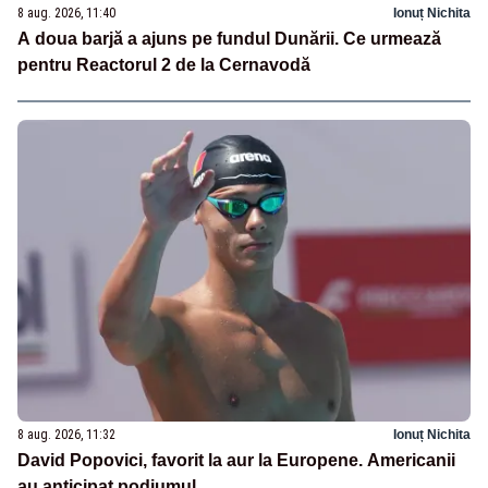
8 aug. 2026, 11:40
Ionuț Nichita
A doua barjă a ajuns pe fundul Dunării. Ce urmează
pentru Reactorul 2 de la Cernavodă
8 aug. 2026, 11:32
Ionuț Nichita
David Popovici, favorit la aur la Europene. Americanii
au anticipat podiumul