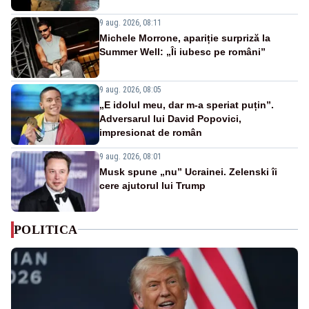
9 aug. 2026, 08:11
Michele Morrone, apariție surpriză la
Summer Well: „Îi iubesc pe români”
9 aug. 2026, 08:05
„E idolul meu, dar m-a speriat puțin”.
Adversarul lui David Popovici,
impresionat de român
9 aug. 2026, 08:01
Musk spune „nu” Ucrainei. Zelenski îi
cere ajutorul lui Trump
POLITICA