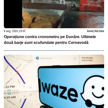
8 aug. 2026, 20:07
Ionuț Nichita
Operațiune contra cronometru pe Dunăre. Ultimele
două barje sunt scufundate pentru Cernavodă