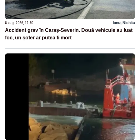
8 aug. 2026, 12:30
Ionuț Nichita
Accident grav în Caraș-Severin. Două vehicule au luat
foc, un șofer ar putea fi mort