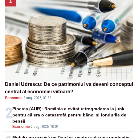
1
Daniel Udrescu: De ce patrimoniul va deveni conceptul
central al economiei viitoare?
Economie
·
2 aug. 2026, 09:22
2
Piperea (AUR): România a evitat retrogradarea la junk
pentru că era o catastrofă pentru bănci și fondurile de
pensii
Economie
-
2 aug. 2026, 10:01
Mobilizare masivă pe Dunăre, pentru salvarea producției