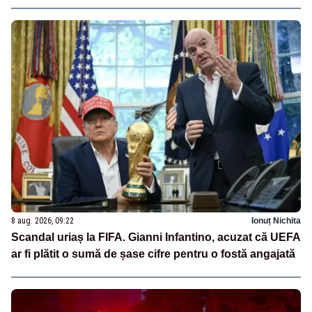
8 aug. 2026, 09:22
Ionuț Nichita
Scandal uriaș la FIFA. Gianni Infantino, acuzat că UEFA
ar fi plătit o sumă de șase cifre pentru o fostă angajată