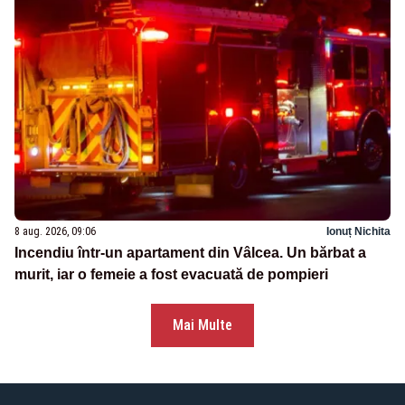
8 aug. 2026, 09:06
Ionuț Nichita
Incendiu într-un apartament din Vâlcea. Un bărbat a
murit, iar o femeie a fost evacuată de pompieri
Mai Multe