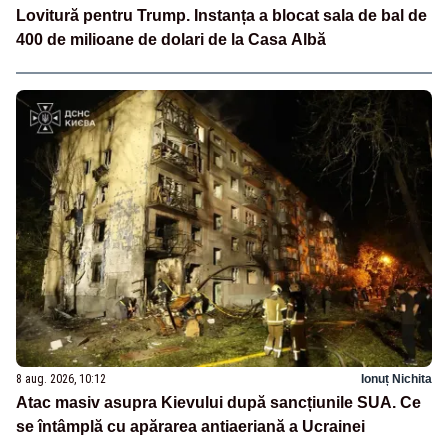
Lovitură pentru Trump. Instanța a blocat sala de bal de
400 de milioane de dolari de la Casa Albă
8 aug. 2026, 10:12
Ionuț Nichita
Atac masiv asupra Kievului după sancțiunile SUA. Ce
se întâmplă cu apărarea antiaeriană a Ucrainei