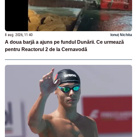
8 aug. 2026, 11:40
Ionuț Nichita
A doua barjă a ajuns pe fundul Dunării. Ce urmează
pentru Reactorul 2 de la Cernavodă