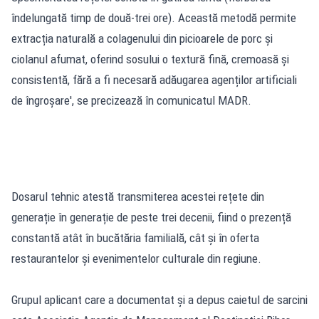
îndelungată timp de două-trei ore). Această metodă permite
extracția naturală a colagenului din picioarele de porc și
ciolanul afumat, oferind sosului o textură fină, cremoasă și
consistentă, fără a fi necesară adăugarea agenților artificiali
de îngroșare', se precizează în comunicatul MADR.
Dosarul tehnic atestă transmiterea acestei rețete din
generație în generație de peste trei decenii, fiind o prezență
constantă atât în bucătăria familială, cât și în oferta
restaurantelor și evenimentelor culturale din regiune.
Grupul aplicant care a documentat și a depus caietul de sarcini