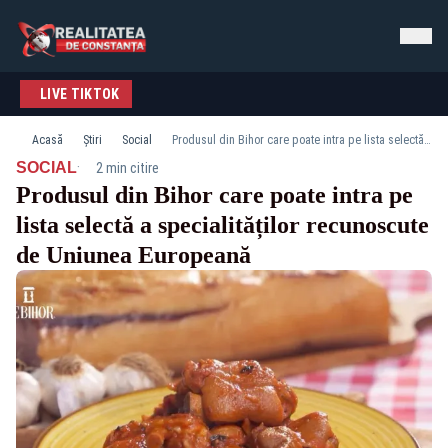
LIVE TIKTOK
Acasă
Știri
Social
Produsul din Bihor care poate intra pe lista selectă a specialităților recunoscute de Uniunea Europeană
·
SOCIAL
2 min citire
Produsul din Bihor care poate intra pe
lista selectă a specialităților recunoscute
de Uniunea Europeană