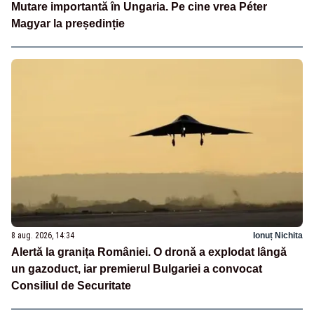
Mutare importantă în Ungaria. Pe cine vrea Péter
Magyar la președinție
8 aug. 2026, 14:34
Ionuț Nichita
Alertă la granița României. O dronă a explodat lângă
un gazoduct, iar premierul Bulgariei a convocat
Consiliul de Securitate