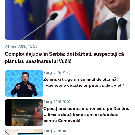
24 feb. 2026, 15:50
Complot dejucat în Serbia: doi bărbați, suspectați că
plănuiau asasinarea lui Vučić
8 aug. 2026, 21:42
Zelenski trage un semnal de alarmă:
„Rachetele voastre ar putea salva vieți”
8 aug. 2026, 20:07
Operațiune contra cronometru pe Dunăre.
Ultimele două barje sunt scufundate
pentru Cernavodă
8 aug. 2026, 18:31