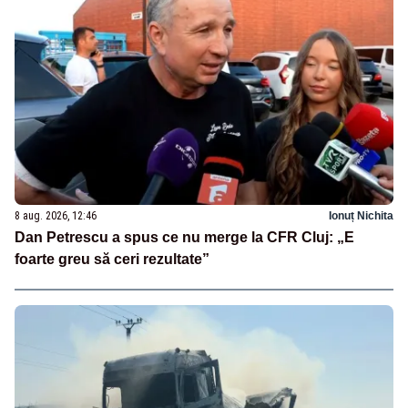
8 aug. 2026, 12:46
Ionuț Nichita
Dan Petrescu a spus ce nu merge la CFR Cluj: „E
foarte greu să ceri rezultate”