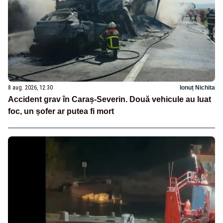
8 aug. 2026, 12:30
Ionuț Nichita
Accident grav în Caraș-Severin. Două vehicule au luat
foc, un șofer ar putea fi mort