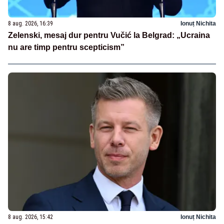
8 aug. 2026, 16:39
Ionuț Nichita
Zelenski, mesaj dur pentru Vučić la Belgrad: „Ucraina
nu are timp pentru scepticism”
8 aug. 2026, 15:42
Ionuț Nichita