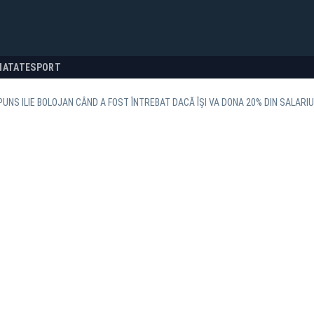
NATATE
SPORT
UNS ILIE BOLOJAN CÂND A FOST ÎNTREBAT DACĂ ÎȘI VA DONA 20% DIN SALARIU