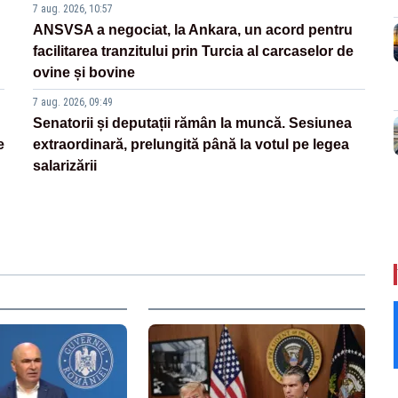
7 aug. 2026, 10:57
ANSVSA a negociat, la Ankara, un acord pentru
facilitarea tranzitului prin Turcia al carcaselor de
ovine și bovine
7 aug. 2026, 09:49
Senatorii și deputații rămân la muncă. Sesiunea
e
extraordinară, prelungită până la votul pe legea
salarizării