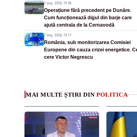
7 aug. 2026, 19:45
Operațiune fără precedent pe Dunăre.
Cum funcționează digul din barje care
ajută centrala de la Cernavodă
7 aug. 2026, 19:17
România, sub monitorizarea Comisiei
Europene din cauza crizei energetice. C
cere Victor Negrescu
MAI MULTE ȘTIRI DIN
POLITICA