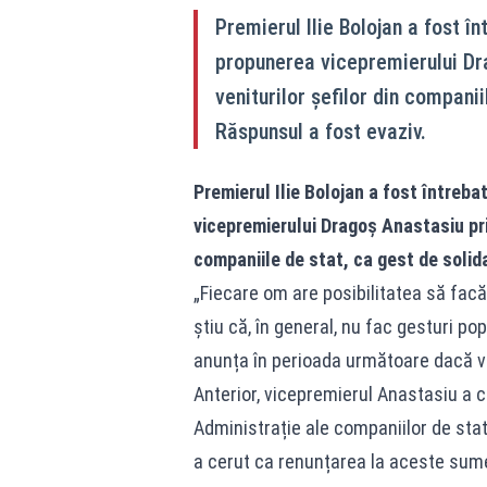
Premierul Ilie Bolojan a fost în
propunerea vicepremierului Dr
veniturilor șefilor din companii
Răspunsul a fost evaziv.
Premierul Ilie Bolojan a fost întreba
vicepremierului Dragoș Anastasiu pri
companiile de stat, ca gest de solid
„Fiecare om are posibilitatea să facă
știu că, în general, nu fac gesturi p
anunța în perioada următoare dacă va
Anterior, vicepremierul Anastasiu a cr
Administrație ale companiilor de stat
a cerut ca renunțarea la aceste sume 