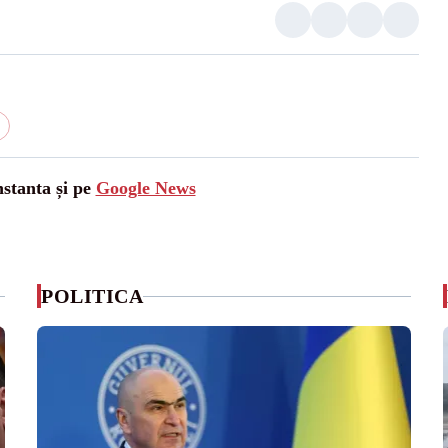
nstanta și pe
Google News
POLITICA