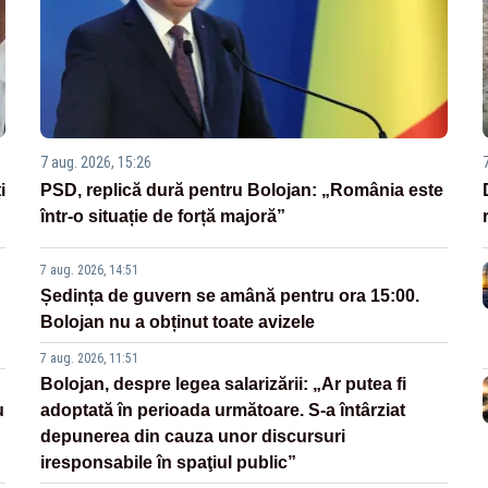
7 aug. 2026, 15:26
i
PSD, replică dură pentru Bolojan: „România este
într-o situație de forță majoră”
7 aug. 2026, 14:51
Ședința de guvern se amână pentru ora 15:00.
Bolojan nu a obținut toate avizele
7 aug. 2026, 11:51
Bolojan, despre legea salarizării: „Ar putea fi
u
adoptată în perioada următoare. S-a întârziat
depunerea din cauza unor discursuri
iresponsabile în spaţiul public”