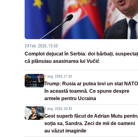
24 feb. 2026, 15:50
Complot dejucat în Serbia: doi bărbați, suspectaț
că plănuiau asasinarea lui Vučić
7 aug. 2026, 21:42
Trump: Rusia ar putea lovi un stat NATO
în această toamnă. Ce spune despre
armele pentru Ucraina
7 aug. 2026, 20:43
Gest superb făcut de Adrian Mutu pentr
soția sa, Sandra. Zeci de mii de oameni
au văzut imaginile