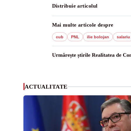
Distribuie articolul
Mai multe articole despre
cub
PNL
ilie bolojan
salariu
Urmărește știrile Realitatea de Co
ACTUALITATE