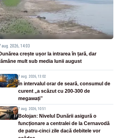
7 aug. 2026, 14:03
Dunărea crește ușor la intrarea în țară, dar
rămâne mult sub media lunii august
7 aug. 2026, 13:02
În intervalul orar de seară, consumul de
curent „a scăzut cu 200-300 de
megawați”
7 aug. 2026, 10:51
Bolojan: Nivelul Dunării asigură o
funcționare a centralei de la Cernavodă
de patru-cinci zile dacă debitele vor