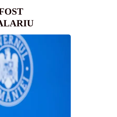
 FOST
SALARIU