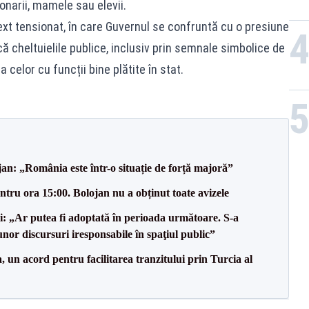
onarii, mamele sau elevii.
text tensionat, în care Guvernul se confruntă cu o presiune
 cheltuielile publice, inclusiv prin semnale simbolice de
 celor cu funcții bine plătite în stat.
an: „România este într-o situație de forță majoră”
tru ora 15:00. Bolojan nu a obținut toate avizele
ii: „Ar putea fi adoptată în perioada următoare. S-a
nor discursuri iresponsabile în spaţiul public”
un acord pentru facilitarea tranzitului prin Turcia al