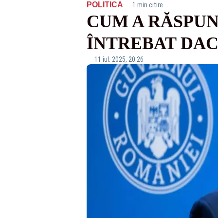
·
POLITICA
1 min citire
CUM A RĂSPUN
ÎNTREBAT DACĂ
11 iul. 2025, 20:26