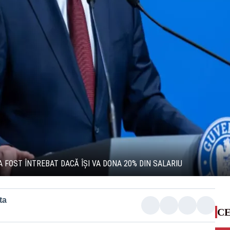
 FOST ÎNTREBAT DACĂ ÎȘI VA DONA 20% DIN SALARIU
ta
CE