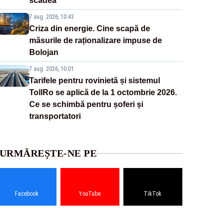
scădea
7 aug. 2026, 10:43
Criza din energie. Cine scapă de
măsurile de raționalizare impuse de
Bolojan
7 aug. 2026, 10:01
Tarifele pentru rovinietă și sistemul
TollRo se aplică de la 1 octombrie 2026.
Ce se schimbă pentru șoferi și
transportatori
URMĂREȘTE-NE PE
Facebook
YouTube
TikTok