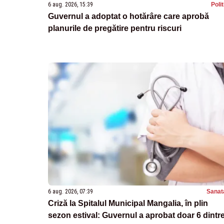
6 aug. 2026, 15:39
Poli
Guvernul a adoptat o hotărâre care aprobă
planurile de pregătire pentru riscuri
6 aug. 2026, 07:39
Sanat
Criză la Spitalul Municipal Mangalia, în plin
sezon estival: Guvernul a aprobat doar 6 dintr