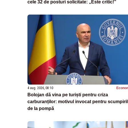
cele 32 de posturi solicitate: „Este critic!”
4 aug. 2026, 08:10
Econo
Bolojan dă vina pe turiști pentru criza
carburanților: motivul invocat pentru scumpiri
de la pompă