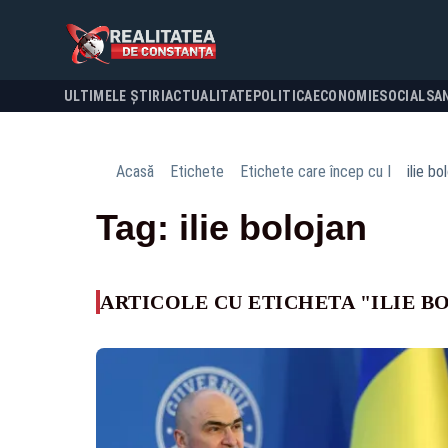
ULTIMELE ȘTIRI
ACTUALITATE
POLITICA
ECONOMIE
SOCIAL
SA
Acasă
Etichete
Etichete care încep cu I
ilie bo
Tag: ilie bolojan
ARTICOLE CU ETICHETA "ILIE B