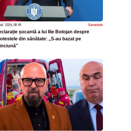
iul. 2026, 08:49
Sanatate
clarație șocantă a lui Ilie Bolojan despre
otestele din sănătate: „S-au bazat pe
inciună”