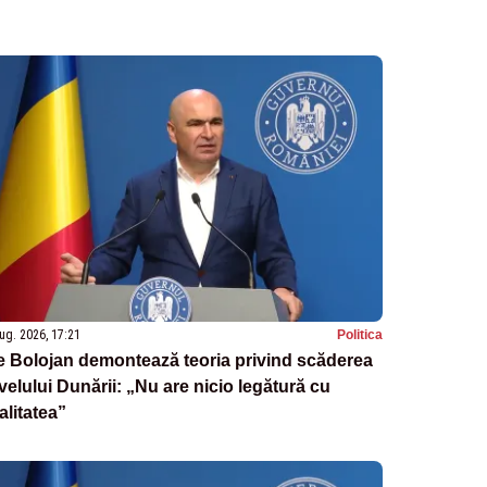
ug. 2026, 17:21
Politica
ie Bolojan demontează teoria privind scăderea
velului Dunării: „Nu are nicio legătură cu
alitatea”