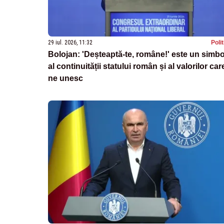
29 iul. 2026, 11:32
Poli
Bolojan: 'Deșteaptă-te, române!' este un simbo
al continuității statului român și al valorilor car
ne unesc