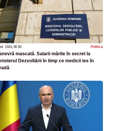
iul. 2026, 08:00
Politica
nevră mascată. Salarii mărite în secret la
nisterul Dezvoltării în timp ce medicii ies în
radă