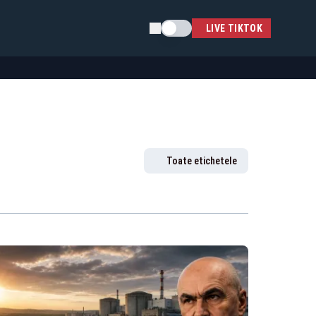
Schimba tema
LIVE TIKTOK
Toate etichetele