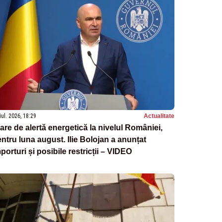
iul. 2026, 18:29
Actualitate
are de alertă energetică la nivelul României,
ntru luna august. Ilie Bolojan a anunțat
porturi și posibile restricții – VIDEO