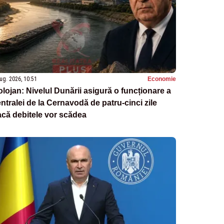
ug. 2026, 10:51
Economie
lojan: Nivelul Dunării asigură o funcționare a
ntralei de la Cernavodă de patru-cinci zile
că debitele vor scădea