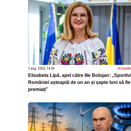
3 aug. 2026, 14:44
Actualit
Elisabeta Lipă, apel către Ilie Bolojan: „Sportivi
României așteaptă de un an și șapte luni să fie
premiați”