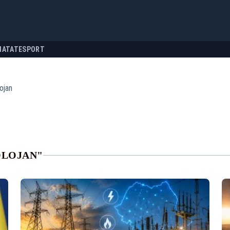
NATATE
SPORT
lojan
OLOJAN"