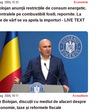
ug. 2026, 15:33
Economie
lojan anunță restricțiile de consum energetic.
ntralele pe combustibili fosili, repornite. La
e de vârf se va apela la importuri - LIVE TEXT
ug. 2026, 16:11
Actualitate
ie Bolojan, discuții cu mediul de afaceri despre
onomie, taxe și reformele fiscale