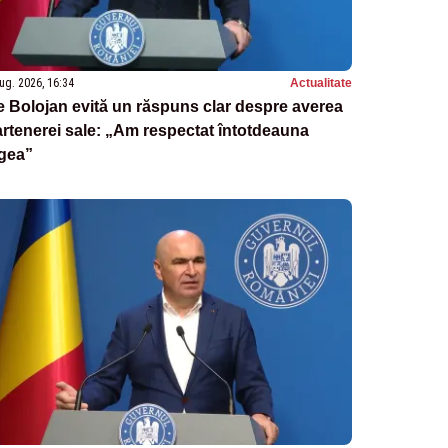
ug. 2026, 16:34
Actualitate
ie Bolojan evită un răspuns clar despre averea
rtenerei sale: „Am respectat întotdeauna
egea”