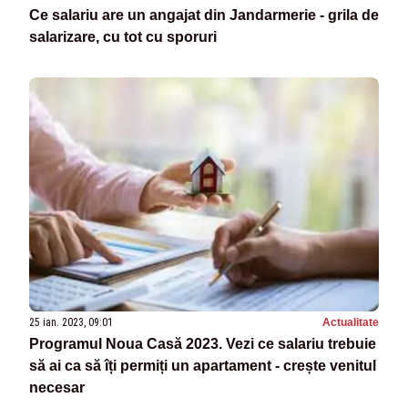
Ce salariu are un angajat din Jandarmerie - grila de
salarizare, cu tot cu sporuri
25 ian. 2023, 09:01
Actualitate
Programul Noua Casă 2023. Vezi ce salariu trebuie
să ai ca să îți permiți un apartament - crește venitul
necesar