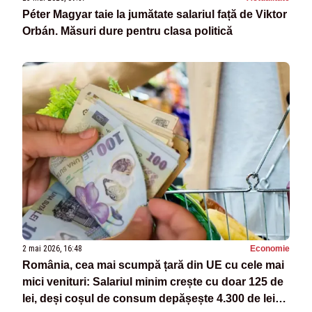
Péter Magyar taie la jumătate salariul față de Viktor
Orbán. Măsuri dure pentru clasa politică
2 mai 2026, 16:48
Economie
România, cea mai scumpă țară din UE cu cele mai
mici venituri: Salariul minim crește cu doar 125 de
lei, deși coșul de consum depășește 4.300 de lei