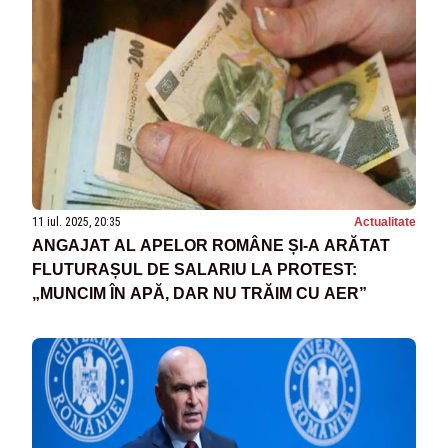
11 iul. 2025, 20:35
Actualitate
ANGAJAT AL APELOR ROMÂNE ȘI-A ARĂTAT
FLUTURAȘUL DE SALARIU LA PROTEST:
„MUNCIM ÎN APĂ, DAR NU TRĂIM CU AER”