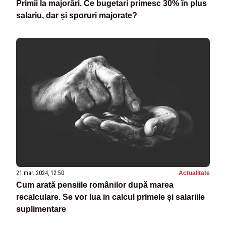
Primii la majorări. Ce bugetari primesc 30% în plus
salariu, dar și sporuri majorate?
21 mar. 2024, 12:50
Actualitate
Cum arată pensiile românilor după marea
recalculare. Se vor lua in calcul primele și salariile
suplimentare