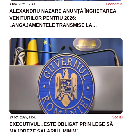
4 nov. 2025, 17:43
Economie
ALEXANDRU NAZARE ANUNȚĂ ÎNGHEȚAREA
VENITURILOR PENTRU 2026:
„ANGAJAMENTELE TRANSMISE LA
BRUXELLES TREBUIE RESPECTATE”
29 oct. 2025, 11:43
Social
EXECUTIVUL „ESTE OBLIGAT PRIN LEGE SĂ
MAJOREZE SALARIUL MINIM”