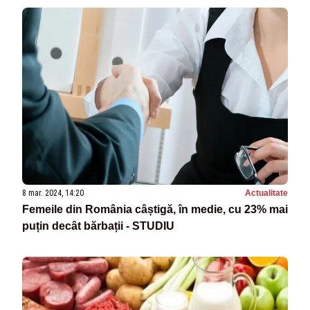
8 mar. 2024, 14:20
Actualitate
Femeile din România câștigă, în medie, cu 23% mai
puțin decât bărbații - STUDIU