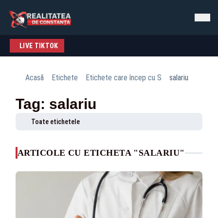
LIVE TIKTOK
Acasă
Etichete
Etichete care încep cu S
salariu
Tag: salariu
Toate etichetele
ARTICOLE CU ETICHETA "SALARIU"