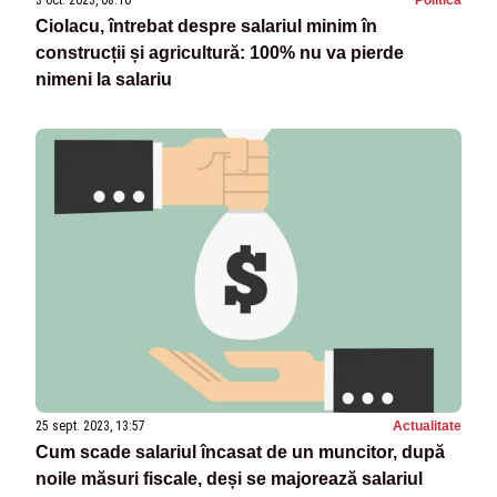
3 oct. 2023, 08:10
Politica
Ciolacu, întrebat despre salariul minim în
construcții și agricultură: 100% nu va pierde
nimeni la salariu
25 sept. 2023, 13:57
Actualitate
Cum scade salariul încasat de un muncitor, după
noile măsuri fiscale, deși se majorează salariul