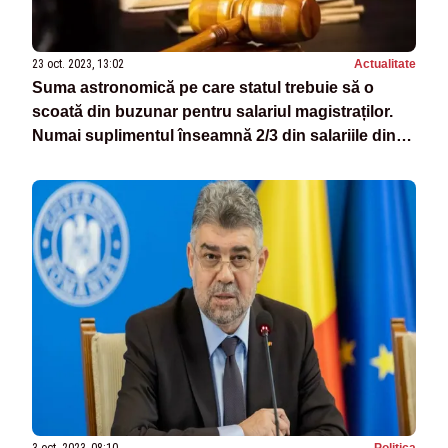
23 oct. 2023, 13:02
Actualitate
Suma astronomică pe care statul trebuie să o
scoată din buzunar pentru salariul magistraților.
Numai suplimentul înseamnă 2/3 din salariile din
Educație