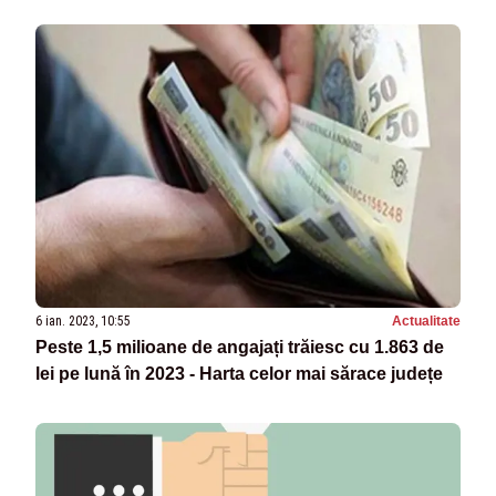
6 ian. 2023, 10:55
Actualitate
Peste 1,5 milioane de angajați trăiesc cu 1.863 de
lei pe lună în 2023 - Harta celor mai sărace județe