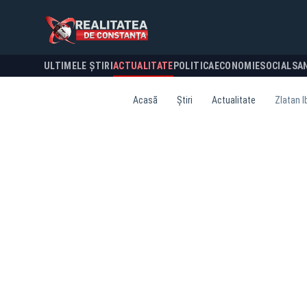
ULTIMELE ȘTIRI
ACTUALITATE
POLITICA
ECONOMIE
SOCIAL
SA
Acasă
Știri
Actualitate
Zlatan I