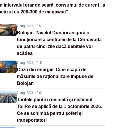
În intervalul orar de seară, consumul de curent „a
scăzut cu 200-300 de megawați”
7 aug. 2026, 10:51
Bolojan: Nivelul Dunării asigură o
funcționare a centralei de la Cernavodă
de patru-cinci zile dacă debitele vor
scădea
7 aug. 2026, 10:43
Criza din energie. Cine scapă de
măsurile de raționalizare impuse de
Bolojan
7 aug. 2026, 10:01
Tarifele pentru rovinietă și sistemul
TollRo se aplică de la 1 octombrie 2026.
Ce se schimbă pentru șoferi și
transportatori