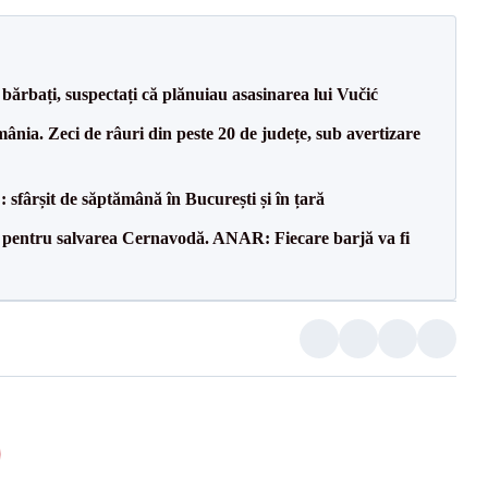
bărbați, suspectați că plănuiau asasinarea lui Vučić
nia. Zeci de râuri din peste 20 de județe, sub avertizare
șit de săptămână în București și în țară
e pentru salvarea Cernavodă. ANAR: Fiecare barjă va fi