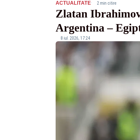
·
ACTUALITATE
2 min citire
Zlatan Ibrahimov
Argentina – Egipt
8 iul. 2026, 17:24