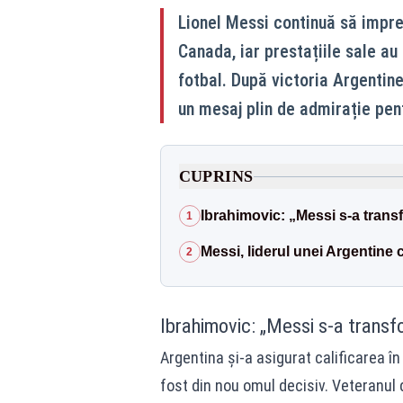
Lionel Messi continuă să impr
Canada, iar prestațiile sale au
fotbal. După victoria Argentine
un mesaj plin de admirație pent
CUPRINS
Ibrahimovic: „Messi s-a trans
1
Messi, liderul unei Argentine 
2
Ibrahimovic: „Messi s-a transf
Argentina și-a asigurat calificarea în
fost din nou omul decisiv. Veteranul d