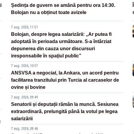
i
Ședința de guvern se amână pentru ora 14:30.
Bolojan nu a obținut toate avizele
7 aug. 2026, 11:51
Bolojan, despre legea salarizării: „Ar putea fi
adoptată în perioada următoare. S-a întârziat
depunerea din cauza unor discursuri
iresponsabile în spaţiul public”
7 aug. 2026, 10:57
ANSVSA a negociat, la Ankara, un acord pentru
facilitarea tranzitului prin Turcia al carcaselor de
ovine și bovine
7 aug. 2026, 09:49
Senatorii și deputații rămân la muncă. Sesiunea
extraordinară, prelungită până la votul pe legea
salarizării
g
7 aug. 2026, 08:46