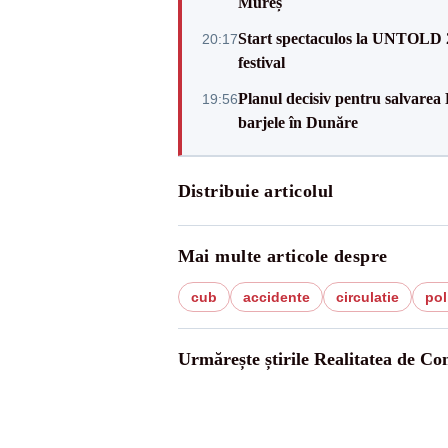
Mureș
Start spectaculos la UNTOLD 20
20:17
festival
Planul decisiv pentru salvarea
19:56
barjele în Dunăre
Distribuie articolul
Mai multe articole despre
cub
accidente
circulatie
pol
Urmărește știrile Realitatea de Co