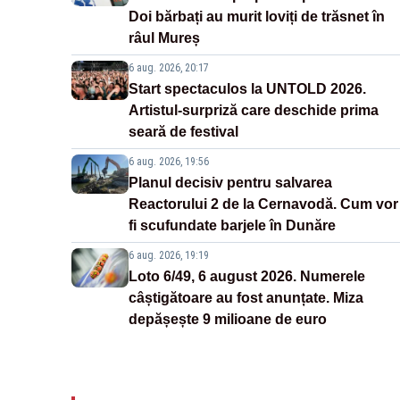
Doi bărbați au murit loviți de trăsnet în
râul Mureș
6 aug. 2026, 20:17
Start spectaculos la UNTOLD 2026.
Artistul-surpriză care deschide prima
seară de festival
6 aug. 2026, 19:56
Planul decisiv pentru salvarea
Reactorului 2 de la Cernavodă. Cum vor
fi scufundate barjele în Dunăre
6 aug. 2026, 19:19
Loto 6/49, 6 august 2026. Numerele
câștigătoare au fost anunțate. Miza
depășește 9 milioane de euro