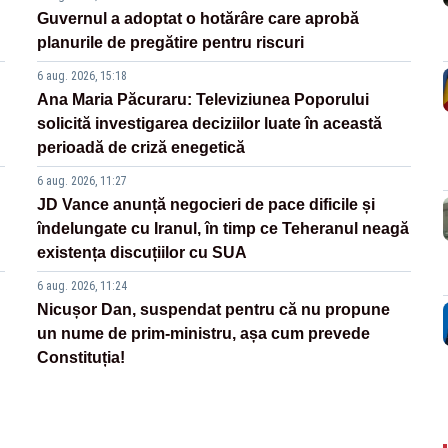
Guvernul a adoptat o hotărâre care aprobă
planurile de pregătire pentru riscuri
6 aug. 2026, 15:18
Ana Maria Păcuraru: Televiziunea Poporului
solicită investigarea deciziilor luate în această
perioadă de criză enegetică
6 aug. 2026, 11:27
JD Vance anunță negocieri de pace dificile și
îndelungate cu Iranul, în timp ce Teheranul neagă
existența discuțiilor cu SUA
6 aug. 2026, 11:24
Nicușor Dan, suspendat pentru că nu propune
un nume de prim-ministru, așa cum prevede
Constituția!