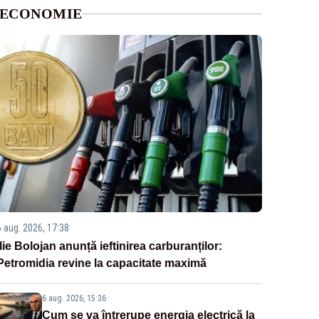
ECONOMIE
6 aug. 2026, 17:38
Ilie Bolojan anunță ieftinirea carburanților:
Petromidia revine la capacitate maximă
6 aug. 2026, 15:36
Cum se va întrerupe energia electrică la