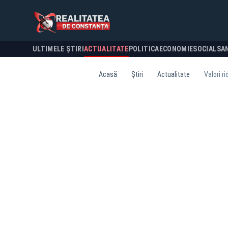
ULTIMELE ȘTIRI
ACTUALITATE
POLITICA
ECONOMIE
SOCIAL
SA
Acasă
Știri
Actualitate
Valori r