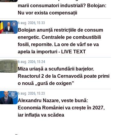
marii consumatori industriali? Bolojan:
Nu vor exista compensații
6 aug. 2026, 15:33
Bolojan anunță restricțiile de consum
energetic. Centralele pe combustibili
fosili, repornite. La ore de vârf se va
apela la importuri - LIVE TEXT
6 aug. 2026, 15:24
Miza uriașă a scufundării barjelor.
Reactorul 2 de la Cernavodă poate primi
o nouă „gură de oxigen”
6 aug. 2026, 15:23
Alexandru Nazare, veste bună:
Economia României va crește în 2027,
iar inflația va scădea