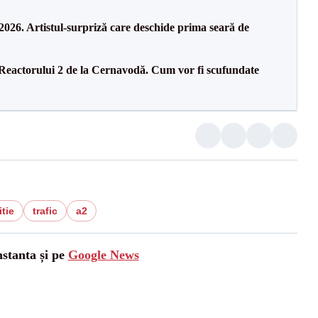
26. Artistul-surpriză care deschide prima seară de
 Reactorului 2 de la Cernavodă. Cum vor fi scufundate
itie
trafic
a2
nstanta și pe
Google News