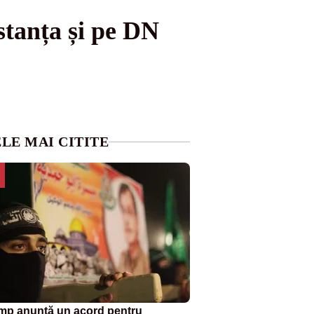
stanța și pe DN
LE MAI CITITE
mp anunță un acord pentru