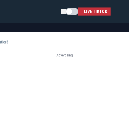
Schimba tema
LIVE TIKTOK
utieră
Advertising