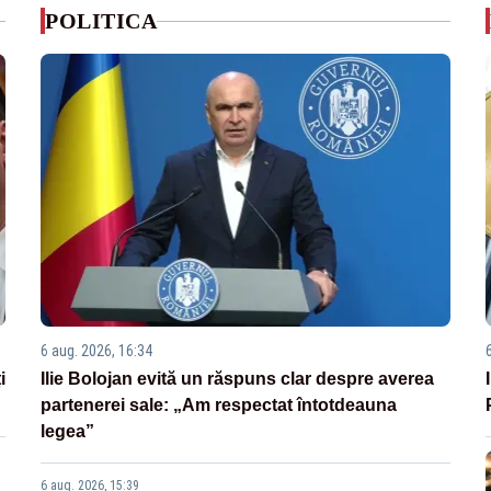
POLITICA
6 aug. 2026, 16:34
i
Ilie Bolojan evită un răspuns clar despre averea
partenerei sale: „Am respectat întotdeauna
legea”
6 aug. 2026, 15:39