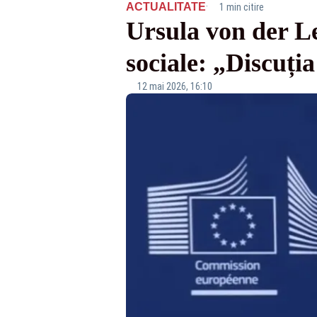
·
ACTUALITATE
1 min citire
Ursula von der Ley
sociale: „Discuția
12 mai 2026, 16:10