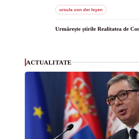
ursula von der leyen
Urmărește știrile Realitatea de Co
ACTUALITATE