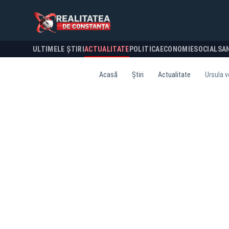
ULTIMELE ȘTIRI
ACTUALITATE
POLITICA
ECONOMIE
SOCIAL
SA
Acasă
Știri
Actualitate
Ursula v