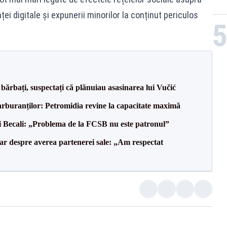
ței digitale și expunerii minorilor la conținut periculos
bărbați, suspectați că plănuiau asasinarea lui Vučić
carburanților: Petromidia revine la capacitate maximă
gi Becali: „Problema de la FCSB nu este patronul”
lar despre averea partenerei sale: „Am respectat