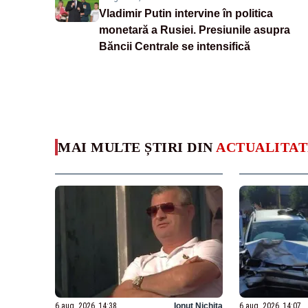
Vladimir Putin intervine în politica
monetară a Rusiei. Presiunile asupra
Băncii Centrale se intensifică
MAI MULTE ȘTIRI DIN
ACTUALITAT
6 aug. 2026, 14:38
Ionuț Nichita
6 aug. 2026, 14:07