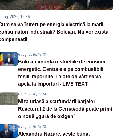
6 aug. 2026, 15:36
Cum se va întrerupe energia electrică la marii
consumatori industriali? Bolojan: Nu vor exista
compensații
6 aug. 2026, 15:33
Bolojan anunță restricțiile de consum
energetic. Centralele pe combustibili
fosili, repornite. La ore de vârf se va
apela la importuri - LIVE TEXT
6 aug. 2026, 15:24
Miza uriașă a scufundării barjelor.
Reactorul 2 de la Cernavodă poate primi
o nouă „gură de oxigen”
6 aug. 2026, 15:23
Alexandru Nazare, veste bună: