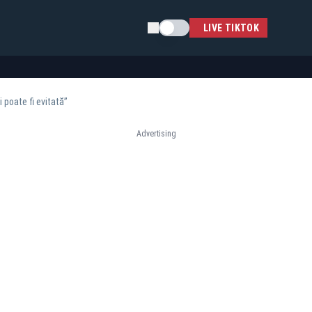
Schimba tema
LIVE TIKTOK
 poate fi evitată”
Advertising