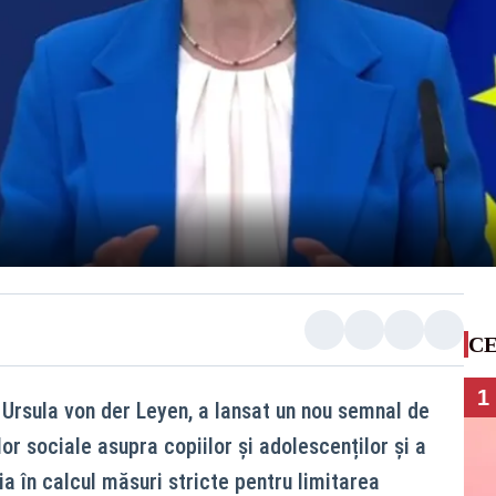
CE
1
Ursula von der Leyen, a lansat un nou semnal de
or sociale asupra copiilor și adolescenților și a
a în calcul măsuri stricte pentru limitarea