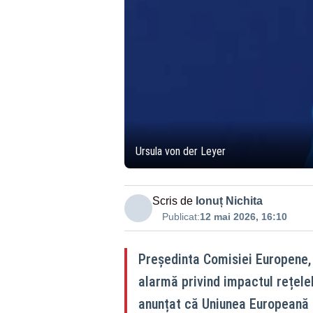
Ursula von der Leyer
Scris de
Ionuț Nichita
Publicat:
12 mai 2026, 16:10
Președinta Comisiei Europene, 
alarmă privind impactul rețelel
anunțat că Uniunea Europeană i