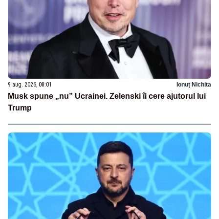
9 aug. 2026, 08:01
Ionuț Nichita
Musk spune „nu” Ucrainei. Zelenski îi cere ajutorul lui
Trump