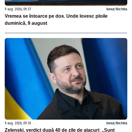
9 aug. 2026, 09:37
Ionuț Nichita
Vremea se întoarce pe dos. Unde lovesc ploile
duminică, 9 august
9 aug. 2026, 09:35
Ionuț Nichita
Zelenski, verdict după 40 de zile de atacuri: „Sunt