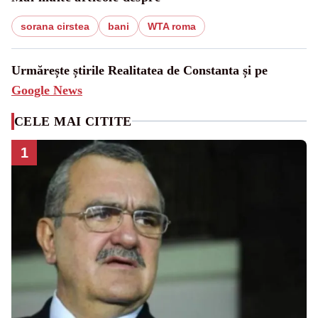
sorana cirstea
bani
WTA roma
Urmărește știrile Realitatea de Constanta și pe
Google News
CELE MAI CITITE
1