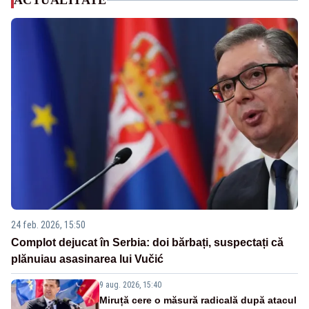
ACTUALITATE
24 feb. 2026, 15:50
Complot dejucat în Serbia: doi bărbați, suspectați că
plănuiau asasinarea lui Vučić
9 aug. 2026, 15:40
Miruță cere o măsură radicală după atacul