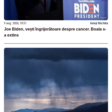
9 aug. 2026, 10:51
Ionuț Nichita
Joe Biden, vești îngrijorătoare despre cancer. Boala s-
a extins