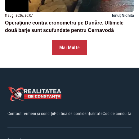
8 aug. 2026, 20:07
Ionuț Nichita
Operațiune contra cronometru pe Dunăre. Ultimele
două barje sunt scufundate pentru Cernavodă
Mai Multe
Contact
Termeni și condiții
Politică de confidențialitate
Cod de conduită