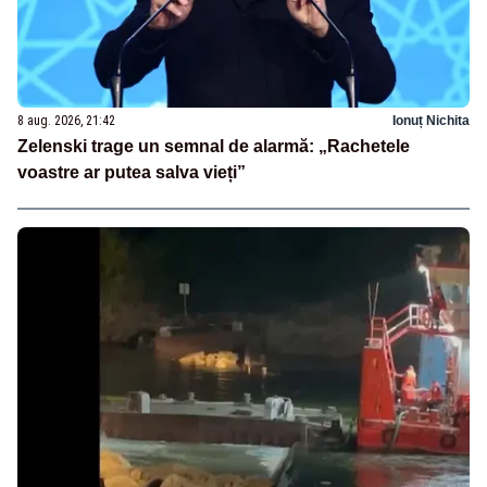
8 aug. 2026, 21:42
Ionuț Nichita
Zelenski trage un semnal de alarmă: „Rachetele
voastre ar putea salva vieți”