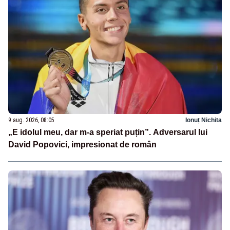
9 aug. 2026, 08:05
Ionuț Nichita
„E idolul meu, dar m-a speriat puțin”. Adversarul lui
David Popovici, impresionat de român