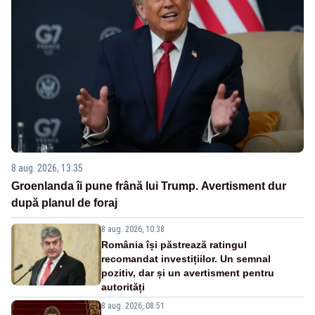
8 aug. 2026, 13:35
Groenlanda îi pune frână lui Trump. Avertisment dur
după planul de foraj
8 aug. 2026, 10:38
România își păstrează ratingul
recomandat investițiilor. Un semnal
pozitiv, dar și un avertisment pentru
autorități
8 aug. 2026, 08:51