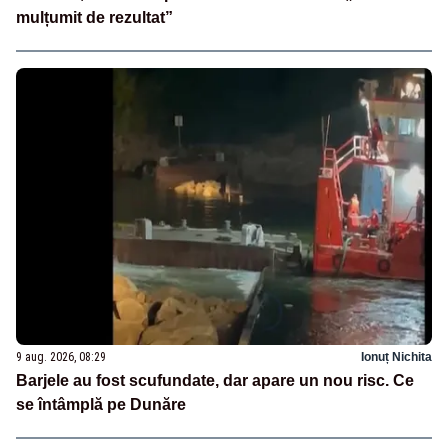
mulțumit de rezultat”
9 aug. 2026, 08:29
Ionuț Nichita
Barjele au fost scufundate, dar apare un nou risc. Ce
se întâmplă pe Dunăre