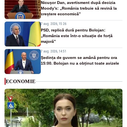
Nicușor Dan, avertisment după decizia
Moody’s: „România trebuie să revină la
creștere economică”
7 aug. 2026, 15:26
PSD, replică dură pentru Bolojan:
„România este într-o situație de forță
majoră”
7 aug. 2026, 14:51
Ședința de guvern se amână pentru ora
15:00. Bolojan nu a obținut toate avizele
ECONOMIE