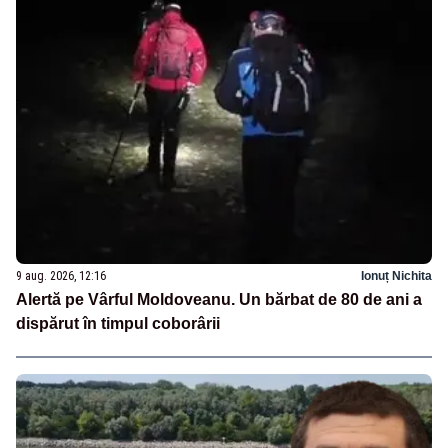
9 aug. 2026, 12:16
Ionuț Nichita
Alertă pe Vârful Moldoveanu. Un bărbat de 80 de ani a
dispărut în timpul coborârii