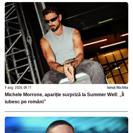
9 aug. 2026, 08:11
Ionuț Nichita
Michele Morrone, apariție surpriză la Summer Well: „Îi
iubesc pe români”