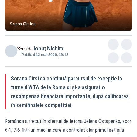
Sorana Cîrstea
Ionuț Nichita
Scris de
Publicat:
12 mai 2026, 19:13
Sorana Cîrstea continuă parcursul de excepție la
turneul WTA de la Roma și și-a asigurat o
recompensă financiară importantă, după calificarea
în semifinalele competiției.
Românca a trecut în sferturi de letona Jelena Ostapenko, scor
6-1, 7-6, într-un meci în care a controlat clar primul set și a