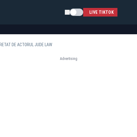
Schimba tema
LIVE TIKTOK
RPRETAT DE ACTORUL JUDE LAW
Advertising