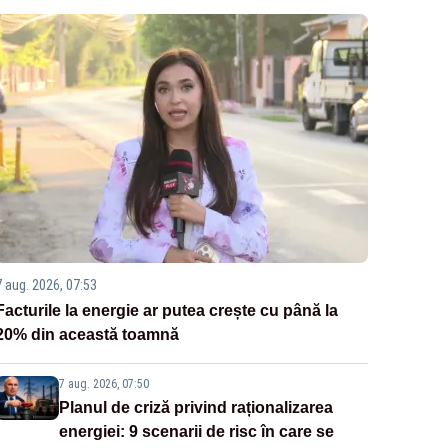
7 aug. 2026, 07:53
Facturile la energie ar putea crește cu până la
20% din această toamnă
7 aug. 2026, 07:50
Planul de criză privind raționalizarea
energiei: 9 scenarii de risc în care se