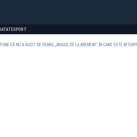
NATATE
SPORT
PUNE CĂ NU A AUZIT DE FILMUL „MAGUL DE LA KREMLIN”, ÎN CARE ESTE INTE