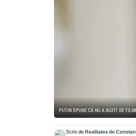
PUTIN SPUNE CĂ NU A AUZIT DE FILM
Scris de
Realitatea de Constan