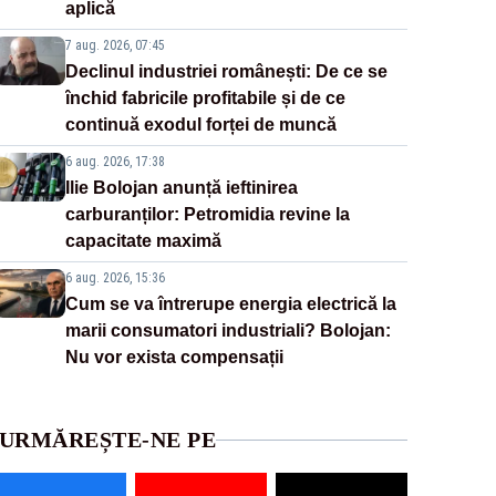
aplică
7 aug. 2026, 07:45
Declinul industriei românești: De ce se
închid fabricile profitabile și de ce
continuă exodul forței de muncă
6 aug. 2026, 17:38
Ilie Bolojan anunță ieftinirea
carburanților: Petromidia revine la
capacitate maximă
6 aug. 2026, 15:36
Cum se va întrerupe energia electrică la
marii consumatori industriali? Bolojan:
Nu vor exista compensații
URMĂREȘTE-NE PE