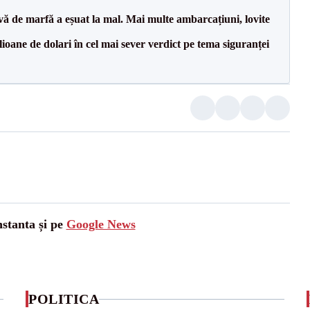
vă de marfă a eșuat la mal. Mai multe ambarcațiuni, lovite
ioane de dolari în cel mai sever verdict pe tema siguranței
nstanta și pe
Google News
POLITICA