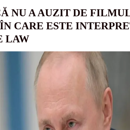
CĂ NU A AUZIT DE FILMU
 ÎN CARE ESTE INTERPRE
E LAW