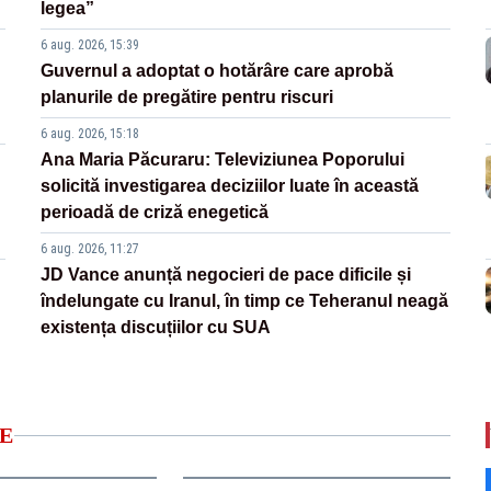
legea”
6 aug. 2026, 15:39
Guvernul a adoptat o hotărâre care aprobă
planurile de pregătire pentru riscuri
6 aug. 2026, 15:18
Ana Maria Păcuraru: Televiziunea Poporului
solicită investigarea deciziilor luate în această
perioadă de criză enegetică
6 aug. 2026, 11:27
JD Vance anunță negocieri de pace dificile și
îndelungate cu Iranul, în timp ce Teheranul neagă
existența discuțiilor cu SUA
E