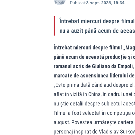
Publicat:
3 sept. 2025, 19:34
Întrebat miercuri despre filmul
nu a auzit până acum de aceas
Întrebat miercuri despre filmul „Magu
până acum de această producție și c
romanul scris de Giuliano da Empoli,
marcate de ascensiunea liderului de 
„Este prima dată când aud despre el.
aflat în vizită în China, în cadrul une
nu știe detalii despre subiectul acest
Filmul a fost selectat în competiția ofi
august. Povestea urmărește cariera l
personaj inspirat de Vladislav Surkov,