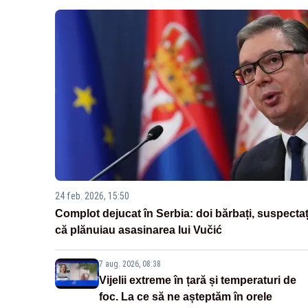
24 feb. 2026, 15:50
Complot dejucat în Serbia: doi bărbați, suspectaț
că plănuiau asasinarea lui Vučić
7 aug. 2026, 08:38
Vijelii extreme în țară și temperaturi de
foc. La ce să ne așteptăm în orele