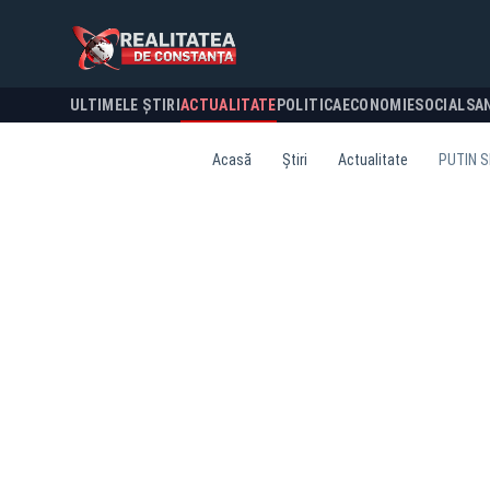
ULTIMELE ȘTIRI
ACTUALITATE
POLITICA
ECONOMIE
SOCIAL
SA
Acasă
Știri
Actualitate
PUTIN S