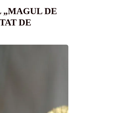
L „MAGUL DE
TAT DE