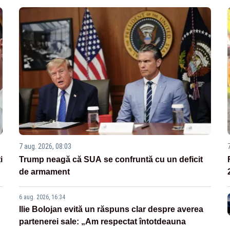
7 aug. 2026, 08:03
i
Trump neagă că SUA se confruntă cu un deficit
de armament
6 aug. 2026, 16:34
Ilie Bolojan evită un răspuns clar despre averea
partenerei sale: „Am respectat întotdeauna