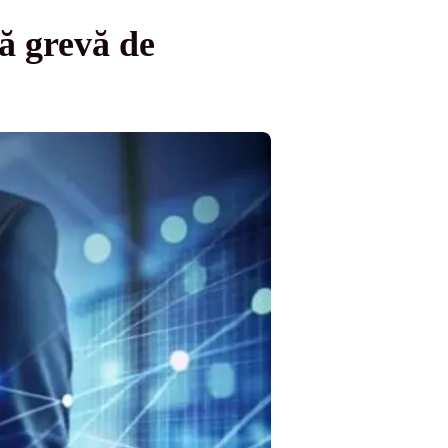
ză grevă de