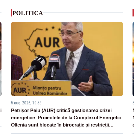
POLITICA
5 aug. 2026, 19:53
i
Petrișor Peiu (AUR) critică gestionarea crizei
energetice: Proiectele de la Complexul Energetic
Oltenia sunt blocate în birocrație și restricții
legislative