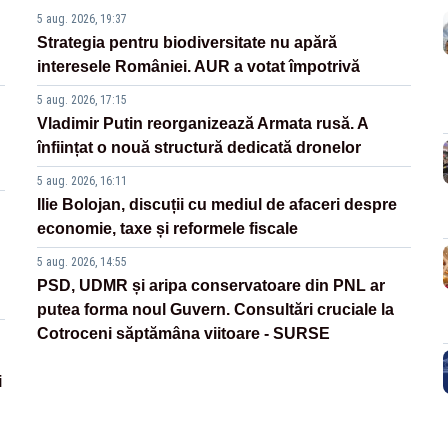
5 aug. 2026, 19:37
Strategia pentru biodiversitate nu apără
interesele României. AUR a votat împotrivă
5 aug. 2026, 17:15
Vladimir Putin reorganizează Armata rusă. A
înființat o nouă structură dedicată dronelor
5 aug. 2026, 16:11
Ilie Bolojan, discuții cu mediul de afaceri despre
economie, taxe și reformele fiscale
5 aug. 2026, 14:55
PSD, UDMR și aripa conservatoare din PNL ar
putea forma noul Guvern. Consultări cruciale la
Cotroceni săptămâna viitoare - SURSE
i