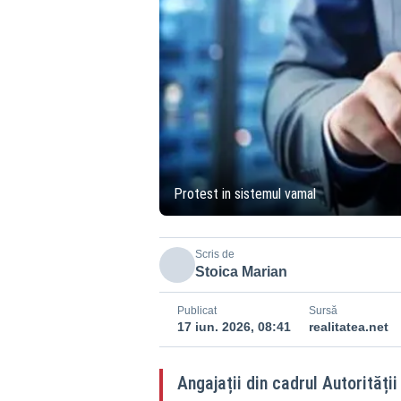
Protest in sistemul vamal
Scris de
Stoica Marian
Publicat
Sursă
17 iun. 2026, 08:41
realitatea.net
Angajații din cadrul Autorități