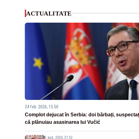
ACTUALITATE
24 feb. 2026, 15:50
Complot dejucat în Serbia: doi bărbați, suspectaț
că plănuiau asasinarea lui Vučić
5 aug. 2026, 21:52