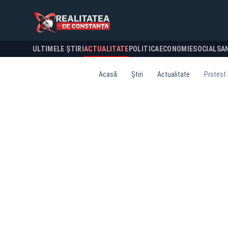
ULTIMELE ȘTIRI
ACTUALITATE
POLITICA
ECONOMIE
SOCIAL
SA
Acasă
Știri
Actualitate
Protest 