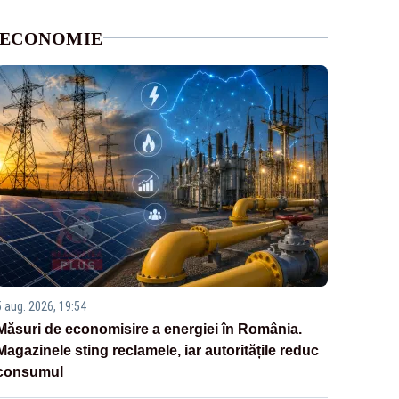
ECONOMIE
5 aug. 2026, 19:54
Măsuri de economisire a energiei în România.
Magazinele sting reclamele, iar autoritățile reduc
consumul