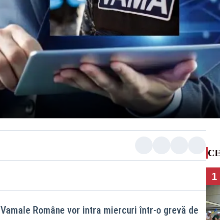
CE
1
i Vamale Române vor intra miercuri într-o grevă de