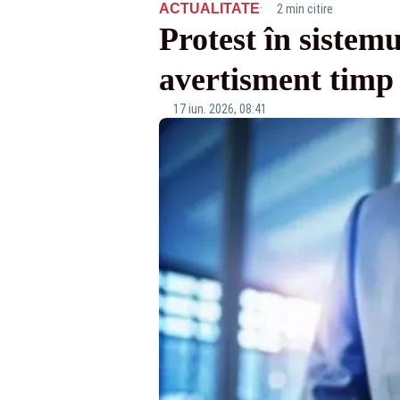
·
ACTUALITATE
2 min citire
Protest în sistem
avertisment timp
17 iun. 2026, 08:41