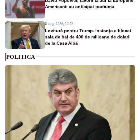
David Popovici, favorit la aur la Europene.
Americanii au anticipat podiumul
8 aug. 2026, 10:42
Lovitură pentru Trump. Instanța a blocat
sala de bal de 400 de milioane de dolari
de la Casa Albă
POLITICA