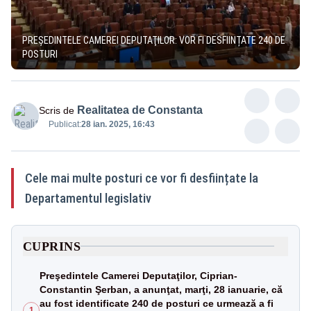
PREŞEDINTELE CAMEREI DEPUTAŢILOR: VOR FI DESFIINȚATE 240 DE
POSTURI
Realitatea de Constanta
Scris de
Publicat:
28 ian. 2025, 16:43
Cele mai multe posturi ce vor fi desființate la
Departamentul legislativ
CUPRINS
Preşedintele Camerei Deputaţilor, Ciprian-
Constantin Şerban, a anunţat, marţi, 28 ianuarie, că
au fost identificate 240 de posturi ce urmează a fi
1