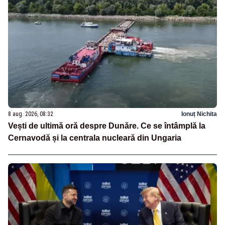
8 aug. 2026, 08:32
Ionuț Nichita
Vești de ultimă oră despre Dunăre. Ce se întâmplă la
Cernavodă și la centrala nucleară din Ungaria