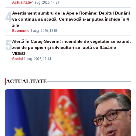
Actualitate
-
1 aug. 2026, 14:39
4
Avertisment sumbru de la Apele Române: Debitul Dunării
va continua să scadă. Cernavodă s-ar putea închide în 4
zile
Economie
-
1 aug. 2026, 18:08
5
Alertă în Caraș-Severin: incendiile de vegetație se extind,
zeci de pompieri și silvicultori se luptă cu flăcările -
VIDEO
Social
-
1 aug. 2026, 12:44
ACTUALITATE