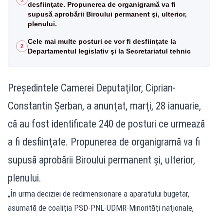
desfiinţate. Propunerea de organigramă va fi
supusă aprobării Biroului permanent şi, ulterior,
plenului.
Cele mai multe posturi ce vor fi desființate la
2
Departamentul legislativ şi la Secretariatul tehnic
Preşedintele Camerei Deputaţilor, Ciprian-
Constantin Şerban, a anunţat, marţi, 28 ianuarie,
că au fost identificate 240 de posturi ce urmează
a fi desfiinţate. Propunerea de organigramă va fi
supusă aprobării Biroului permanent şi, ulterior,
plenului.
„În urma deciziei de redimensionare a aparatului bugetar,
asumată de coaliţia PSD-PNL-UDMR-Minorităţi naţionale,