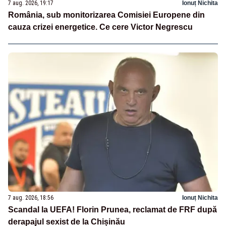
7 aug. 2026, 19:17
Ionuț Nichita
România, sub monitorizarea Comisiei Europene din
cauza crizei energetice. Ce cere Victor Negrescu
7 aug. 2026, 18:56
Ionuț Nichita
Scandal la UEFA! Florin Prunea, reclamat de FRF după
derapajul sexist de la Chișinău