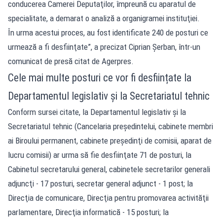
conducerea Camerei Deputaţilor, împreună cu aparatul de
specialitate, a demarat o analiză a organigramei instituţiei.
În urma acestui proces, au fost identificate 240 de posturi ce
urmează a fi desfiinţate”, a precizat Ciprian Şerban, într-un
comunicat de presă citat de Agerpres.
Cele mai multe posturi ce vor fi desființate la
Departamentul legislativ şi la Secretariatul tehnic
Conform sursei citate, la Departamentul legislativ şi la
Secretariatul tehnic (Cancelaria preşedintelui, cabinete membri
ai Biroului permanent, cabinete preşedinţi de comisii, aparat de
lucru comisii) ar urma să fie desfiinţate 71 de posturi, la
Cabinetul secretarului general, cabinetele secretarilor generali
adjuncţi - 17 posturi, secretar general adjunct - 1 post; la
Direcţia de comunicare, Direcţia pentru promovarea activităţii
parlamentare, Direcţia informatică - 15 posturi; la