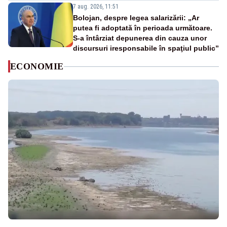
7 aug. 2026, 11:51
Bolojan, despre legea salarizării: „Ar
putea fi adoptată în perioada următoare.
S-a întârziat depunerea din cauza unor
discursuri iresponsabile în spaţiul public”
ECONOMIE