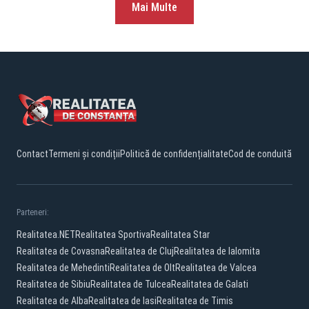
Mai Multe
Contact
Termeni și condiții
Politică de confidențialitate
Cod de conduită
Parteneri:
Realitatea.NET
Realitatea Sportiva
Realitatea Star
Realitatea de Covasna
Realitatea de Cluj
Realitatea de Ialomita
Realitatea de Mehedinti
Realitatea de Olt
Realitatea de Valcea
Realitatea de Sibiu
Realitatea de Tulcea
Realitatea de Galati
Realitatea de Alba
Realitatea de Iasi
Realitatea de Timis