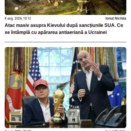
8 aug. 2026, 10:12
Ionuț Nichita
Atac masiv asupra Kievului după sancțiunile SUA. Ce
se întâmplă cu apărarea antiaeriană a Ucrainei