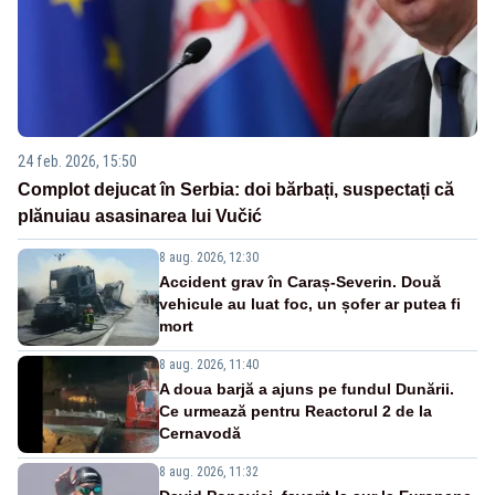
24 feb. 2026, 15:50
Complot dejucat în Serbia: doi bărbați, suspectați că
plănuiau asasinarea lui Vučić
8 aug. 2026, 12:30
Accident grav în Caraș-Severin. Două
vehicule au luat foc, un șofer ar putea fi
mort
8 aug. 2026, 11:40
A doua barjă a ajuns pe fundul Dunării.
Ce urmează pentru Reactorul 2 de la
Cernavodă
8 aug. 2026, 11:32