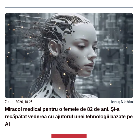
7 aug. 2026, 18:25
Ionuț Nichita
Miracol medical pentru o femeie de 82 de ani. Și-a
recăpătat vederea cu ajutorul unei tehnologii bazate pe
AI