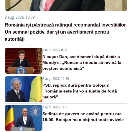
8 aug. 2026, 10:38
România își păstrează ratingul recomandat investițiilor.
Un semnal pozitiv, dar și un avertisment pentru
autorități
8 aug. 2026, 08:51
Nicușor Dan, avertisment după decizia
Moody’s: „România trebuie să revină la
creștere economică”
7 aug. 2026, 15:26
PSD, replică dură pentru Bolojan:
„România este într-o situație de forță
majoră”
7 aug. 2026, 14:51
Ședința de guvern se amână pentru ora
15:00. Bolojan nu a obținut toate avizele