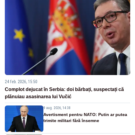
24 feb. 2026, 15:50
Complot dejucat în Serbia: doi bărbați, suspectați că
plănuiau asasinarea lui Vučić
9 aug. 2026, 14:38
Avertisment pentru NATO: Putin ar putea
trimite militari fără însemne