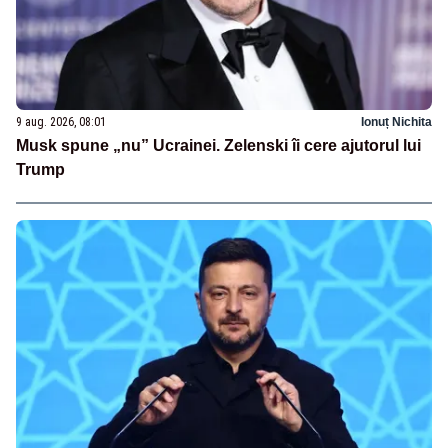
9 aug. 2026, 08:01
Ionuț Nichita
Musk spune „nu” Ucrainei. Zelenski îi cere ajutorul lui
Trump