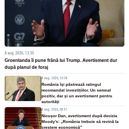
8 aug. 2026, 13:35
Groenlanda îi pune frână lui Trump. Avertisment dur
după planul de foraj
8 aug. 2026, 10:38
România își păstrează ratingul
recomandat investițiilor. Un semnal
pozitiv, dar și un avertisment pentru
autorități
8 aug. 2026, 08:51
Nicușor Dan, avertisment după decizia
Moody’s: „România trebuie să revină la
creștere economică”