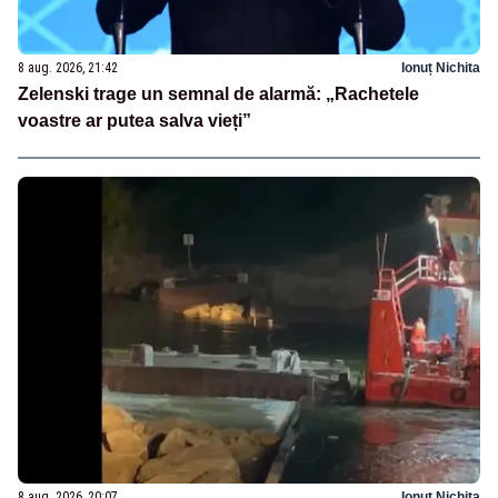
8 aug. 2026, 21:42
Ionuț Nichita
Zelenski trage un semnal de alarmă: „Rachetele
voastre ar putea salva vieți”
8 aug. 2026, 20:07
Ionuț Nichita