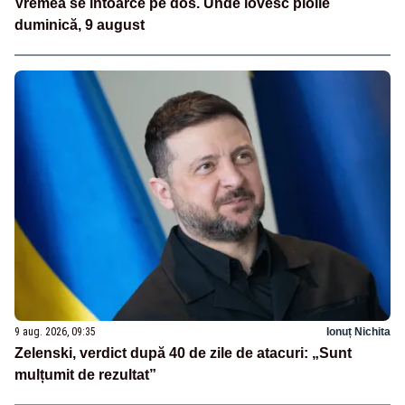
Vremea se întoarce pe dos. Unde lovesc ploile
duminică, 9 august
9 aug. 2026, 09:35
Ionuț Nichita
Zelenski, verdict după 40 de zile de atacuri: „Sunt
mulțumit de rezultat”