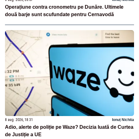
Operațiune contra cronometru pe Dunăre. Ultimele
două barje sunt scufundate pentru Cernavodă
8 aug. 2026, 18:31
Ionuț Nichita
Adio, alerte de poliție pe Waze? Decizia luată de Curtea
de Justiție a UE