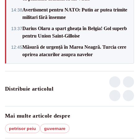
Avertisment pentru NATO: Putin ar putea trimite
14:38
militari fără însemne
Darius Olaru a spart gheața în Belgia! Gol superb
13:37
pentru Union Saint-Gilloise
Măsură de urgență în Marea Neagră. Turcia cere
12:45
oprirea atacurilor asupra navelor
Distribuie articolul
Mai multe articole despre
petrisor peiu
guvernare