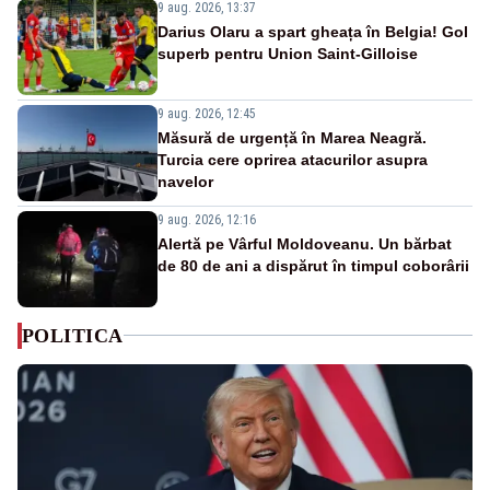
9 aug. 2026, 13:37
Darius Olaru a spart gheața în Belgia! Gol
superb pentru Union Saint-Gilloise
9 aug. 2026, 12:45
Măsură de urgență în Marea Neagră.
Turcia cere oprirea atacurilor asupra
navelor
9 aug. 2026, 12:16
Alertă pe Vârful Moldoveanu. Un bărbat
de 80 de ani a dispărut în timpul coborârii
POLITICA