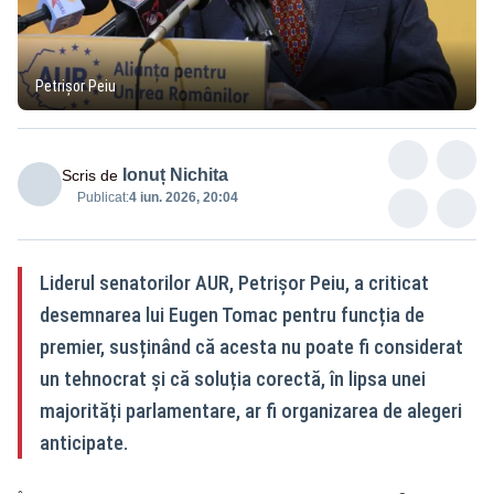
Petrișor Peiu
Ionuț Nichita
Scris de
Publicat:
4 iun. 2026, 20:04
Liderul senatorilor AUR, Petrișor Peiu, a criticat
desemnarea lui Eugen Tomac pentru funcția de
premier, susținând că acesta nu poate fi considerat
un tehnocrat și că soluția corectă, în lipsa unei
majorități parlamentare, ar fi organizarea de alegeri
anticipate.