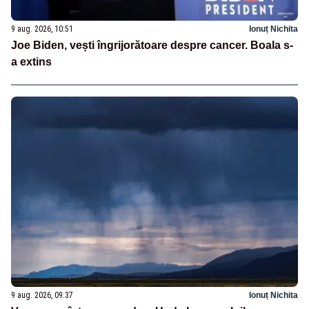
9 aug. 2026, 10:51
Ionuț Nichita
Joe Biden, vești îngrijorătoare despre cancer. Boala s-
a extins
9 aug. 2026, 09:37
Ionuț Nichita