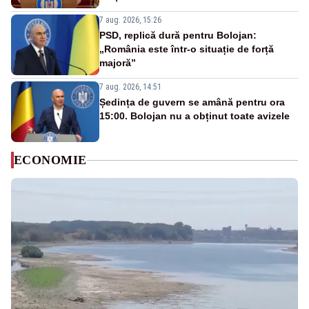
7 aug. 2026, 15:26
PSD, replică dură pentru Bolojan:
„România este într-o situație de forță
majoră”
7 aug. 2026, 14:51
Ședința de guvern se amână pentru ora
15:00. Bolojan nu a obținut toate avizele
ECONOMIE