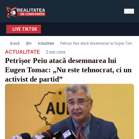
LIVE TIKTOK
Acasă
Știri
Actualitate
Petrișor Peiu atacă desemnarea lui Eugen Tomac: „Nu este tehnocrat, ci un activist de partid”
·
ACTUALITATE
2 min citire
Petrișor Peiu atacă desemnarea lui
Eugen Tomac: „Nu este tehnocrat, ci un
activist de partid”