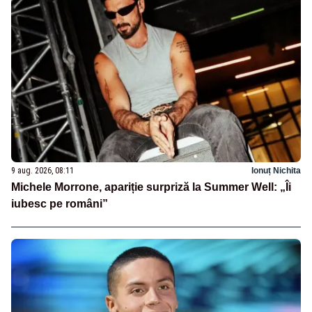
9 aug. 2026, 08:11
Ionuț Nichita
Michele Morrone, apariție surpriză la Summer Well: „Îi
iubesc pe români”