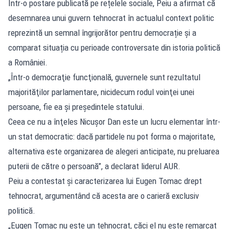
Într-o postare publicată pe rețelele sociale, Peiu a afirmat că
desemnarea unui guvern tehnocrat în actualul context politic
reprezintă un semnal îngrijorător pentru democrație și a
comparat situația cu perioade controversate din istoria politică
a României.
„Într-o democraţie funcţională, guvernele sunt rezultatul
majorităţilor parlamentare, nicidecum rodul voinţei unei
persoane, fie ea şi preşedintele statului.
Ceea ce nu a înţeles Nicuşor Dan este un lucru elementar într-
un stat democratic: dacă partidele nu pot forma o majoritate,
alternativa este organizarea de alegeri anticipate, nu preluarea
puterii de către o persoană”, a declarat liderul AUR.
Peiu a contestat și caracterizarea lui Eugen Tomac drept
tehnocrat, argumentând că acesta are o carieră exclusiv
politică.
„Eugen Tomac nu este un tehnocrat, căci el nu este remarcat