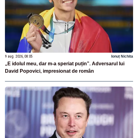
9 aug. 2026, 08:05
Ionuț Nichita
„E idolul meu, dar m-a speriat puțin”. Adversarul lui
David Popovici, impresionat de român