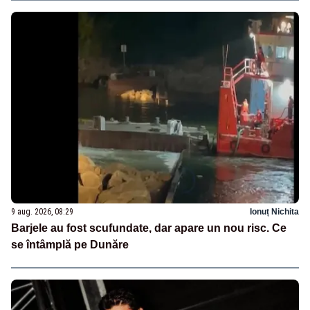
9 aug. 2026, 08:29
Ionuț Nichita
Barjele au fost scufundate, dar apare un nou risc. Ce
se întâmplă pe Dunăre