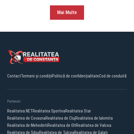
Mai Multe
Contact
Termeni și condiții
Politică de confidențialitate
Cod de conduită
Parteneri:
Realitatea.NET
Realitatea Sportiva
Realitatea Star
Realitatea de Covasna
Realitatea de Cluj
Realitatea de Ialomita
Realitatea de Mehedinti
Realitatea de Olt
Realitatea de Valcea
Realitatea de Sibiu
Realitatea de Tulcea
Realitatea de Galati