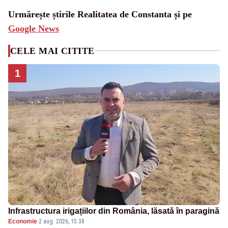
Urmărește știrile Realitatea de Constanta și pe
Google News
CELE MAI CITITE
1
Infrastructura irigațiilor din România, lăsată în paragină
Economie
·
2 aug. 2026, 15:38