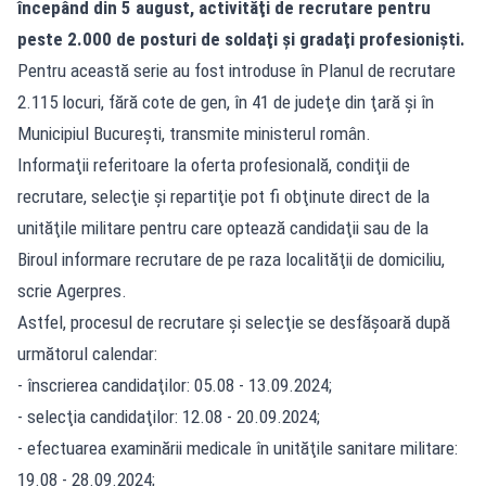
începând din 5 august, activităţi de recrutare pentru
peste 2.000 de posturi de soldaţi şi gradaţi profesionişti.
Pentru această serie au fost introduse în Planul de recrutare
2.115 locuri, fără cote de gen, în 41 de judeţe din ţară şi în
Municipiul Bucureşti, transmite ministerul român.
Informaţii referitoare la oferta profesională, condiţii de
recrutare, selecţie şi repartiţie pot fi obţinute direct de la
unităţile militare pentru care optează candidaţii sau de la
Biroul informare recrutare de pe raza localităţii de domiciliu,
scrie Agerpres.
Astfel, procesul de recrutare şi selecţie se desfăşoară după
următorul calendar:
- înscrierea candidaţilor: 05.08 - 13.09.2024;
- selecţia candidaţilor: 12.08 - 20.09.2024;
- efectuarea examinării medicale în unităţile sanitare militare:
19.08 - 28.09.2024;