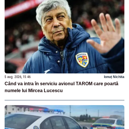
5 aug. 2026, 15:46
Ionuț Nichita
Când va intra în serviciu avionul TAROM care poartă
numele lui Mircea Lucescu