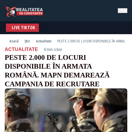
LIVE TIKTOK
Acasă
Știri
Actualitate
PESTE 2.000 DE LOCURI DISPONIBILE ÎN ARMATA ROMÂNĂ. MAPN DEMAREAZĂ CAMPANIA DE RECRUTARE
·
ACTUALITATE
4 min citire
PESTE 2.000 DE LOCURI
DISPONIBILE ÎN ARMATA
ROMÂNĂ. MAPN DEMAREAZĂ
CAMPANIA DE RECRUTARE