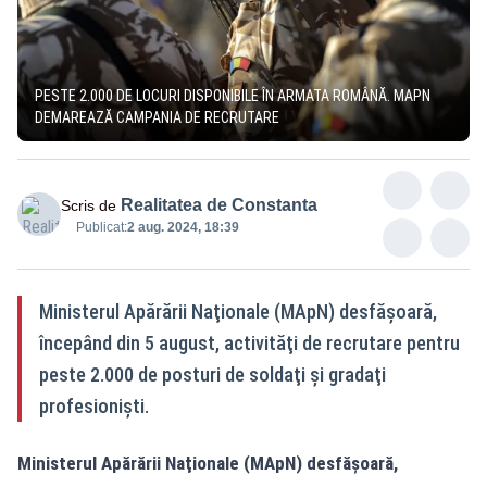
PESTE 2.000 DE LOCURI DISPONIBILE ÎN ARMATA ROMÂNĂ. MAPN
DEMAREAZĂ CAMPANIA DE RECRUTARE
Realitatea de Constanta
Scris de
Publicat:
2 aug. 2024, 18:39
Ministerul Apărării Naţionale (MApN) desfăşoară,
începând din 5 august, activităţi de recrutare pentru
peste 2.000 de posturi de soldaţi şi gradaţi
profesionişti.
Ministerul Apărării Naţionale (MApN) desfăşoară,