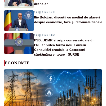
dronelor
5 aug. 2026, 16:11
Ilie Bolojan, discuții cu mediul de afaceri
despre economie, taxe și reformele fiscale
5 aug. 2026, 14:55
PSD, UDMR și aripa conservatoare din
PNL ar putea forma noul Guvern.
Consultări cruciale la Cotroceni
săptămâna viitoare - SURSE
ECONOMIE