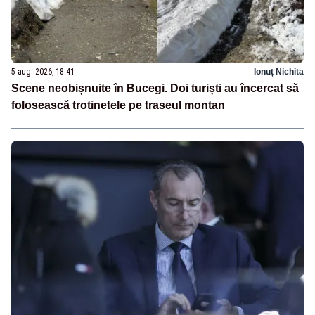
5 aug. 2026, 18:41
Ionuț Nichita
Scene neobișnuite în Bucegi. Doi turiști au încercat să
folosească trotinetele pe traseul montan