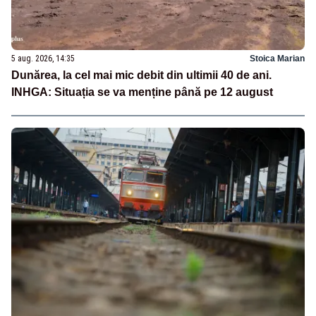
5 aug. 2026, 14:35
Stoica Marian
Dunărea, la cel mai mic debit din ultimii 40 de ani.
INHGA: Situația se va menține până pe 12 august