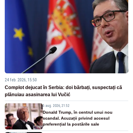
24 feb. 2026, 15:50
Complot dejucat în Serbia: doi bărbați, suspectați că
plănuiau asasinarea lui Vučić
5 aug. 2026, 21:52
Donald Trump, în centrul unui nou
scandal. Acuzații privind accesul
preferențial la postările sale