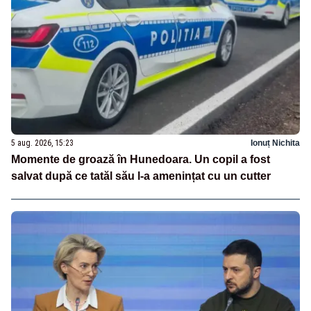
5 aug. 2026, 15:23
Ionuț Nichita
Momente de groază în Hunedoara. Un copil a fost
salvat după ce tatăl său l-a amenințat cu un cutter