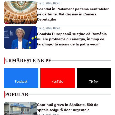
5 aug. 2026, 09:46
Scandal în Parlament pe tema centralelor
pe cărbune. Vot decisiv în Camera
Deputaților
5 aug. 2026, 09:42
Comisia Europeană susține că România
nu are probleme cu energia, în timp ce
țara importă masiv de la patru vecini
URMĂREȘTE-NE PE
Facebook
YouTube
TikTok
POPULAR
Continuă greva în Sănătate. 500 de
spitale asigură doar urgențele