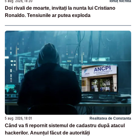
5 aug. 2026, 18:20
Ionuț Nichita
Doi rivali de moarte, invitați la nunta lui Cristiano
Ronaldo. Tensiunile ar putea exploda
5 aug. 2026, 18:01
Realitatea de Constanta
Când va fi repornit sistemul de cadastru după atacul
hackerilor. Anunțul făcut de autorități