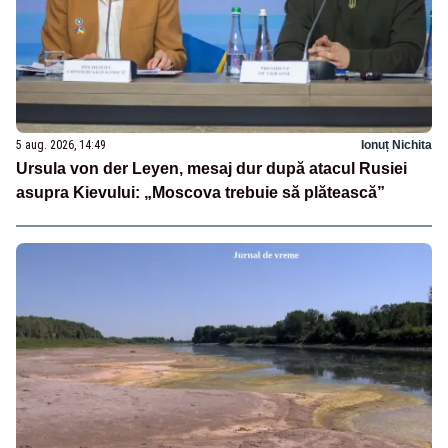
5 aug. 2026, 14:49
Ionuț Nichita
Ursula von der Leyen, mesaj dur după atacul Rusiei
asupra Kievului: „Moscova trebuie să plătească”