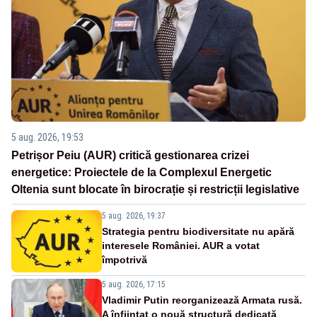
5 aug. 2026, 19:53
Petrișor Peiu (AUR) critică gestionarea crizei
energetice: Proiectele de la Complexul Energetic
Oltenia sunt blocate în birocrație și restricții legislative
5 aug. 2026, 19:37
Strategia pentru biodiversitate nu apără
interesele României. AUR a votat
împotrivă
5 aug. 2026, 17:15
Vladimir Putin reorganizează Armata rusă.
A înființat o nouă structură dedicată