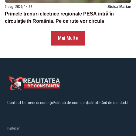
5 aug. 2026, 14:22
Stoica Marian
Primele trenuri electrice regionale PESA intră în
circulație în România. Pe ce rute vor circula
Mai Multe
Contact
Termeni și condiții
Politică de confidențialitate
Cod de conduită
Parteneri: