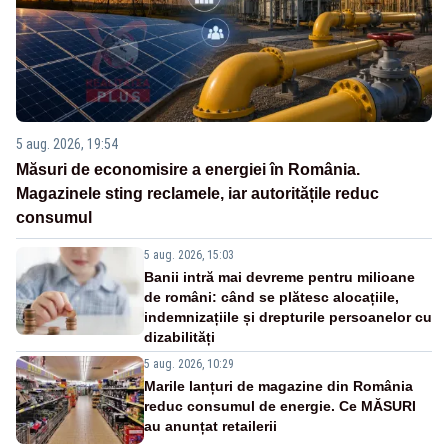
5 aug. 2026, 19:54
Măsuri de economisire a energiei în România.
Magazinele sting reclamele, iar autoritățile reduc
consumul
5 aug. 2026, 15:03
Banii intră mai devreme pentru milioane
de români: când se plătesc alocațiile,
indemnizațiile și drepturile persoanelor cu
dizabilități
5 aug. 2026, 10:29
Marile lanțuri de magazine din România
reduc consumul de energie. Ce MĂSURI
au anunțat retailerii