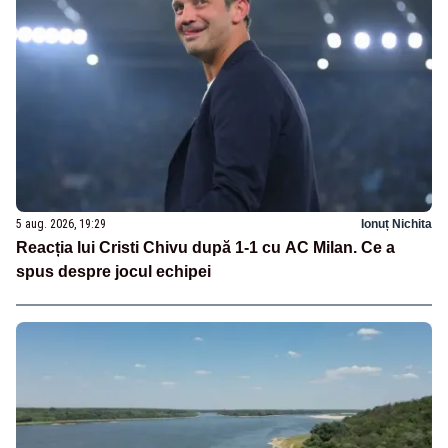
5 aug. 2026, 19:29
Ionuț Nichita
Reacția lui Cristi Chivu după 1-1 cu AC Milan. Ce a
spus despre jocul echipei