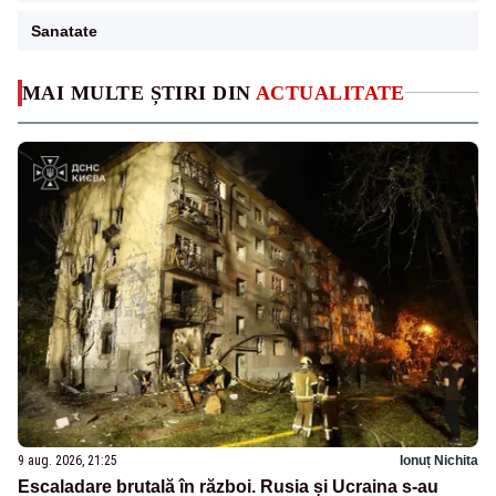
Sanatate
MAI MULTE ȘTIRI DIN
ACTUALITATE
9 aug. 2026, 21:25
Ionuț Nichita
Escaladare brutală în război. Rusia și Ucraina s-au