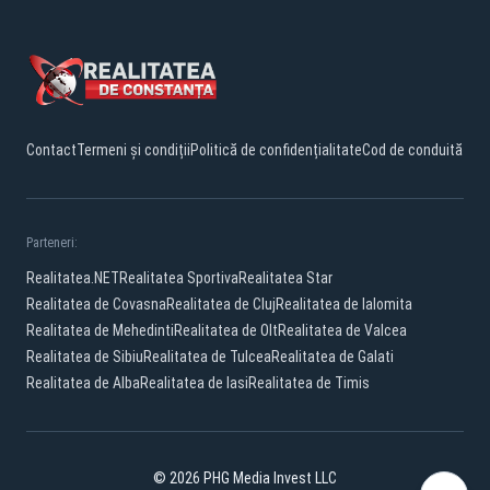
Contact
Termeni și condiții
Politică de confidențialitate
Cod de conduită
Parteneri:
Realitatea.NET
Realitatea Sportiva
Realitatea Star
Realitatea de Covasna
Realitatea de Cluj
Realitatea de Ialomita
Realitatea de Mehedinti
Realitatea de Olt
Realitatea de Valcea
Realitatea de Sibiu
Realitatea de Tulcea
Realitatea de Galati
Realitatea de Alba
Realitatea de Iasi
Realitatea de Timis
© 2026 PHG Media Invest LLC