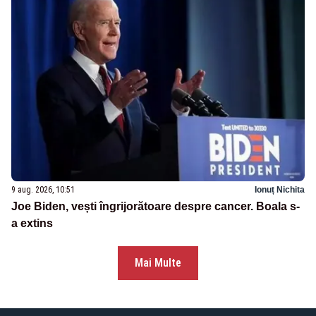
9 aug. 2026, 10:51
Ionuț Nichita
Joe Biden, vești îngrijorătoare despre cancer. Boala s-
a extins
Mai Multe