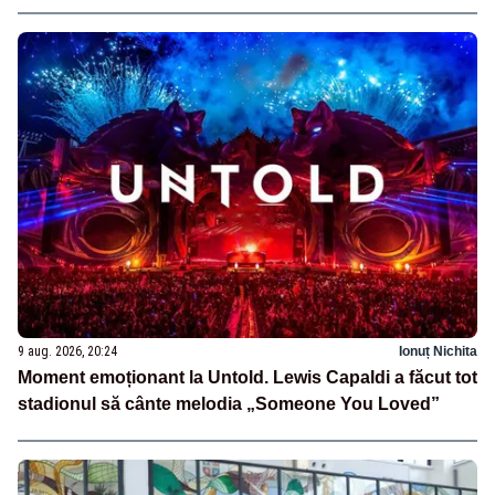
vecini?”
9 aug. 2026, 20:24
Ionuț Nichita
Moment emoționant la Untold. Lewis Capaldi a făcut tot
stadionul să cânte melodia „Someone You Loved”