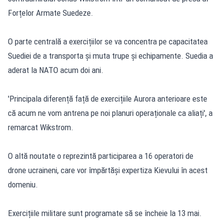
Forțelor Armate Suedeze.
O parte centrală a exercițiilor se va concentra pe capacitatea
Suediei de a transporta și muta trupe și echipamente. Suedia a
aderat la NATO acum doi ani.
'Principala diferență față de exercițiile Aurora anterioare este
că acum ne vom antrena pe noi planuri operaționale ca aliați', a
remarcat Wikstrom.
O altă noutate o reprezintă participarea a 16 operatori de
drone ucraineni, care vor împărtăși expertiza Kievului în acest
domeniu.
Exercițiile militare sunt programate să se încheie la 13 mai.