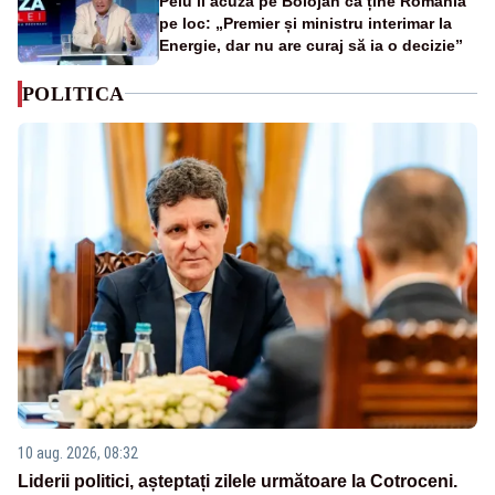
Peiu îl acuză pe Bolojan că ține România
pe loc: „Premier și ministru interimar la
Energie, dar nu are curaj să ia o decizie”
POLITICA
10 aug. 2026, 08:32
Liderii politici, așteptați zilele următoare la Cotroceni.