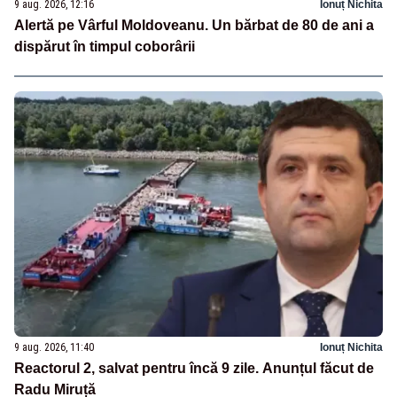
9 aug. 2026, 12:16
Ionuț Nichita
Alertă pe Vârful Moldoveanu. Un bărbat de 80 de ani a
dispărut în timpul coborârii
9 aug. 2026, 11:40
Ionuț Nichita
Reactorul 2, salvat pentru încă 9 zile. Anunțul făcut de
Radu Miruță