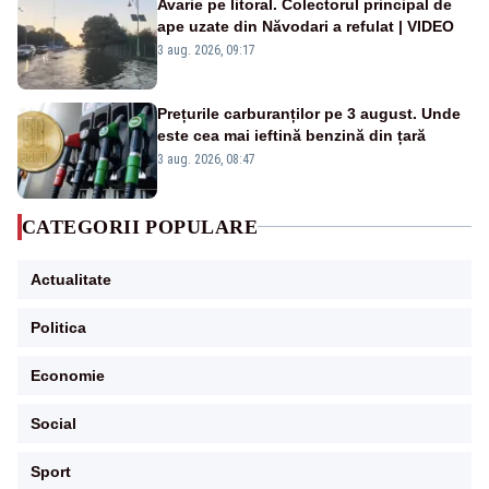
Avarie pe litoral. Colectorul principal de
ape uzate din Năvodari a refulat | VIDEO
3 aug. 2026, 09:17
Prețurile carburanților pe 3 august. Unde
este cea mai ieftină benzină din țară
3 aug. 2026, 08:47
CATEGORII POPULARE
Actualitate
Politica
Economie
Social
Sport