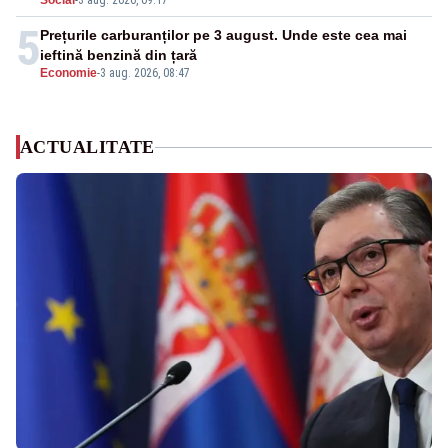
Social
-
3 aug. 2026, 09:17
5
Prețurile carburanților pe 3 august. Unde este cea mai
ieftină benzină din țară
Economie
-
3 aug. 2026, 08:47
ACTUALITATE