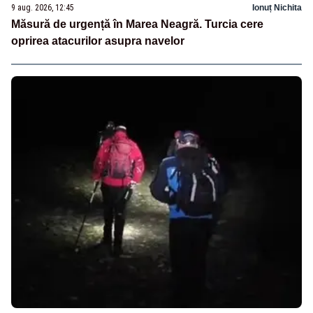
9 aug. 2026, 12:45
Ionuț Nichita
Măsură de urgență în Marea Neagră. Turcia cere
oprirea atacurilor asupra navelor