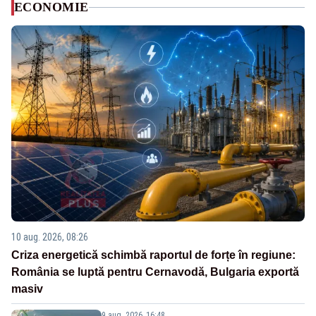
ECONOMIE
10 aug. 2026, 08:26
Criza energetică schimbă raportul de forțe în regiune:
România se luptă pentru Cernavodă, Bulgaria exportă
masiv
9 aug. 2026, 16:48