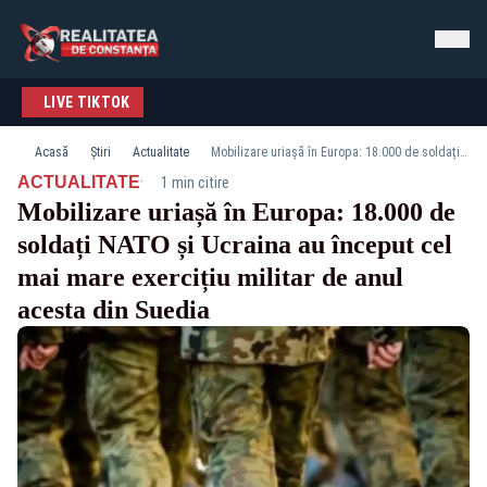
LIVE TIKTOK
Acasă
Știri
Actualitate
Mobilizare uriașă în Europa: 18.000 de soldați NATO și Ucraina au început cel mai mare exercițiu militar de anul acesta din Suedia
·
ACTUALITATE
1 min citire
Mobilizare uriașă în Europa: 18.000 de
soldați NATO și Ucraina au început cel
mai mare exercițiu militar de anul
acesta din Suedia