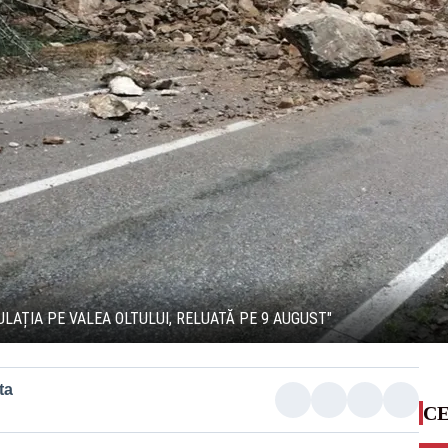
LAȚIA PE VALEA OLTULUI, RELUATĂ PE 9 AUGUST"
ta
CE