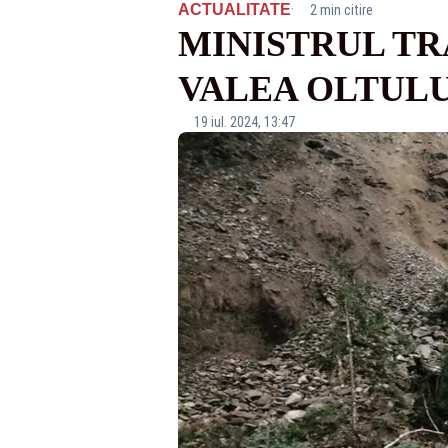
·
ACTUALITATE
2 min citire
MINISTRUL TR
VALEA OLTULU
19 iul. 2024, 13:47