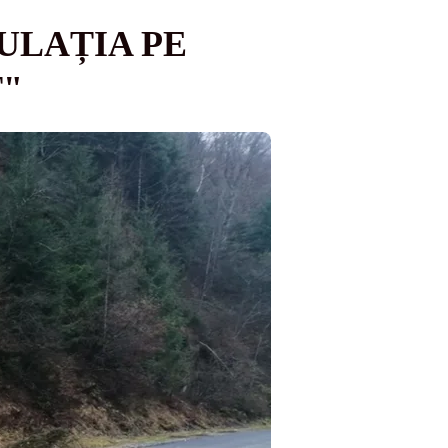
ULAȚIA PE
T"