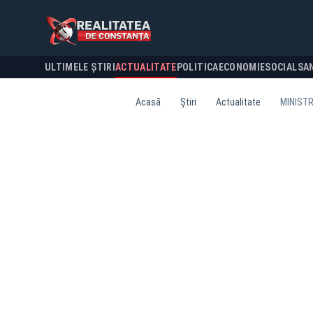
ULTIMELE ȘTIRI
ACTUALITATE
POLITICA
ECONOMIE
SOCIAL
SA
Acasă
Știri
Actualitate
MINISTR