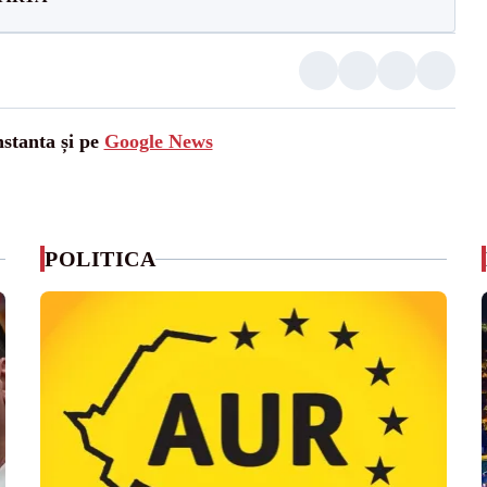
nstanta și pe
Google News
POLITICA