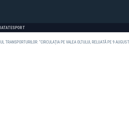
NATATE
SPORT
UL TRANSPORTURILOR: "CIRCULAȚIA PE VALEA OLTULUI, RELUATĂ PE 9 AUGUST