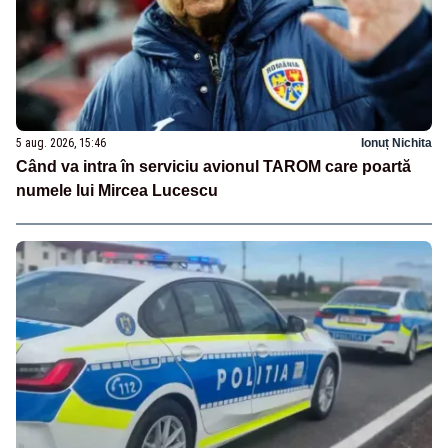
5 aug. 2026, 15:46
Ionuț Nichita
Când va intra în serviciu avionul TAROM care poartă
numele lui Mircea Lucescu