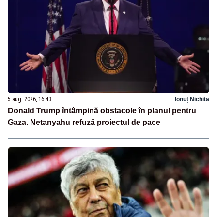
5 aug. 2026, 16:43
Ionuț Nichita
Donald Trump întâmpină obstacole în planul pentru
Gaza. Netanyahu refuză proiectul de pace