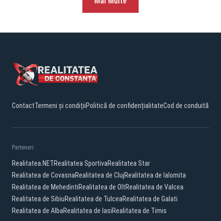
Mai Multe
Contact
Termeni și condiții
Politică de confidențialitate
Cod de conduită
Parteneri:
Realitatea.NET
Realitatea Sportiva
Realitatea Star
Realitatea de Covasna
Realitatea de Cluj
Realitatea de Ialomita
Realitatea de Mehedinti
Realitatea de Olt
Realitatea de Valcea
Realitatea de Sibiu
Realitatea de Tulcea
Realitatea de Galati
Realitatea de Alba
Realitatea de Iasi
Realitatea de Timis