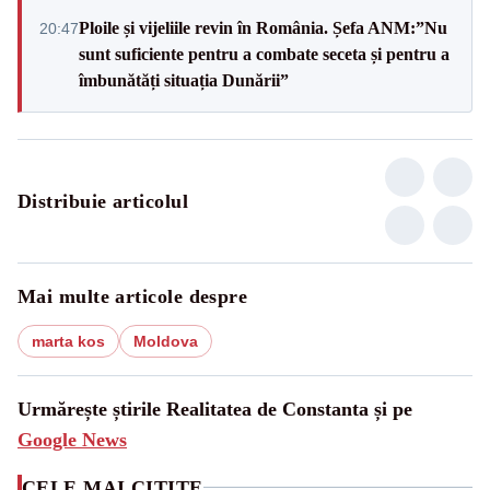
Ploile și vijeliile revin în România. Șefa ANM:”Nu
20:47
sunt suficiente pentru a combate seceta și pentru a
îmbunătăți situația Dunării”
Distribuie articolul
Mai multe articole despre
marta kos
Moldova
Urmărește știrile Realitatea de Constanta și pe
Google News
CELE MAI CITITE