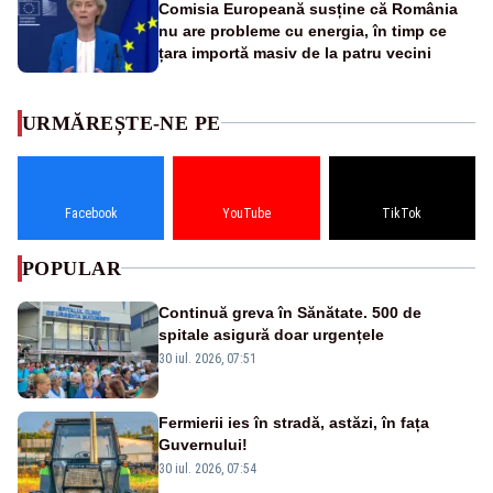
Comisia Europeană susține că România
nu are probleme cu energia, în timp ce
țara importă masiv de la patru vecini
URMĂREȘTE-NE PE
Facebook
YouTube
TikTok
POPULAR
Continuă greva în Sănătate. 500 de
spitale asigură doar urgențele
30 iul. 2026, 07:51
Fermierii ies în stradă, astăzi, în fața
Guvernului!
30 iul. 2026, 07:54