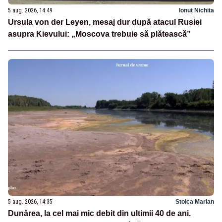
5 aug. 2026, 14:49
Ionuț Nichita
Ursula von der Leyen, mesaj dur după atacul Rusiei
asupra Kievului: „Moscova trebuie să plătească”
5 aug. 2026, 14:35
Stoica Marian
Dunărea, la cel mai mic debit din ultimii 40 de ani.