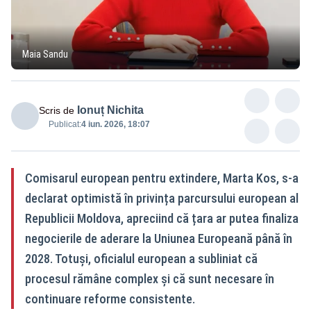
Maia Sandu
Ionuț Nichita
Scris de
Publicat:
4 iun. 2026, 18:07
Comisarul european pentru extindere, Marta Kos, s-a
declarat optimistă în privința parcursului european al
Republicii Moldova, apreciind că țara ar putea finaliza
negocierile de aderare la Uniunea Europeană până în
2028. Totuși, oficialul european a subliniat că
procesul rămâne complex și că sunt necesare în
continuare reforme consistente.