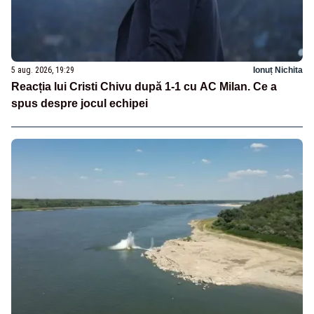
5 aug. 2026, 19:29
Ionuț Nichita
Reacția lui Cristi Chivu după 1-1 cu AC Milan. Ce a
spus despre jocul echipei