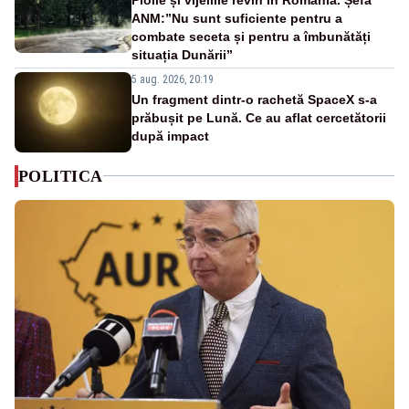
ANM:”Nu sunt suficiente pentru a
combate seceta și pentru a îmbunătăți
situația Dunării”
5 aug. 2026, 20:19
Un fragment dintr-o rachetă SpaceX s-a
prăbușit pe Lună. Ce au aflat cercetătorii
după impact
POLITICA