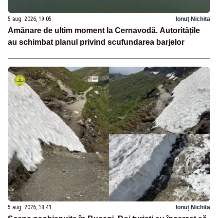
5 aug. 2026, 19:05
Ionuț Nichita
Amânare de ultim moment la Cernavodă. Autoritățile
au schimbat planul privind scufundarea barjelor
5 aug. 2026, 18:41
Ionuț Nichita