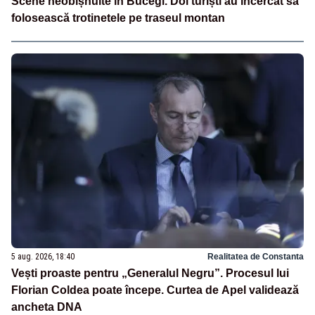
Scene neobișnuite în Bucegi. Doi turiști au încercat să
folosească trotinetele pe traseul montan
5 aug. 2026, 18:40
Realitatea de Constanta
Vești proaste pentru „Generalul Negru”. Procesul lui
Florian Coldea poate începe. Curtea de Apel validează
ancheta DNA