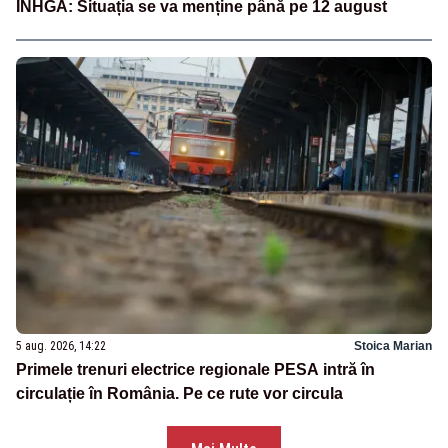
INHGA: Situația se va menține până pe 12 august
5 aug. 2026, 14:22
Stoica Marian
Primele trenuri electrice regionale PESA intră în
circulație în România. Pe ce rute vor circula