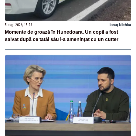
5 aug. 2026, 15:23
Ionuț Nichita
Momente de groază în Hunedoara. Un copil a fost
salvat după ce tatăl său l-a amenințat cu un cutter