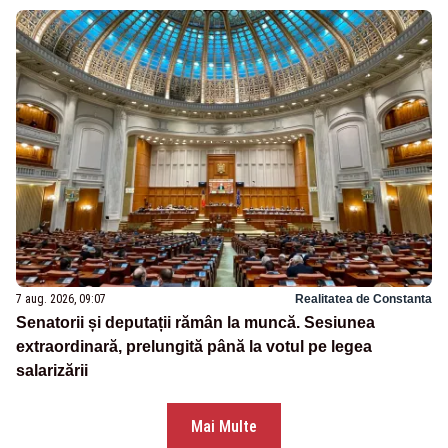
7 aug. 2026, 09:07
Realitatea de Constanta
Senatorii și deputații rămân la muncă. Sesiunea
extraordinară, prelungită până la votul pe legea
salarizării
Mai Multe