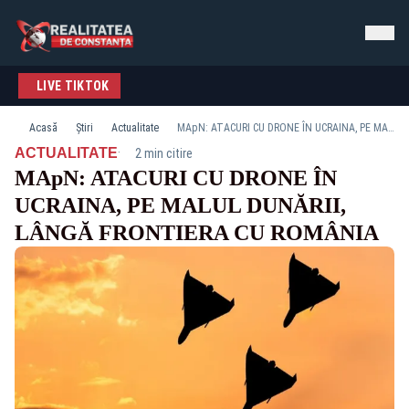
LIVE TIKTOK
Acasă
Știri
Actualitate
MApN: ATACURI CU DRONE ÎN UCRAINA, PE MALUL DUNĂRII, LÂNGĂ FRONTIERA CU ROMÂNIA
·
ACTUALITATE
2 min citire
MApN: ATACURI CU DRONE ÎN
UCRAINA, PE MALUL DUNĂRII,
LÂNGĂ FRONTIERA CU ROMÂNIA