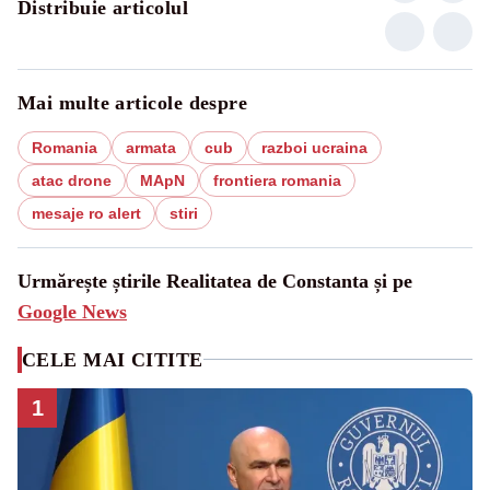
Distribuie articolul
Mai multe articole despre
Romania
armata
cub
razboi ucraina
atac drone
MApN
frontiera romania
mesaje ro alert
stiri
Urmărește știrile Realitatea de Constanta și pe
Google News
CELE MAI CITITE
1