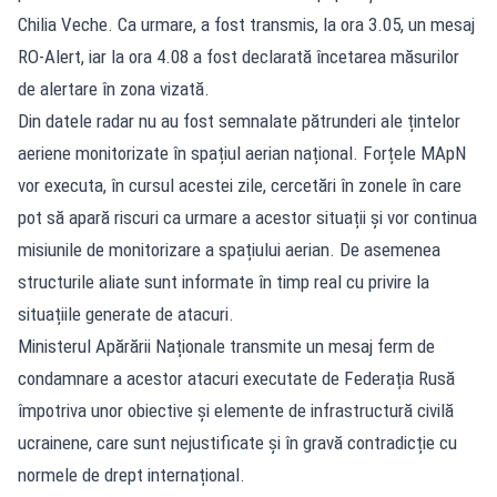
Chilia Veche. Ca urmare, a fost transmis, la ora 3.05, un mesaj
RO-Alert, iar la ora 4.08 a fost declarată încetarea măsurilor
de alertare în zona vizată.
Din datele radar nu au fost semnalate pătrunderi ale țintelor
aeriene monitorizate în spațiul aerian național. Forțele MApN
vor executa, în cursul acestei zile, cercetări în zonele în care
pot să apară riscuri ca urmare a acestor situații și vor continua
misiunile de monitorizare a spațiului aerian. De asemenea
structurile aliate sunt informate în timp real cu privire la
situațiile generate de atacuri.
Ministerul Apărării Naționale transmite un mesaj ferm de
condamnare a acestor atacuri executate de Federația Rusă
împotriva unor obiective și elemente de infrastructură civilă
ucrainene, care sunt nejustificate și în gravă contradicție cu
normele de drept internațional.