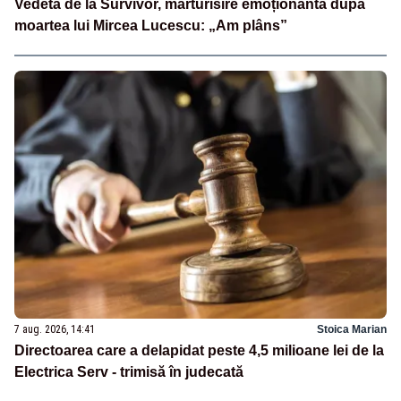
Vedeta de la Survivor, mărturisire emoționantă după
moartea lui Mircea Lucescu: „Am plâns”
7 aug. 2026, 14:41
Stoica Marian
Directoarea care a delapidat peste 4,5 milioane lei de la
Electrica Serv - trimisă în judecată