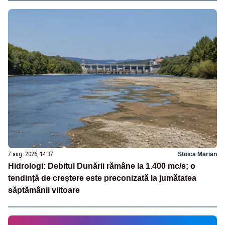
7 aug. 2026, 14:37
Stoica Marian
Hidrologi: Debitul Dunării rămâne la 1.400 mc/s; o
tendință de creștere este preconizată la jumătatea
săptămânii viitoare