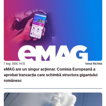
7 aug. 2026, 14:32
Ionuț Nichita
eMAG are un singur acționar. Comisia Europeană a
aprobat tranzacția care schimbă structura gigantului
românesc