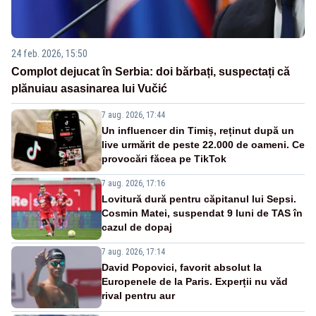
24 feb. 2026, 15:50
Complot dejucat în Serbia: doi bărbați, suspectați că
plănuiau asasinarea lui Vučić
7 aug. 2026, 17:44
Un influencer din Timiș, reținut după un
live urmărit de peste 22.000 de oameni. Ce
provocări făcea pe TikTok
7 aug. 2026, 17:16
Lovitură dură pentru căpitanul lui Sepsi.
Cosmin Matei, suspendat 9 luni de TAS în
cazul de dopaj
7 aug. 2026, 17:14
David Popovici, favorit absolut la
Europenele de la Paris. Experții nu văd
rival pentru aur