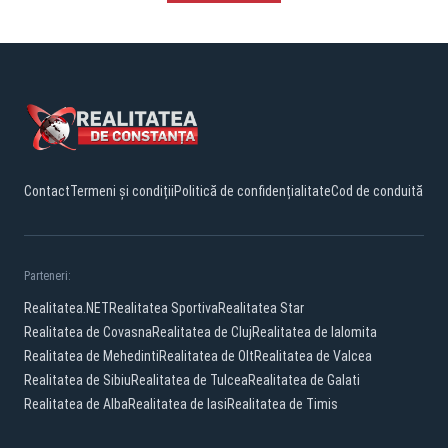
Contact
Termeni și condiții
Politică de confidențialitate
Cod de conduită
Parteneri:
Realitatea.NET
Realitatea Sportiva
Realitatea Star
Realitatea de Covasna
Realitatea de Cluj
Realitatea de Ialomita
Realitatea de Mehedinti
Realitatea de Olt
Realitatea de Valcea
Realitatea de Sibiu
Realitatea de Tulcea
Realitatea de Galati
Realitatea de Alba
Realitatea de Iasi
Realitatea de Timis