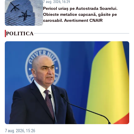
7 aug. 2026, 16:29
Pericol uriaș pe Autostrada Soarelui.
Obiecte metalice capcană, găsite pe
carosabil. Avertisment CNAIR
POLITICA
7 aug. 2026, 15:26