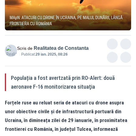
MApN: ATACURI CU DRONE ÎN UCRAINA, PE MALUL DUNĂRII, LÂNGĂ
FRONTIERA CU ROMÂNIA
Realitatea de Constanta
Scris de
Publicat:
29 ian. 2025, 08:26
Populația a fost avertzată prin RO-Alert: două
aeronave F-16 monitorizarea situaţia
Forțele ruse au reluat seria de atacuri cu drone asupra
unor obiective civile și de infrastructură portuară din
Ucraina, în dimineața zilei de 29 ianuarie, în proximitatea
frontierei cu România, în județul Tulcea, informează