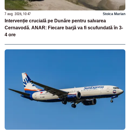
7 aug. 2026, 10:47
Stoica Marian
Intervenție crucială pe Dunăre pentru salvarea
Cernavodă. ANAR: Fiecare barjă va fi scufundată în 3-
4 ore