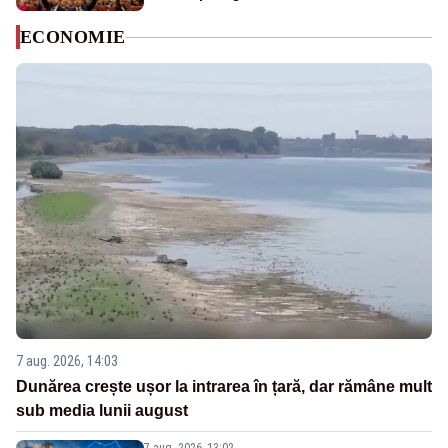
ECONOMIE
7 aug. 2026, 14:03
Dunărea crește ușor la intrarea în țară, dar rămâne mult
sub media lunii august
7 aug. 2026, 13:02