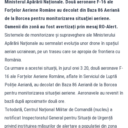
Ministerul Apărării Naționale. Două aeronave F-16 ale
Forţelor Aeriene Române au decolat din Baza 86 Aeriană
de la Borcea pentru monitorizarea situaţiei aeriene.
Oamenii din zonă au fost avertizați prin mesaj RO-Alert.
Sistemele de monitorizare și supraveghere ale Ministerului
Apărării Naționale au semnalat evoluția unor drone în spațiul
aerian ucrainean, pe un traseu care se apropia de frontiera cu
România.
Ca urmare a acestei situații, în jurul orei 3.20, două aeronave F-
16 ale Forțelor Aeriene Române, aflate în Serviciul de Luptă
Poliție Aeriană, au decolat din Baza 86 Aeriană de la Borcea
pentru monitorizarea situației aeriene. Aeronavele au revenit în
bază după aproximativ două ore.
Totodată, Centrul Național Militar de Comandă (nucleu) a
notificat Inspectoratul General pentru Situații de Urgență
privind instituirea măsurilor de alertare a populației din zona