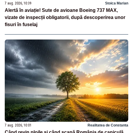
7 aug. 2026, 10:39
Stoica Marian
Alertă în aviație! Sute de avioane Boeing 737 MAX,
vizate de inspecții obligatorii, după descoperirea unor
fisuri în fuselaj
7 aug. 2026, 10:01
Realitatea de Constanta
Când revin ploile și când scapă România de caniculă.