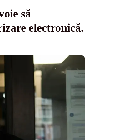
voie să
izare electronică.