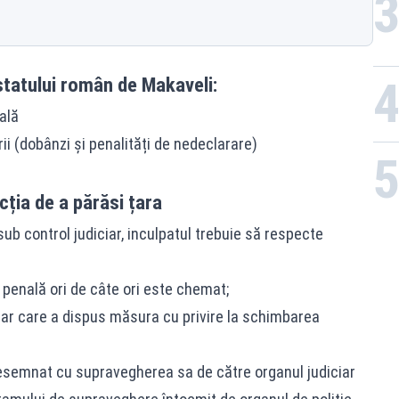
tatului român de Makaveli:
ală
rii (dobânzi și penalități de nedeclarare)
cția de a părăsi țara
sub control judiciar, inculpatul trebuie să respecte
 penală ori de câte ori este chemat;
iar care a dispus măsura cu privire la schimbarea
 desemnat cu supravegherea sa de către organul judiciar