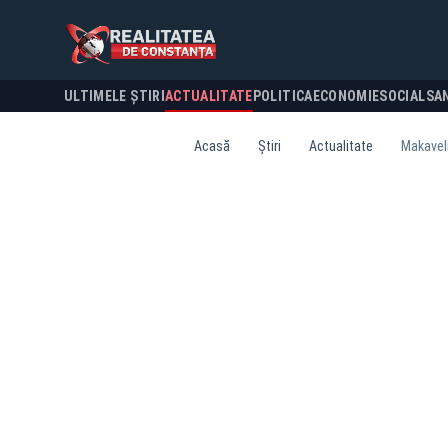
ULTIMELE ȘTIRI
ACTUALITATE
POLITICA
ECONOMIE
SOCIAL
SA
Acasă
Știri
Actualitate