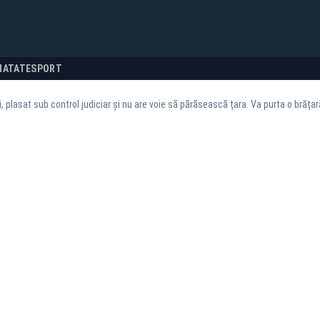
NATATE
SPORT