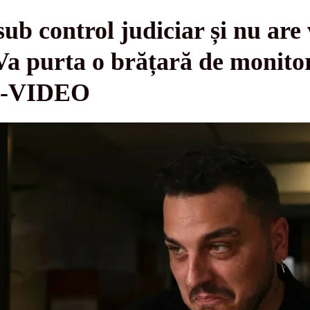
ub control judiciar și nu are 
Va purta o brățară de monitor
a”-VIDEO