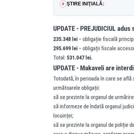
ȘTIRE INIȚIALĂ:
4
UPDATE - PREJUDICIUL adus s
235.348 lei
– obligație fiscală princip
295.699 lei
– obligații fiscale acceso
Total:
531.047 lei.
UPDATE - Makaveli are interdi
Totodată, în perioada în care se află 
următoarele obligații:
să se prezinte la organul de urmărire
să informeze de îndată organul judic
locuinței;
să se prezinte la organul de poliție