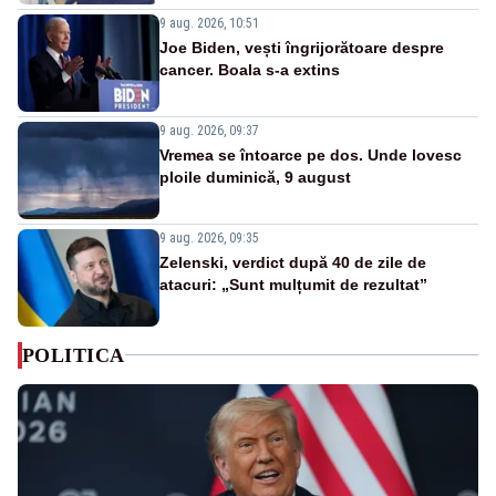
9 aug. 2026, 10:51
Joe Biden, vești îngrijorătoare despre
cancer. Boala s-a extins
9 aug. 2026, 09:37
Vremea se întoarce pe dos. Unde lovesc
ploile duminică, 9 august
9 aug. 2026, 09:35
Zelenski, verdict după 40 de zile de
atacuri: „Sunt mulțumit de rezultat”
POLITICA