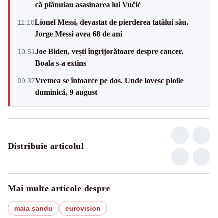
că plănuiau asasinarea lui Vučić
Lionel Messi, devastat de pierderea tatălui său.
11:10
Jorge Messi avea 68 de ani
Joe Biden, vești îngrijorătoare despre cancer.
10:51
Boala s-a extins
Vremea se întoarce pe dos. Unde lovesc ploile
09:37
duminică, 9 august
Distribuie articolul
Mai multe articole despre
maia sandu
eurovision