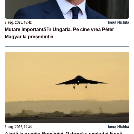
8 aug. 2026, 15:42
Ionuț Nichita
Mutare importantă în Ungaria. Pe cine vrea Péter
Magyar la președinție
8 aug. 2026, 14:34
Ionuț Nichita
Alertă la granița României. O dronă a explodat lângă