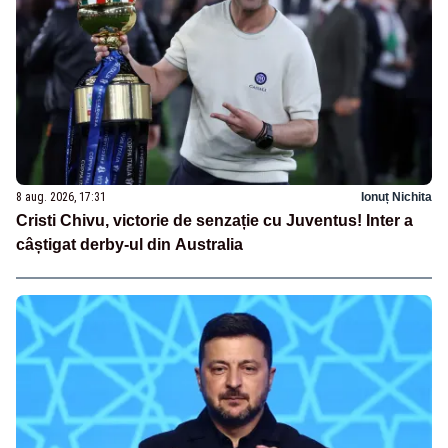
8 aug. 2026, 17:31
Ionuț Nichita
Cristi Chivu, victorie de senzație cu Juventus! Inter a
câștigat derby-ul din Australia