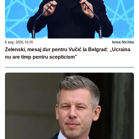
8 aug. 2026, 16:39
Ionuț Nichita
Zelenski, mesaj dur pentru Vučić la Belgrad: „Ucraina
nu are timp pentru scepticism”