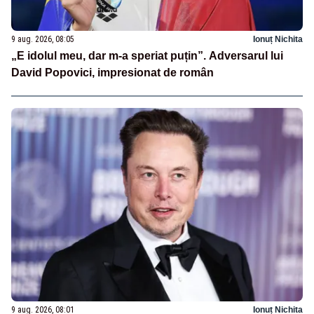
9 aug. 2026, 08:05
Ionuț Nichita
„E idolul meu, dar m-a speriat puțin”. Adversarul lui
David Popovici, impresionat de român
9 aug. 2026, 08:01
Ionuț Nichita