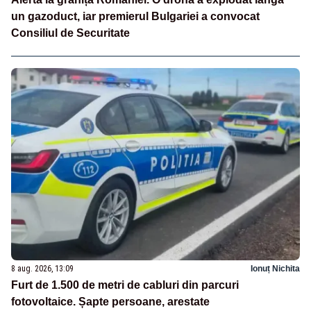
un gazoduct, iar premierul Bulgariei a convocat
Consiliul de Securitate
8 aug. 2026, 13:09
Ionuț Nichita
Furt de 1.500 de metri de cabluri din parcuri
fotovoltaice. Șapte persoane, arestate