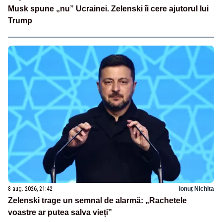
Musk spune „nu” Ucrainei. Zelenski îi cere ajutorul lui
Trump
8 aug. 2026, 21:42
Ionuț Nichita
Zelenski trage un semnal de alarmă: „Rachetele
voastre ar putea salva vieți”