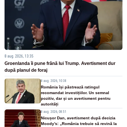
8 aug. 2026, 13:35
Groenlanda îi pune frână lui Trump. Avertisment dur
după planul de foraj
8 aug. 2026, 10:38
România își păstrează ratingul
recomandat investițiilor. Un semnal
pozitiv, dar și un avertisment pentru
autorități
8 aug. 2026, 08:51
Nicușor Dan, avertisment după decizia
Moody’s: „România trebuie să revină la