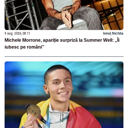
9 aug. 2026, 08:11
Ionuț Nichita
Michele Morrone, apariție surpriză la Summer Well: „Îi
iubesc pe români”