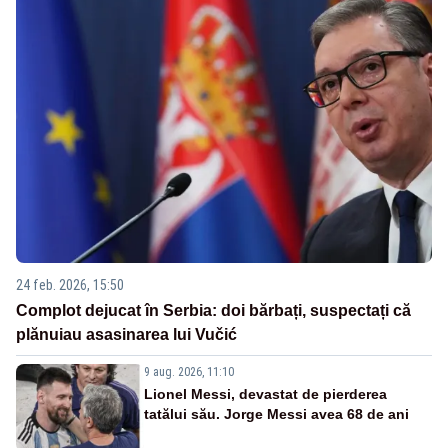
24 feb. 2026, 15:50
Complot dejucat în Serbia: doi bărbați, suspectați că
plănuiau asasinarea lui Vučić
9 aug. 2026, 11:10
Lionel Messi, devastat de pierderea
tatălui său. Jorge Messi avea 68 de ani