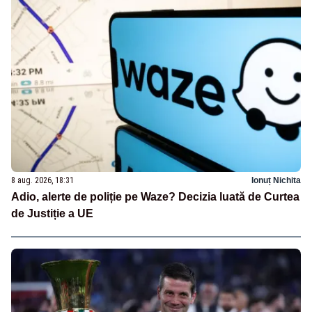
8 aug. 2026, 18:31
Ionuț Nichita
Adio, alerte de poliție pe Waze? Decizia luată de Curtea
de Justiție a UE