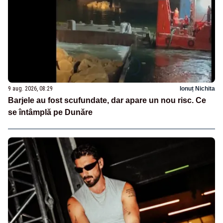
9 aug. 2026, 08:29
Ionuț Nichita
Barjele au fost scufundate, dar apare un nou risc. Ce
se întâmplă pe Dunăre