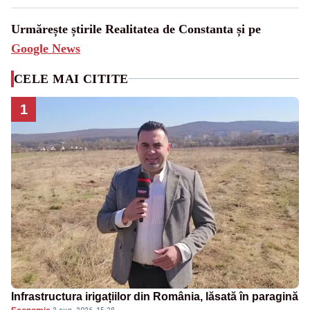
Urmărește știrile Realitatea de Constanta și pe
Google News
CELE MAI CITITE
1
Infrastructura irigațiilor din România, lăsată în paragină