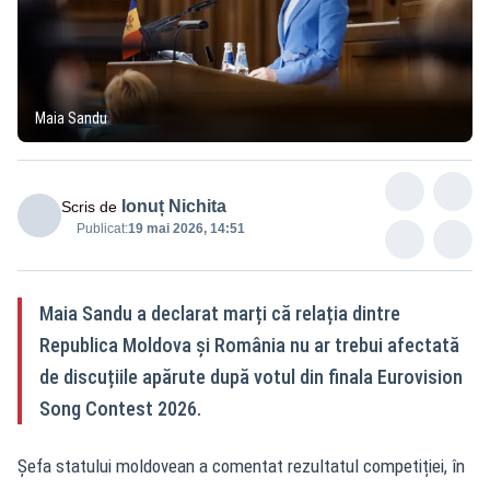
Maia Sandu
Ionuț Nichita
Scris de
Publicat:
19 mai 2026, 14:51
Maia Sandu a declarat marți că relația dintre
Republica Moldova și România nu ar trebui afectată
de discuțiile apărute după votul din finala Eurovision
Song Contest 2026.
Șefa statului moldovean a comentat rezultatul competiției, în