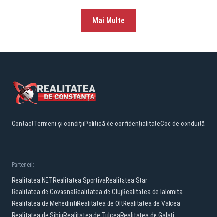
Mai Multe
Contact
Termeni și condiții
Politică de confidențialitate
Cod de conduită
Parteneri:
Realitatea.NET
Realitatea Sportiva
Realitatea Star
Realitatea de Covasna
Realitatea de Cluj
Realitatea de Ialomita
Realitatea de Mehedinti
Realitatea de Olt
Realitatea de Valcea
Realitatea de Sibiu
Realitatea de Tulcea
Realitatea de Galati