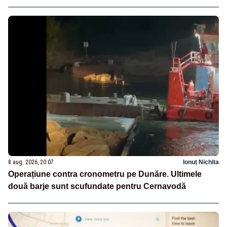
8 aug. 2026, 20:07
Ionuț Nichita
Operațiune contra cronometru pe Dunăre. Ultimele
două barje sunt scufundate pentru Cernavodă