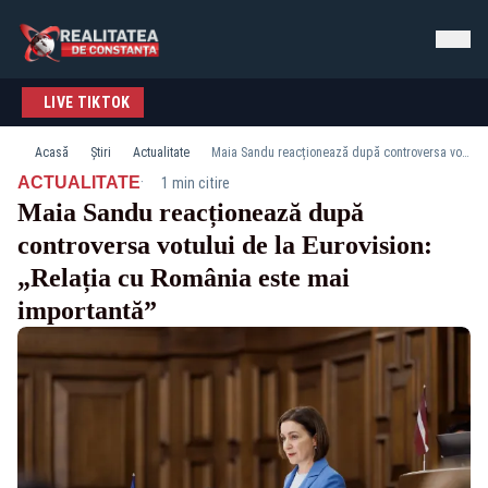
LIVE TIKTOK
Acasă
Știri
Actualitate
Maia Sandu reacționează după controversa votului de la Eurovision: „Relația cu România este mai importantă”
·
ACTUALITATE
1 min citire
Maia Sandu reacționează după
controversa votului de la Eurovision:
„Relația cu România este mai
importantă”