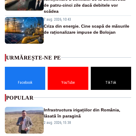
de patru-cinci zile dacă debitele vor
scădea
7 aug. 2026, 10:43
Criza din energie. Cine scapă de măsurile
de raționalizare impuse de Bolojan
URMĂREȘTE-NE PE
Facebook
YouTube
TikTok
POPULAR
Infrastructura irigațiilor din România,
lăsată în paragină
2 aug. 2026, 15:38