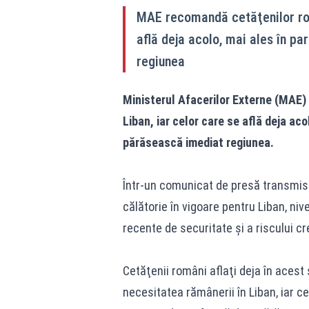
MAE recomandă cetăţenilor româ
află deja acolo, mai ales în p
regiunea
Ministerul Afacerilor Externe (MAE) 
Liban, iar celor care se află deja ac
părăsească imediat regiunea.
Într-un comunicat de presă transmis
călătorie în vigoare pentru Liban, nive
recente de securitate şi a riscului c
Cetăţenii români aflaţi deja în acest
necesitatea rămânerii în Liban, iar ce