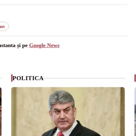
ban
nstanta și pe
Google News
POLITICA