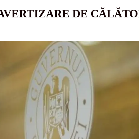
 AVERTIZARE DE CĂLĂTO