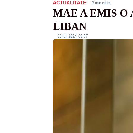
·
ACTUALITATE
2 min citire
MAE A EMIS O
LIBAN
30 iul. 2024, 08:57