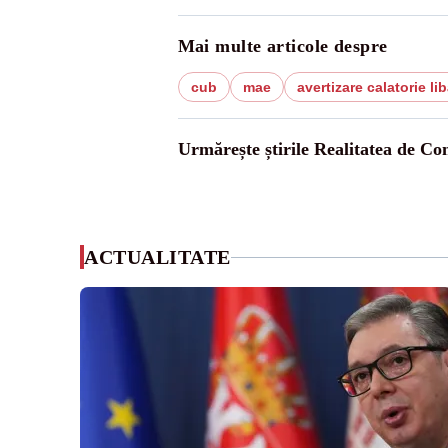
Mai multe articole despre
cub
mae
avertizare calatorie li
Urmărește știrile Realitatea de Co
ACTUALITATE