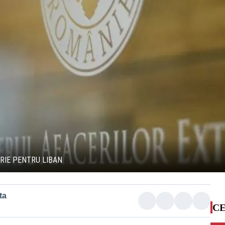
ORIE PENTRU LIBAN
ta
CE