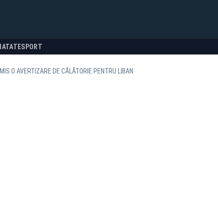
NATATE
SPORT
MIS O AVERTIZARE DE CĂLĂTORIE PENTRU LIBAN