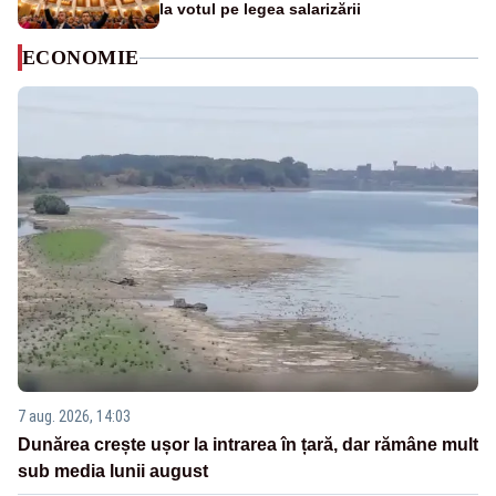
la votul pe legea salarizării
ECONOMIE
7 aug. 2026, 14:03
Dunărea crește ușor la intrarea în țară, dar rămâne mult
sub media lunii august