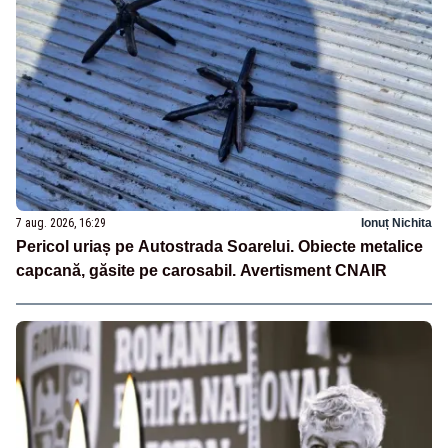
7 aug. 2026, 16:29
Ionuț Nichita
Pericol uriaș pe Autostrada Soarelui. Obiecte metalice
capcană, găsite pe carosabil. Avertisment CNAIR