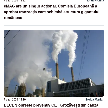
7 aug. 2026, 14:32
Ionuț Nichita
eMAG are un singur acționar. Comisia Europeană a
aprobat tranzacția care schimbă structura gigantului
românesc
7 aug. 2026, 14:30
Stoica Marian
ELCEN oprește preventiv CET Grozăvești din cauza