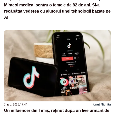
Miracol medical pentru o femeie de 82 de ani. Și-a
recăpătat vederea cu ajutorul unei tehnologii bazate pe
AI
7 aug. 2026, 17:44
Ionuț Nichita
Un influencer din Timiș, reținut după un live urmărit de