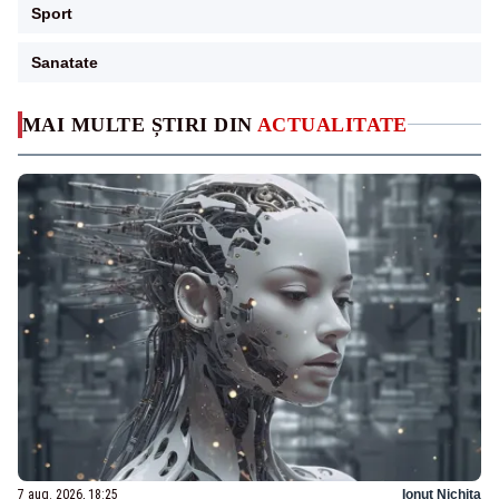
Sport
Sanatate
MAI MULTE ȘTIRI DIN
ACTUALITATE
7 aug. 2026, 18:25
Ionuț Nichita