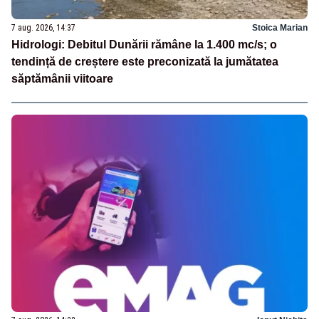
7 aug. 2026, 14:37
Stoica Marian
Hidrologi: Debitul Dunării rămâne la 1.400 mc/s; o
tendință de creștere este preconizată la jumătatea
săptămânii viitoare