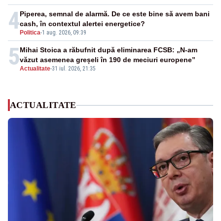
4
Piperea, semnal de alarmă. De ce este bine să avem bani
cash, în contextul alertei energetice?
Politica
-
1 aug. 2026, 09:39
5
Mihai Stoica a răbufnit după eliminarea FCSB: „N-am
văzut asemenea greșeli în 190 de meciuri europene”
Actualitate
-
31 iul. 2026, 21:35
ACTUALITATE