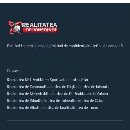
Contact
Termeni și condiții
Politică de confidențialitate
Cod de conduită
Parteneri:
Realitatea.NET
Realitatea Sportiva
Realitatea Star
Realitatea de Covasna
Realitatea de Cluj
Realitatea de Ialomita
Realitatea de Mehedinti
Realitatea de Olt
Realitatea de Valcea
Realitatea de Sibiu
Realitatea de Tulcea
Realitatea de Galati
Realitatea de Alba
Realitatea de Iasi
Realitatea de Timis