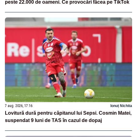
peste 22.000 de oameni. Ce provocări făcea pe TikTok
7 aug. 2026, 17:16
Ionuț Nichita
Lovitură dură pentru căpitanul lui Sepsi. Cosmin Matei,
suspendat 9 luni de TAS în cazul de dopaj