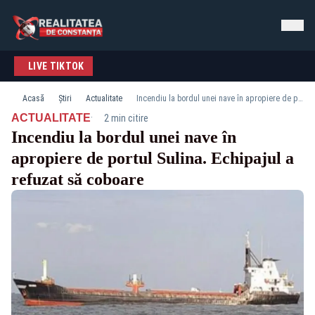
LIVE TIKTOK
Acasă
Știri
Actualitate
Incendiu la bordul unei nave în apropiere de portul Sulina. Echipajul a refuzat să coboare
·
ACTUALITATE
2 min citire
Incendiu la bordul unei nave în
apropiere de portul Sulina. Echipajul a
refuzat să coboare