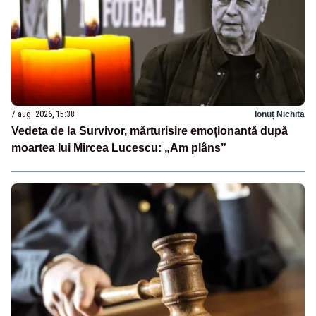
7 aug. 2026, 15:38
Ionuț Nichita
Vedeta de la Survivor, mărturisire emoționantă după
moartea lui Mircea Lucescu: „Am plâns”