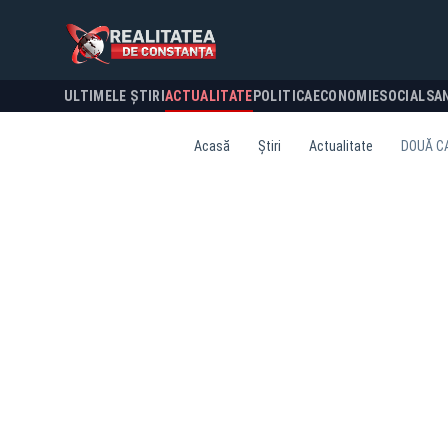
ULTIMELE ȘTIRI
ACTUALITATE
POLITICA
ECONOMIE
SOCIAL
SA
Acasă
Știri
Actualitate
DOUĂ C