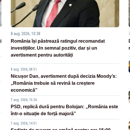
8 aug. 2026, 10:38
i
România își păstrează ratingul recomandat
investițiilor. Un semnal pozitiv, dar și un
avertisment pentru autorități
8 aug. 2026, 08:51
Nicușor Dan, avertisment după decizia Moody’s:
„România trebuie să revină la creștere
economică”
7 aug. 2026, 15:26
PSD, replică dură pentru Bolojan: „România este
într-o situație de forță majoră”
7 aug. 2026, 14:51