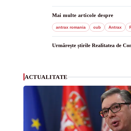
Mai multe articole despre
antrax romania
cub
Antrax
Urmărește știrile Realitatea de Co
ACTUALITATE