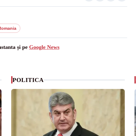
Romania
nstanta și pe
Google News
POLITICA