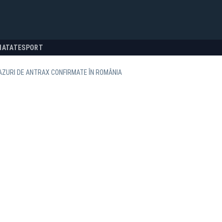
NATATE
SPORT
AZURI DE ANTRAX CONFIRMATE ÎN ROMÂNIA