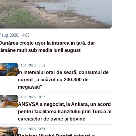
7 aug. 2026, 14:03
Dunărea crește ușor la intrarea în țară, dar
rămâne mult sub media lunii august
7 aug. 2026, 13:02
În intervalul orar de seară, consumul de
curent „a scăzut cu 200-300 de
megawați”
7 aug. 2026, 10:57
ANSVSA a negociat, la Ankara, un acord
pentru facilitarea tranzitului prin Turcia al
carcaselor de ovine și bovine
7 aug. 2026, 10:51