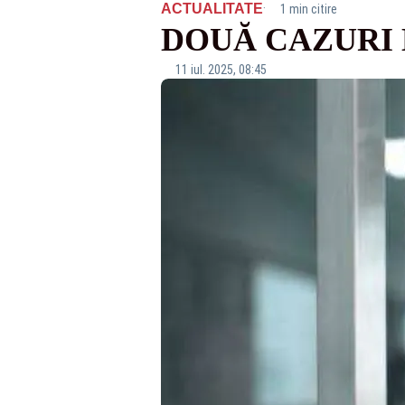
·
ACTUALITATE
1 min citire
DOUĂ CAZURI
11 iul. 2025, 08:45