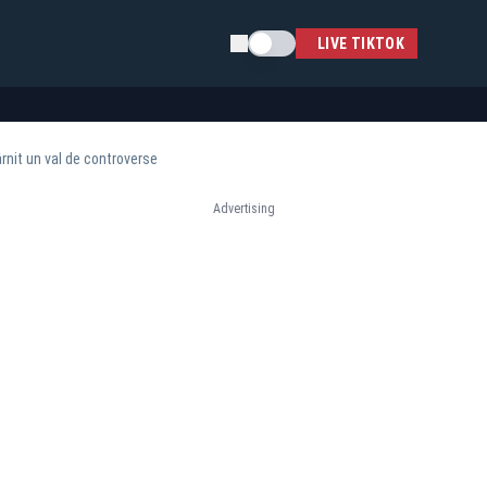
Schimba tema
LIVE TIKTOK
rnit un val de controverse
Advertising