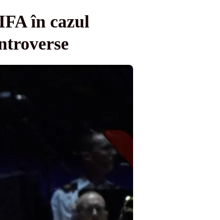
IFA în cazul
ontroverse