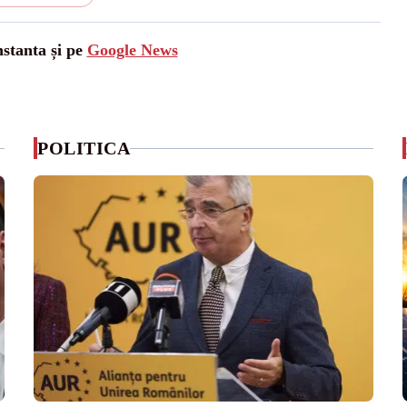
nstanta și pe
Google News
POLITICA