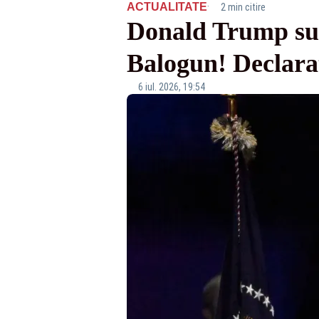
·
ACTUALITATE
2 min citire
Donald Trump susț
Balogun! Declaraț
6 iul. 2026, 19:54