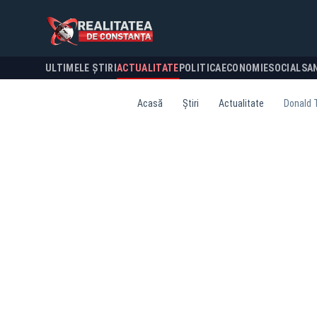
ULTIMELE ȘTIRI
ACTUALITATE
POLITICA
ECONOMIE
SOCIAL
SA
Acasă
Știri
Actualitate
Donald T