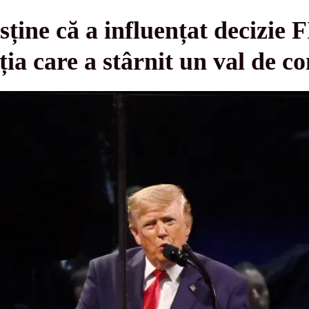
ine că a influențat decizie F
ia care a stârnit un val de c