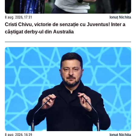
8 aug. 2026, 17:31
Ionuț Nichita
Cristi Chivu, victorie de senzație cu Juventus! Inter a
câștigat derby-ul din Australia
8 aug. 2026, 16:39
Ionuț Nichita