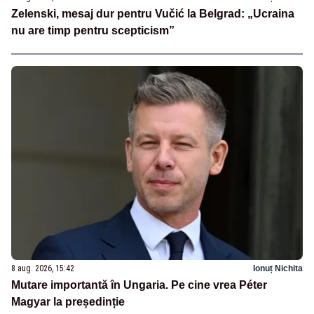
Zelenski, mesaj dur pentru Vučić la Belgrad: „Ucraina
nu are timp pentru scepticism”
8 aug. 2026, 15:42
Ionuț Nichita
Mutare importantă în Ungaria. Pe cine vrea Péter
Magyar la președinție