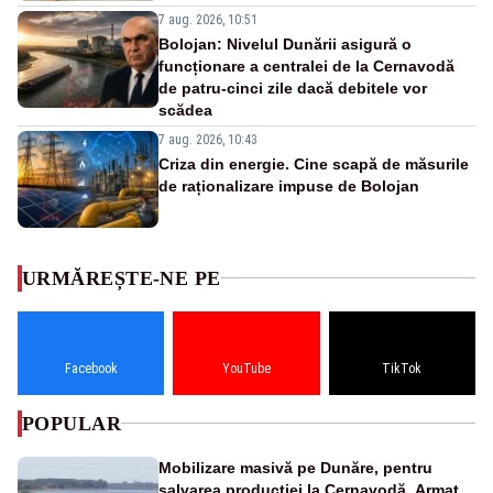
7 aug. 2026, 10:51
Bolojan: Nivelul Dunării asigură o
funcționare a centralei de la Cernavodă
de patru-cinci zile dacă debitele vor
scădea
7 aug. 2026, 10:43
Criza din energie. Cine scapă de măsurile
de raționalizare impuse de Bolojan
URMĂREȘTE-NE PE
Facebook
YouTube
TikTok
POPULAR
Mobilizare masivă pe Dunăre, pentru
salvarea producției la Cernavodă. Armata