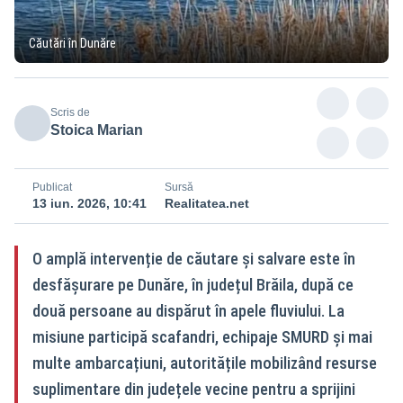
Căutări în Dunăre
Scris de
Stoica Marian
Publicat
Sursă
13 iun. 2026, 10:41
Realitatea.net
O amplă intervenție de căutare și salvare este în
desfășurare pe Dunăre, în județul Brăila, după ce
două persoane au dispărut în apele fluviului. La
misiune participă scafandri, echipaje SMURD și mai
multe ambarcațiuni, autoritățile mobilizând resurse
suplimentare din județele vecine pentru a sprijini