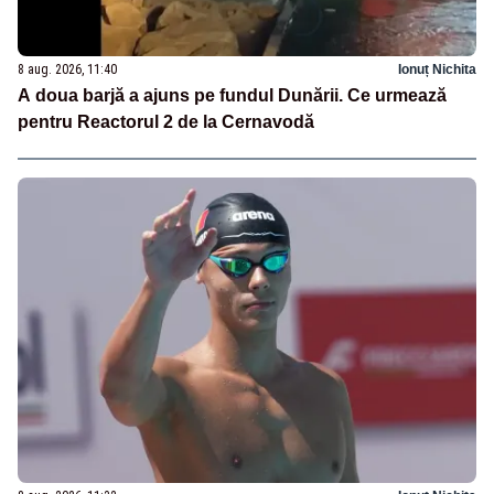
8 aug. 2026, 11:40
Ionuț Nichita
A doua barjă a ajuns pe fundul Dunării. Ce urmează
pentru Reactorul 2 de la Cernavodă