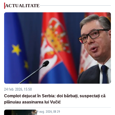
ACTUALITATE
24 feb. 2026, 15:50
Complot dejucat în Serbia: doi bărbați, suspectați că
plănuiau asasinarea lui Vučić
9 aug. 2026, 08:29