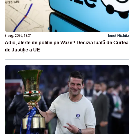
8 aug. 2026, 18:31
Ionuț Nichita
Adio, alerte de poliție pe Waze? Decizia luată de Curtea
de Justiție a UE