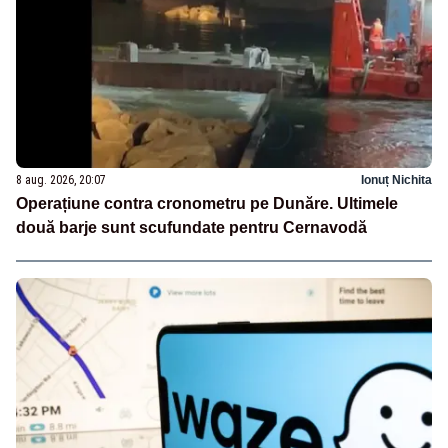
8 aug. 2026, 20:07
Ionuț Nichita
Operațiune contra cronometru pe Dunăre. Ultimele
două barje sunt scufundate pentru Cernavodă