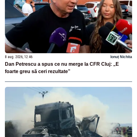
8 aug. 2026, 12:46
Ionuț Nichita
Dan Petrescu a spus ce nu merge la CFR Cluj: „E
foarte greu să ceri rezultate”