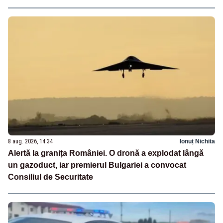
8 aug. 2026, 14:34
Ionuț Nichita
Alertă la granița României. O dronă a explodat lângă
un gazoduct, iar premierul Bulgariei a convocat
Consiliul de Securitate