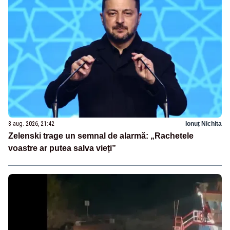
8 aug. 2026, 21:42
Ionuț Nichita
Zelenski trage un semnal de alarmă: „Rachetele
voastre ar putea salva vieți”