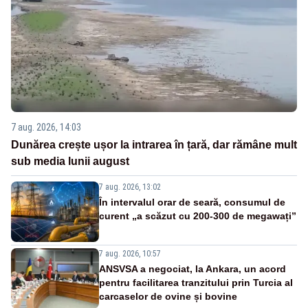
7 aug. 2026, 14:03
Dunărea crește ușor la intrarea în țară, dar rămâne mult
sub media lunii august
7 aug. 2026, 13:02
În intervalul orar de seară, consumul de
curent „a scăzut cu 200-300 de megawați”
7 aug. 2026, 10:57
ANSVSA a negociat, la Ankara, un acord
pentru facilitarea tranzitului prin Turcia al
carcaselor de ovine și bovine