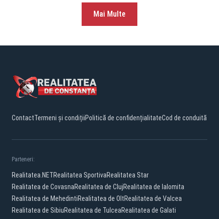
Mai Multe
Contact
Termeni și condiții
Politică de confidențialitate
Cod de conduită
Parteneri:
Realitatea.NET
Realitatea Sportiva
Realitatea Star
Realitatea de Covasna
Realitatea de Cluj
Realitatea de Ialomita
Realitatea de Mehedinti
Realitatea de Olt
Realitatea de Valcea
Realitatea de Sibiu
Realitatea de Tulcea
Realitatea de Galati