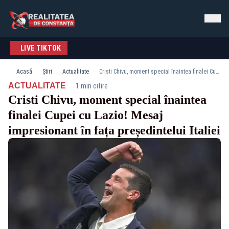
LIVE TIKTOK
Acasă
Știri
Actualitate
Cristi Chivu, moment special înaintea finalei Cupei cu Lazio! Mesaj impresionant în fața președintelui Italiei
·
ACTUALITATE
1 min citire
Cristi Chivu, moment special înaintea
finalei Cupei cu Lazio! Mesaj
impresionant în fața președintelui Italiei