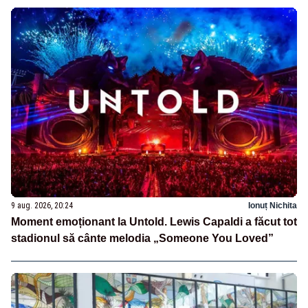
9 aug. 2026, 20:24
Ionuț Nichita
Moment emoționant la Untold. Lewis Capaldi a făcut tot
stadionul să cânte melodia „Someone You Loved”