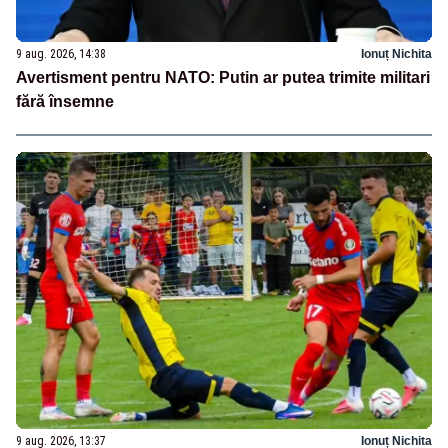
9 aug. 2026, 14:38
Ionuț Nichita
Avertisment pentru NATO: Putin ar putea trimite militari
fără însemne
9 aug. 2026, 13:37
Ionuț Nichita