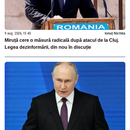
9 aug. 2026, 15:40
Ionuț Nichita
Miruță cere o măsură radicală după atacul de la Cluj.
Legea dezinformării, din nou în discuție