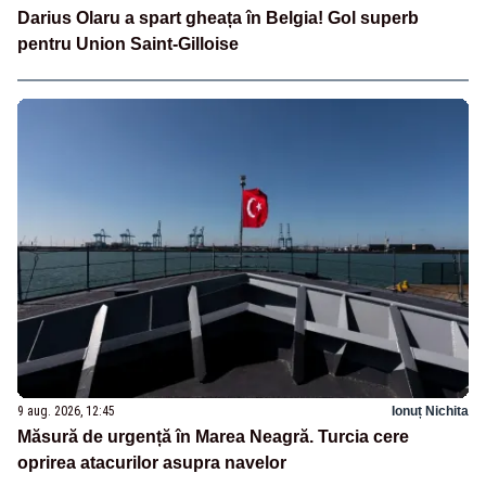
Darius Olaru a spart gheața în Belgia! Gol superb
pentru Union Saint-Gilloise
9 aug. 2026, 12:45
Ionuț Nichita
Măsură de urgență în Marea Neagră. Turcia cere
oprirea atacurilor asupra navelor