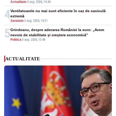
Actualitate
-
3 aug. 2026, 14:44
4
Ventilatoarele nu mai sunt eficiente în caz de caniculă
extremă
Sanatate
-
3 aug. 2026, 14:51
5
Grindeanu, despre aderarea României la euro: „Avem
nevoie de stabilitate și creștere economică”
Politica
-
3 aug. 2026, 13:48
ACTUALITATE