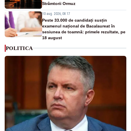
Strâmtorii Ormuz
10 aug. 2026, 08:17
Peste 33.000 de candidați susțin
examenul național de Bacalaureat în
sesiunea de toamnă: primele rezultate, pe
18 august
POLITICA