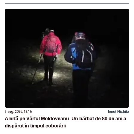
9 aug. 2026, 12:16
Ionuț Nichita
Alertă pe Vârful Moldoveanu. Un bărbat de 80 de ani a
dispărut în timpul coborârii