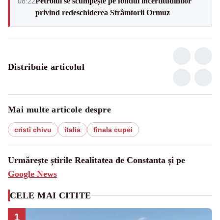
Petrolul se scumpește pe fondul incertitudinilor
08:22
privind redeschiderea Strâmtorii Ormuz
Distribuie articolul
Mai multe articole despre
cristi chivu
italia
finala cupei
Urmărește știrile Realitatea de Constanta și pe
Google News
CELE MAI CITITE
1