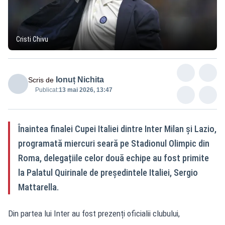
Cristi Chivu
Ionuț Nichita
Scris de
Publicat:
13 mai 2026, 13:47
Înaintea finalei Cupei Italiei dintre Inter Milan și Lazio,
programată miercuri seară pe Stadionul Olimpic din
Roma, delegațiile celor două echipe au fost primite
la Palatul Quirinale de președintele Italiei, Sergio
Mattarella.
Din partea lui Inter au fost prezenți oficialii clubului,