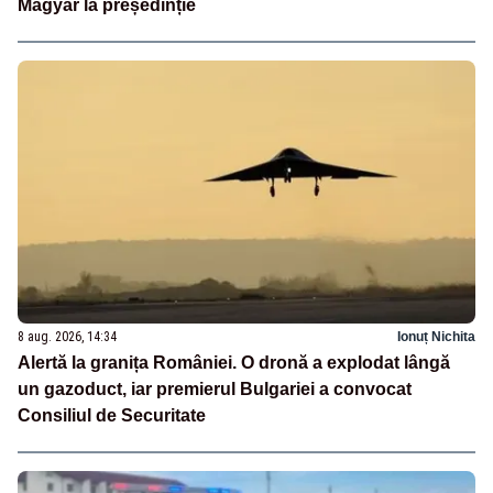
Magyar la președinție
8 aug. 2026, 14:34
Ionuț Nichita
Alertă la granița României. O dronă a explodat lângă
un gazoduct, iar premierul Bulgariei a convocat
Consiliul de Securitate