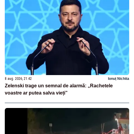
8 aug. 2026, 21:42
Ionuț Nichita
Zelenski trage un semnal de alarmă: „Rachetele
voastre ar putea salva vieți”