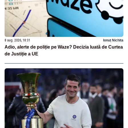
8 aug. 2026, 18:31
Ionuț Nichita
Adio, alerte de poliție pe Waze? Decizia luată de Curtea
de Justiție a UE