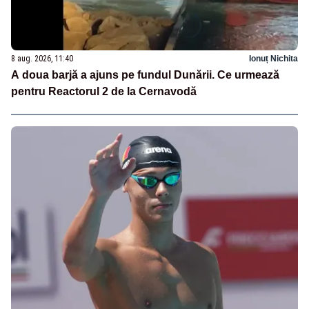
8 aug. 2026, 11:40
Ionuț Nichita
A doua barjă a ajuns pe fundul Dunării. Ce urmează
pentru Reactorul 2 de la Cernavodă