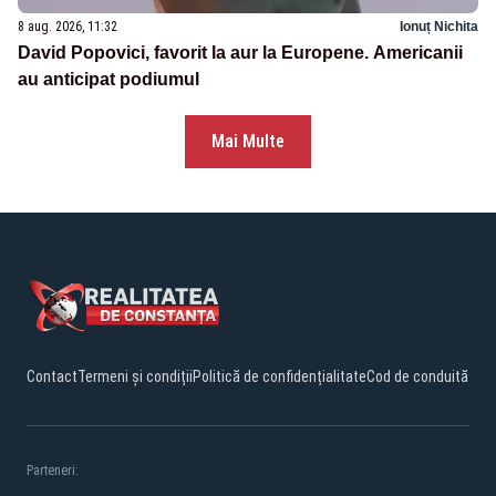
8 aug. 2026, 11:32
Ionuț Nichita
David Popovici, favorit la aur la Europene. Americanii
au anticipat podiumul
Mai Multe
Contact
Termeni și condiții
Politică de confidențialitate
Cod de conduită
Parteneri: