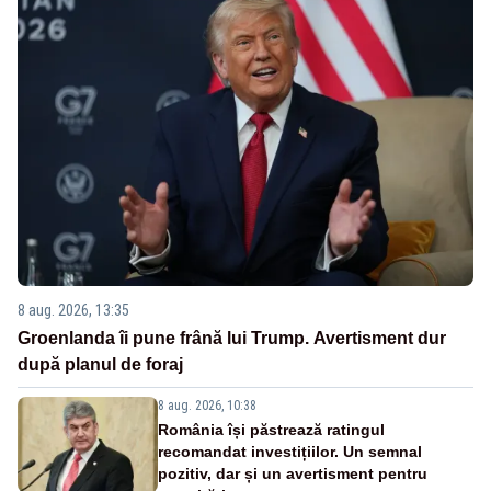
8 aug. 2026, 13:35
Groenlanda îi pune frână lui Trump. Avertisment dur
după planul de foraj
8 aug. 2026, 10:38
România își păstrează ratingul
recomandat investițiilor. Un semnal
pozitiv, dar și un avertisment pentru