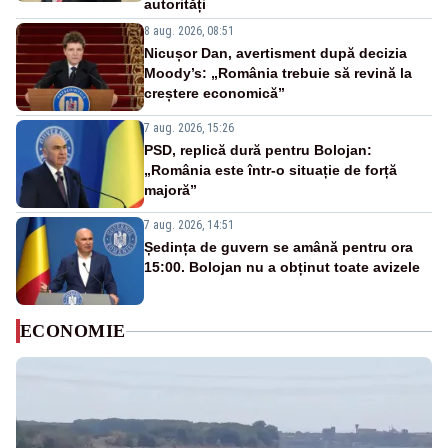
autorități
8 aug. 2026, 08:51
Nicușor Dan, avertisment după decizia
Moody’s: „România trebuie să revină la
creștere economică”
7 aug. 2026, 15:26
PSD, replică dură pentru Bolojan:
„România este într-o situație de forță
majoră”
7 aug. 2026, 14:51
Ședința de guvern se amână pentru ora
15:00. Bolojan nu a obținut toate avizele
ECONOMIE