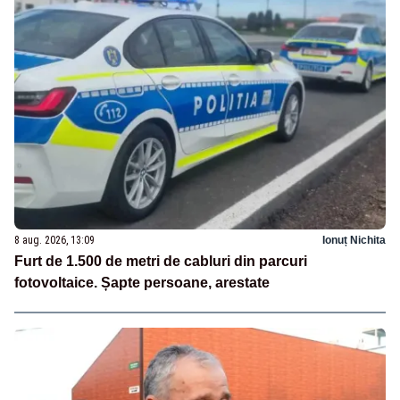
8 aug. 2026, 13:09
Ionuț Nichita
Furt de 1.500 de metri de cabluri din parcuri
fotovoltaice. Șapte persoane, arestate