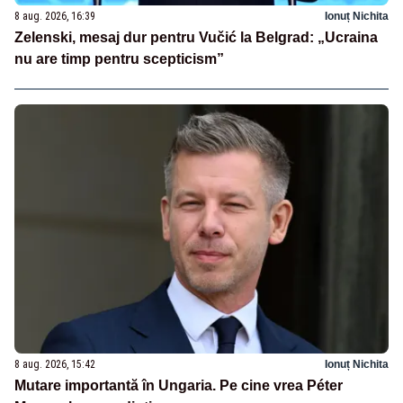
8 aug. 2026, 16:39
Ionuț Nichita
Zelenski, mesaj dur pentru Vučić la Belgrad: „Ucraina
nu are timp pentru scepticism”
8 aug. 2026, 15:42
Ionuț Nichita
Mutare importantă în Ungaria. Pe cine vrea Péter