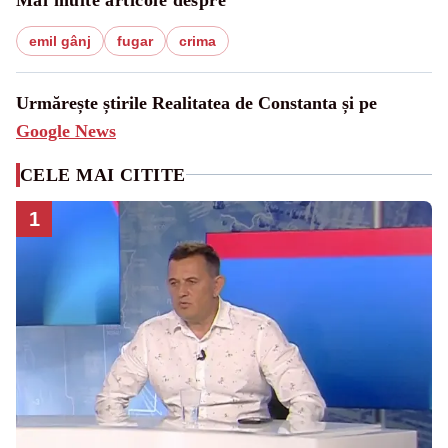
emil gânj
fugar
crima
Urmărește știrile Realitatea de Constanta și pe
Google News
CELE MAI CITITE
1