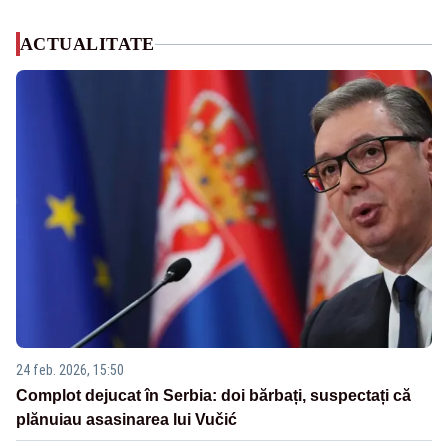
ACTUALITATE
24 feb. 2026, 15:50
Complot dejucat în Serbia: doi bărbați, suspectați că
plănuiau asasinarea lui Vučić