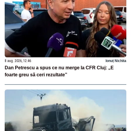
8 aug. 2026, 12:46
Ionuț Nichita
Dan Petrescu a spus ce nu merge la CFR Cluj: „E
foarte greu să ceri rezultate”