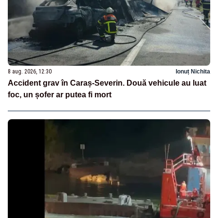
8 aug. 2026, 12:30
Ionuț Nichita
Accident grav în Caraș-Severin. Două vehicule au luat
foc, un șofer ar putea fi mort