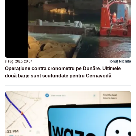
8 aug. 2026, 20:07
Ionuț Nichita
Operațiune contra cronometru pe Dunăre. Ultimele
două barje sunt scufundate pentru Cernavodă