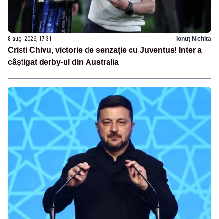
8 aug. 2026, 17:31
Ionuț Nichita
Cristi Chivu, victorie de senzație cu Juventus! Inter a
câștigat derby-ul din Australia