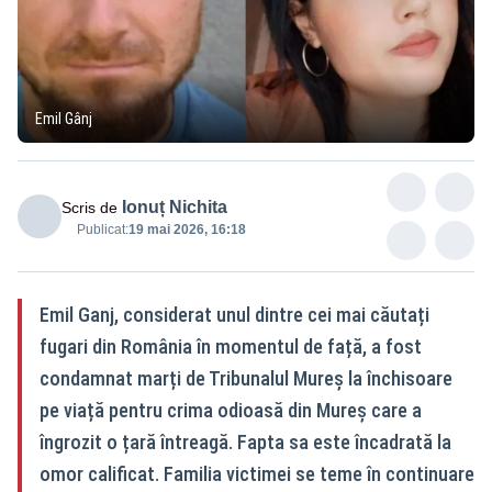
Emil Gânj
Ionuț Nichita
Scris de
Publicat:
19 mai 2026, 16:18
Emil Ganj, considerat unul dintre cei mai căutați
fugari din România în momentul de față, a fost
condamnat marți de Tribunalul Mureș la închisoare
pe viață pentru crima odioasă din Mureș care a
îngrozit o țară întreagă. Fapta sa este încadrată la
omor calificat. Familia victimei se teme în continuare