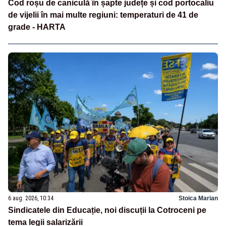
Cod roșu de caniculă în șapte județe și cod portocaliu
de vijelii în mai multe regiuni: temperaturi de 41 de
grade - HARTA
6 aug. 2026, 10:34
Stoica Marian
Sindicatele din Educație, noi discuții la Cotroceni pe
tema legii salarizării