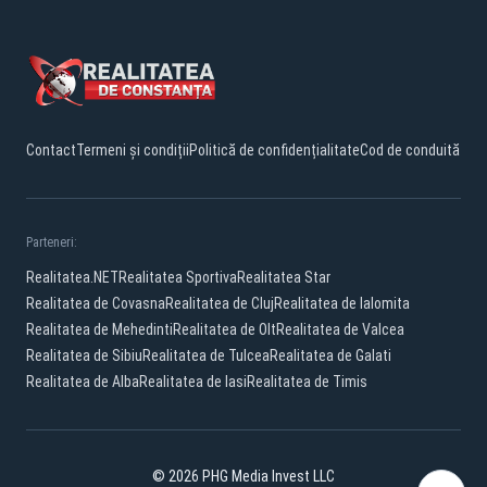
Contact
Termeni și condiții
Politică de confidențialitate
Cod de conduită
Parteneri:
Realitatea.NET
Realitatea Sportiva
Realitatea Star
Realitatea de Covasna
Realitatea de Cluj
Realitatea de Ialomita
Realitatea de Mehedinti
Realitatea de Olt
Realitatea de Valcea
Realitatea de Sibiu
Realitatea de Tulcea
Realitatea de Galati
Realitatea de Alba
Realitatea de Iasi
Realitatea de Timis
© 2026 PHG Media Invest LLC