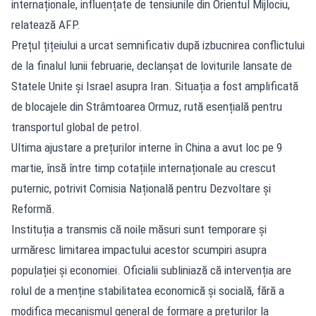
internaționale, influențate de tensiunile din Orientul Mijlociu,
relatează AFP.
Prețul țițeiului a urcat semnificativ după izbucnirea conflictului
de la finalul lunii februarie, declanșat de loviturile lansate de
Statele Unite și Israel asupra Iran. Situația a fost amplificată
de blocajele din Strâmtoarea Ormuz, rută esențială pentru
transportul global de petrol.
Ultima ajustare a prețurilor interne în China a avut loc pe 9
martie, însă între timp cotațiile internaționale au crescut
puternic, potrivit Comisia Națională pentru Dezvoltare și
Reformă.
Instituția a transmis că noile măsuri sunt temporare și
urmăresc limitarea impactului acestor scumpiri asupra
populației și economiei. Oficialii subliniază că intervenția are
rolul de a menține stabilitatea economică și socială, fără a
modifica mecanismul general de formare a prețurilor la