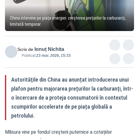
China intervine pe piața energiei: creșterea prețurilor la carburanți,
limitată temporar
Ionuț Nichita
Scris de
Publicat:
23 mar. 2026, 15:33
Autoritățile din China au anunțat introducerea unui
plafon pentru majorarea prețurilor la carburanți, într-
o încercare de a proteja consumatorii în contextul
scumpirilor accelerate de pe piața globală a
petrolului.
Măsura vine pe fondul creșterii puternice a cotațiilor