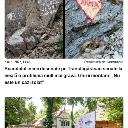
6 aug. 2026, 13:48
Realitatea de Constanta
Scandalul inimii desenate pe Transfăgărășan scoate la
iveală o problemă mult mai gravă. Ghizii montani: „Nu
este un caz izolat”