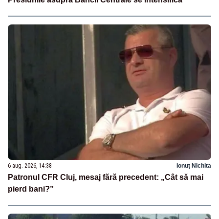
6 aug. 2026, 14:38
Ionuț Nichita
Patronul CFR Cluj, mesaj fără precedent: „Cât să mai
pierd bani?”