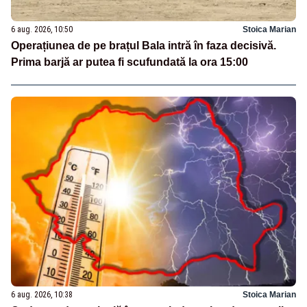
6 aug. 2026, 10:50
Stoica Marian
Operațiunea de pe brațul Bala intră în faza decisivă.
Prima barjă ar putea fi scufundată la ora 15:00
6 aug. 2026, 10:38
Stoica Marian