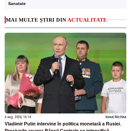
Sanatate
MAI MULTE ȘTIRI DIN
ACTUALITATE
6 aug. 2026, 16:14
Ionuț Nichita
Vladimir Putin intervine în politica monetară a Rusiei.
Presiunile asupra Băncii Centrale se intensifică