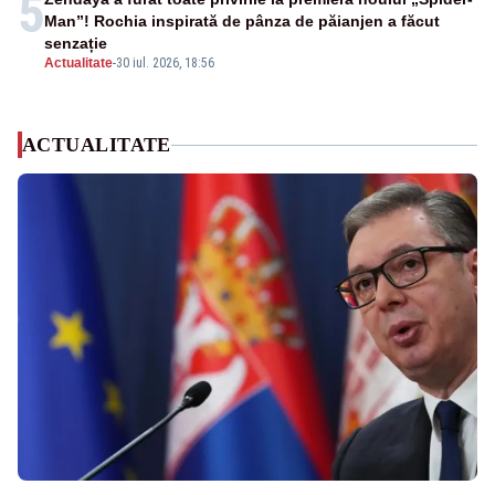
5
Man”! Rochia inspirată de pânza de păianjen a făcut
senzație
Actualitate
-
30 iul. 2026, 18:56
ACTUALITATE