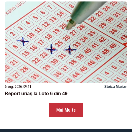
6 aug. 2026, 09:11
Stoica Marian
Report uriaș la Loto 6 din 49
Mai Multe