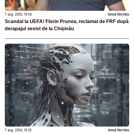
7 aug. 2026, 18:56
Ionuț Nichita
Scandal la UEFA! Florin Prunea, reclamat de FRF după
derapajul sexist de la Chișinău
7 aug. 2026, 18:25
Ionuț Nichita