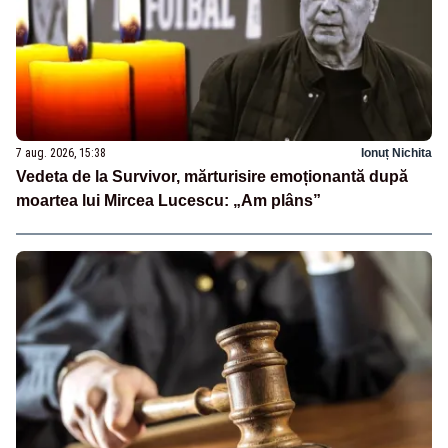
7 aug. 2026, 15:38
Ionuț Nichita
Vedeta de la Survivor, mărturisire emoționantă după
moartea lui Mircea Lucescu: „Am plâns”