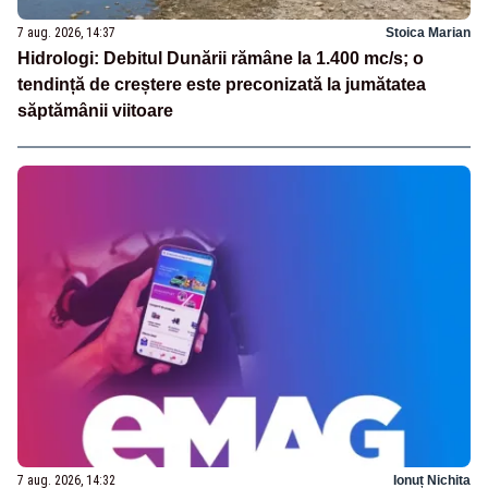
7 aug. 2026, 14:37
Stoica Marian
Hidrologi: Debitul Dunării rămâne la 1.400 mc/s; o
tendință de creștere este preconizată la jumătatea
săptămânii viitoare
7 aug. 2026, 14:32
Ionuț Nichita