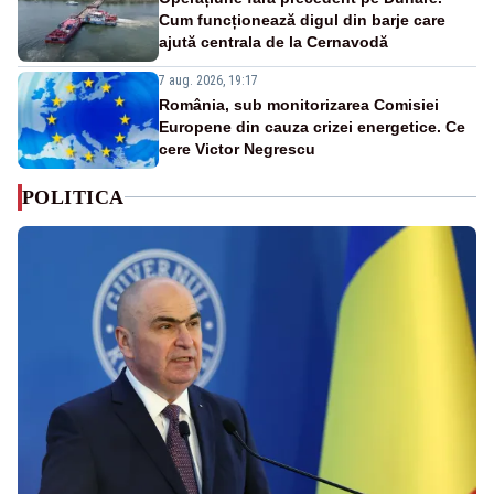
Cum funcționează digul din barje care
ajută centrala de la Cernavodă
7 aug. 2026, 19:17
România, sub monitorizarea Comisiei
Europene din cauza crizei energetice. Ce
cere Victor Negrescu
POLITICA