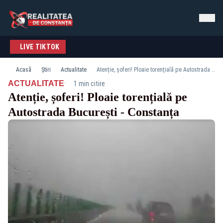
LIVE TIKTOK
Acasă
Știri
Actualitate
Atenție, șoferi! Ploaie torențială pe Autostrada București - Constanța
·
ACTUALITATE
1 min citire
Atenție, șoferi! Ploaie torențială pe
Autostrada București - Constanța