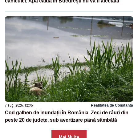
caniculei. Apa caldă în București nu va fi afectată
7 aug. 2026, 12:36
Realitatea de Constanta
Cod galben de inundații în România. Zeci de râuri din
peste 20 de județe, sub avertizare până sâmbătă
Mai Multe