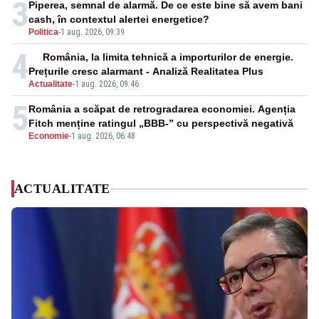
3
Piperea, semnal de alarmă. De ce este bine să avem bani
cash, în contextul alertei energetice?
Politica
-
1 aug. 2026, 09:39
4
România, la limita tehnică a importurilor de energie.
Prețurile cresc alarmant - Analiză Realitatea Plus
Actualitate
-
1 aug. 2026, 09:46
5
România a scăpat de retrogradarea economiei. Agenția
Fitch menține ratingul „BBB-” cu perspectivă negativă
Economie
-
1 aug. 2026, 06:48
ACTUALITATE