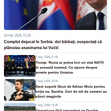
24 feb. 2026, 15:50
Complot dejucat în Serbia: doi bărbați, suspectați că
plănuiau asasinarea lui Vučić
7 aug. 2026, 21:42
Trump: Rusia ar putea lovi un stat NATO
în această toamnă. Ce spune despre
armele pentru Ucraina
7 aug. 2026, 20:43
Gest superb făcut de Adrian Mutu pentru
soția sa, Sandra. Zeci de mii de oameni au
văzut imaginile
7 aug. 2026, 19:45
Operațiune fără precedent pe Dunăre.