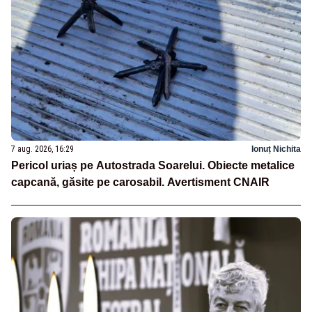
7 aug. 2026, 16:29
Ionuț Nichita
Pericol uriaș pe Autostrada Soarelui. Obiecte metalice
capcană, găsite pe carosabil. Avertisment CNAIR