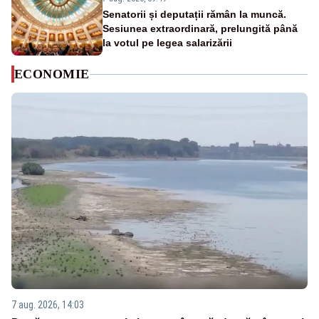
Senatorii și deputații rămân la muncă.
Sesiunea extraordinară, prelungită până
la votul pe legea salarizării
ECONOMIE
7 aug. 2026, 14:03