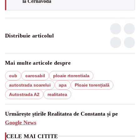
la Cernavodă
Distribuie articolul
Mai multe articole despre
cub
carosabil
ploaie rtorentiala
autostrada soarelui
apa
Ploaie torențială
Autostrada A2
realitatea
Urmărește știrile Realitatea de Constanta și pe
Google News
CELE MAI CITITE