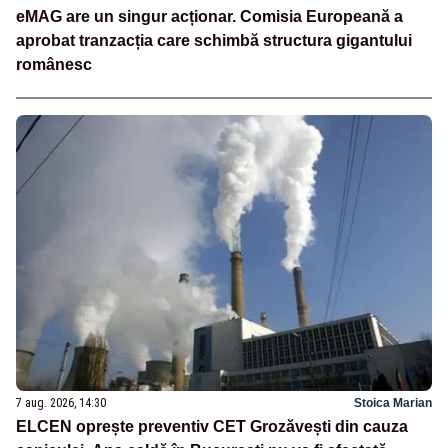
eMAG are un singur acționar. Comisia Europeană a
aprobat tranzacția care schimbă structura gigantului
românesc
7 aug. 2026, 14:30
Stoica Marian
ELCEN oprește preventiv CET Grozăvești din cauza