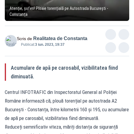
Atenție, șoferi! Ploaie torențială pe Autostrada București -
Constanța
Realitatea de Constanta
Scris de
Publicat:
3 iun. 2023, 19:37
Acumulare de apă pe carosabil, vizibilitatea fiind
diminuată.
Centrul INFOTRAFIC din Inspectoratul General al Poliției
Române informează că, plouă torențial pe autostrada A2
București - Constanța, între kilometrii 160 și 195, cu acumulare
de apă pe carosabil, vizibilitatea fiind diminuată.
Reduceți semnificativ viteza, măriți distanța de siguranță