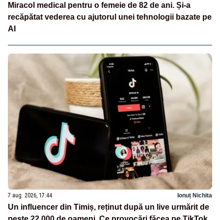
Miracol medical pentru o femeie de 82 de ani. Și-a
recăpătat vederea cu ajutorul unei tehnologii bazate pe
AI
7 aug. 2026, 17:44
Ionuț Nichita
Un influencer din Timiș, reținut după un live urmărit de
peste 22.000 de oameni. Ce provocări făcea pe TikTok