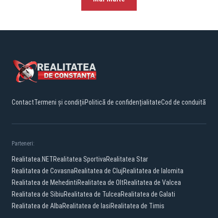
Contact
Termeni și condiții
Politică de confidențialitate
Cod de conduită
Parteneri:
Realitatea.NET
Realitatea Sportiva
Realitatea Star
Realitatea de Covasna
Realitatea de Cluj
Realitatea de Ialomita
Realitatea de Mehedinti
Realitatea de Olt
Realitatea de Valcea
Realitatea de Sibiu
Realitatea de Tulcea
Realitatea de Galati
Realitatea de Alba
Realitatea de Iasi
Realitatea de Timis