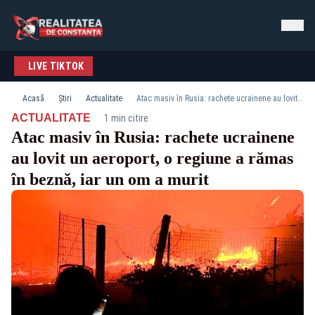
LIVE TIKTOK
Acasă
Știri
Actualitate
Atac masiv în Rusia: rachete ucrainene au lovit un aeroport, o regiune a rămas în beznă, iar un om a murit
·
ACTUALITATE
1 min citire
Atac masiv în Rusia: rachete ucrainene
au lovit un aeroport, o regiune a rămas
în beznă, iar un om a murit