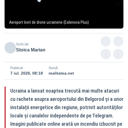
Aeroport lovit de drone ucrainene (Exilenova Plus)
Scris de
Stoica Marian
Publicat
Sursă
7 iul. 2026, 08:18
realitatea.net
Ucraina a lansat noaptea trecută mai multe atacuri
cu rachete asupra aeroportului din Belgorod și a unor
instalații energetice din regiune, potrivit autorităților
locale și canalelor independente de pe Telegram.
Imagini publicate online arată un incendiu izbucnit pe