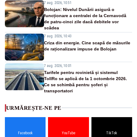
7 aug. 2026, 10:51
Bolojan: Nivelul Dunării asigură o
funcționare a centralei de la Cernavodă
de patru-cinci zile dacă debitele vor
scădea
7 aug. 2026, 10:43
Criza din energie. Cine scapă de măsurile
de raționalizare impuse de Bolojan
7 aug. 2026, 10:01
Tarifele pentru rovinietă și sistemul
TollRo se aplică de la 1 octombrie 2026.
Ce se schimbă pentru șoferi și
transportatori
URMĂREȘTE-NE PE
Facebook
YouTube
TikTok