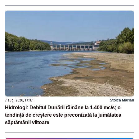
7 aug. 2026, 14:37
Stoica Marian
Hidrologi: Debitul Dunării rămâne la 1.400 mc/s; o
tendință de creștere este preconizată la jumătatea
săptămânii viitoare