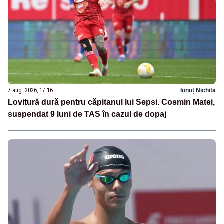
7 aug. 2026, 17:16
Ionuț Nichita
Lovitură dură pentru căpitanul lui Sepsi. Cosmin Matei,
suspendat 9 luni de TAS în cazul de dopaj