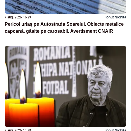
7 aug. 2026, 16:29
Ionuț Nichita
Pericol uriaș pe Autostrada Soarelui. Obiecte metalice
capcană, găsite pe carosabil. Avertisment CNAIR
7 aug. 2026, 15:38
Ionuț Nichita