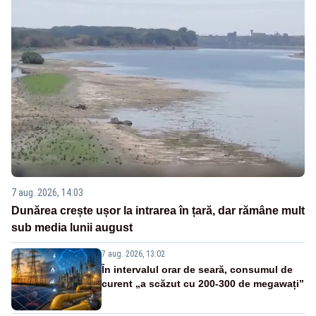
7 aug. 2026, 14:03
Dunărea crește ușor la intrarea în țară, dar rămâne mult
sub media lunii august
7 aug. 2026, 13:02
În intervalul orar de seară, consumul de
curent „a scăzut cu 200-300 de megawați”