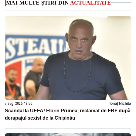
MAI MULTE ȘTIRI DIN
ACTUALITATE
7 aug. 2026, 18:56
Ionuț Nichita
Scandal la UEFA! Florin Prunea, reclamat de FRF după
derapajul sexist de la Chișinău