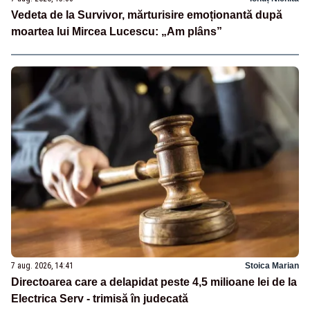
Vedeta de la Survivor, mărturisire emoționantă după
moartea lui Mircea Lucescu: „Am plâns”
7 aug. 2026, 14:41
Stoica Marian
Directoarea care a delapidat peste 4,5 milioane lei de la
Electrica Serv - trimisă în judecată