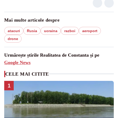
Mai multe articole despre
atacuri
Rusia
ucraina
razboi
aeroport
drone
Urmărește știrile Realitatea de Constanta și pe
Google News
CELE MAI CITITE
1