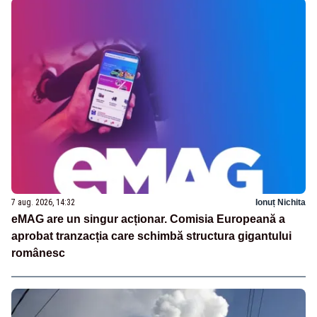
7 aug. 2026, 14:32
Ionuț Nichita
eMAG are un singur acționar. Comisia Europeană a
aprobat tranzacția care schimbă structura gigantului
românesc