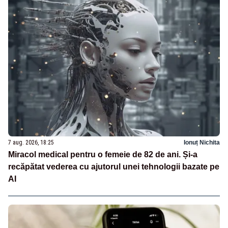
7 aug. 2026, 18:25
Ionuț Nichita
Miracol medical pentru o femeie de 82 de ani. Și-a
recăpătat vederea cu ajutorul unei tehnologii bazate pe
AI