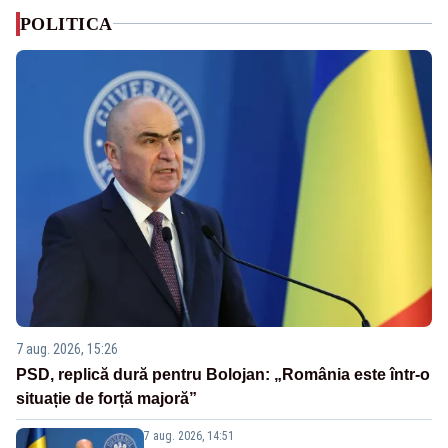
POLITICA
7 aug. 2026, 15:26
PSD, replică dură pentru Bolojan: „România este într-o
situație de forță majoră”
7 aug. 2026, 14:51