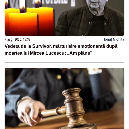
7 aug. 2026, 15:38
Ionuț Nichita
Vedeta de la Survivor, mărturisire emoționantă după
moartea lui Mircea Lucescu: „Am plâns”