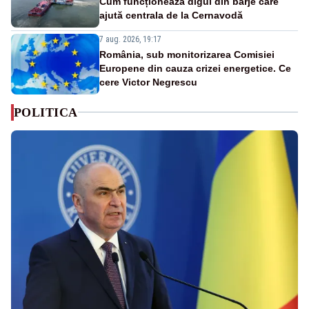
Cum funcționează digul din barje care
ajută centrala de la Cernavodă
7 aug. 2026, 19:17
România, sub monitorizarea Comisiei
Europene din cauza crizei energetice. Ce
cere Victor Negrescu
POLITICA