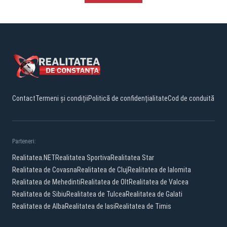
Contact
Termeni și condiții
Politică de confidențialitate
Cod de conduită
Parteneri:
Realitatea.NET
Realitatea Sportiva
Realitatea Star
Realitatea de Covasna
Realitatea de Cluj
Realitatea de Ialomita
Realitatea de Mehedinti
Realitatea de Olt
Realitatea de Valcea
Realitatea de Sibiu
Realitatea de Tulcea
Realitatea de Galati
Realitatea de Alba
Realitatea de Iasi
Realitatea de Timis