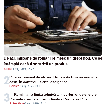
De azi, milioane de români primesc un drept nou. Ce se
întâmplă dacă ți se strică un produs
Social
·
1 aug. 2026, 09:37
2
Piperea, semnal de alarmă. De ce este bine să avem bani
cash, în contextul alertei energetice?
Politica
-
1 aug. 2026, 09:39
3
România, la limita tehnică a importurilor de energie.
Prețurile cresc alarmant - Analiză Realitatea Plus
Actualitate
-
1 aug. 2026, 09:46