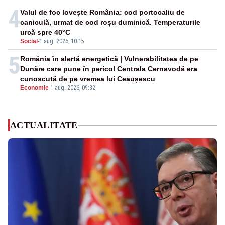
4
Valul de foc lovește România: cod portocaliu de
caniculă, urmat de cod roșu duminică. Temperaturile
urcă spre 40°C
Social
-
1 aug. 2026, 10:15
5
România în alertă energetică | Vulnerabilitatea de pe
Dunăre care pune în pericol Centrala Cernavodă era
cunoscută de pe vremea lui Ceaușescu
Economie
-
1 aug. 2026, 09:32
ACTUALITATE