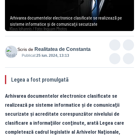
Arhivarea documentelor electronice clasificate se realizează pe
sisteme informatice şi de comunicaţii securizate
Realitatea de Constanta
Scris de
Publicat:
25 iun. 2024, 13:13
Legea a fost promulgată
Arhivarea documentelor electronice clasificate se
realizează pe sisteme informatice şi de comunicaţii
securizate şi acreditate corespunzător nivelului de
clasificare a informaţiilor conţinute, arată Legea care
completează cadrul legislativ al Arhivelor Naţionale,