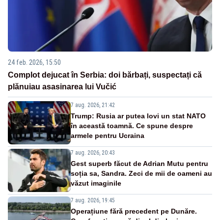
24 feb. 2026, 15:50
Complot dejucat în Serbia: doi bărbați, suspectați că
plănuiau asasinarea lui Vučić
7 aug. 2026, 21:42
Trump: Rusia ar putea lovi un stat NATO
în această toamnă. Ce spune despre
armele pentru Ucraina
7 aug. 2026, 20:43
Gest superb făcut de Adrian Mutu pentru
soția sa, Sandra. Zeci de mii de oameni au
văzut imaginile
7 aug. 2026, 19:45
Operațiune fără precedent pe Dunăre.