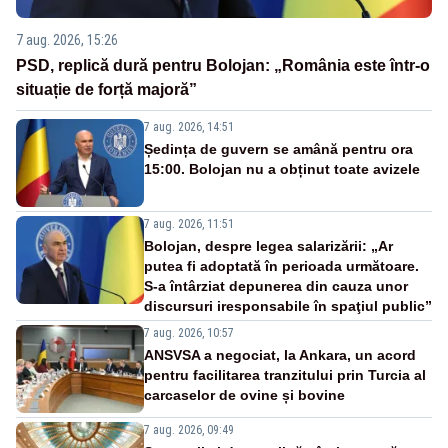
7 aug. 2026, 15:26
PSD, replică dură pentru Bolojan: „România este într-o
situație de forță majoră”
7 aug. 2026, 14:51
Ședința de guvern se amână pentru ora
15:00. Bolojan nu a obținut toate avizele
7 aug. 2026, 11:51
Bolojan, despre legea salarizării: „Ar
putea fi adoptată în perioada următoare.
S-a întârziat depunerea din cauza unor
discursuri iresponsabile în spaţiul public”
7 aug. 2026, 10:57
ANSVSA a negociat, la Ankara, un acord
pentru facilitarea tranzitului prin Turcia al
carcaselor de ovine și bovine
7 aug. 2026, 09:49