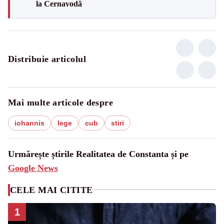
la Cernavodă
Distribuie articolul
Mai multe articole despre
iohannis
lege
cub
stiri
Urmărește știrile Realitatea de Constanta și pe
Google News
CELE MAI CITITE
1