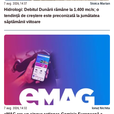
7 aug. 2026, 14:37
Stoica Marian
Hidrologi: Debitul Dunării rămâne la 1.400 mc/s; o
tendință de creștere este preconizată la jumătatea
săptămânii viitoare
7 aug. 2026, 14:32
Ionuț Nichita