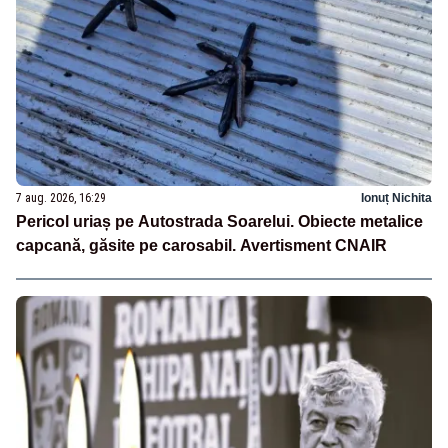
7 aug. 2026, 16:29
Ionuț Nichita
Pericol uriaș pe Autostrada Soarelui. Obiecte metalice
capcană, găsite pe carosabil. Avertisment CNAIR