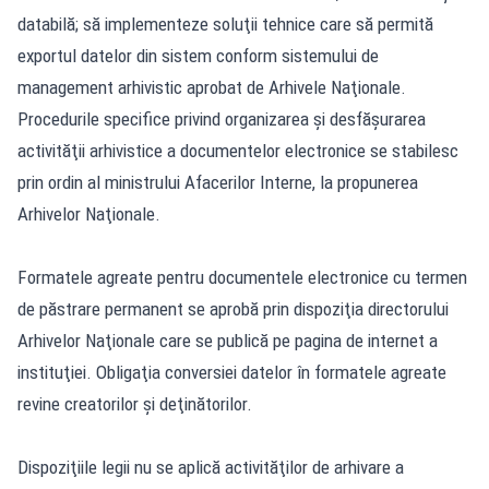
databilă; să implementeze soluţii tehnice care să permită
exportul datelor din sistem conform sistemului de
management arhivistic aprobat de Arhivele Naţionale.
Procedurile specifice privind organizarea şi desfăşurarea
activităţii arhivistice a documentelor electronice se stabilesc
prin ordin al ministrului Afacerilor Interne, la propunerea
Arhivelor Naţionale.
Formatele agreate pentru documentele electronice cu termen
de păstrare permanent se aprobă prin dispoziţia directorului
Arhivelor Naţionale care se publică pe pagina de internet a
instituţiei. Obligaţia conversiei datelor în formatele agreate
revine creatorilor şi deţinătorilor.
Dispoziţiile legii nu se aplică activităţilor de arhivare a