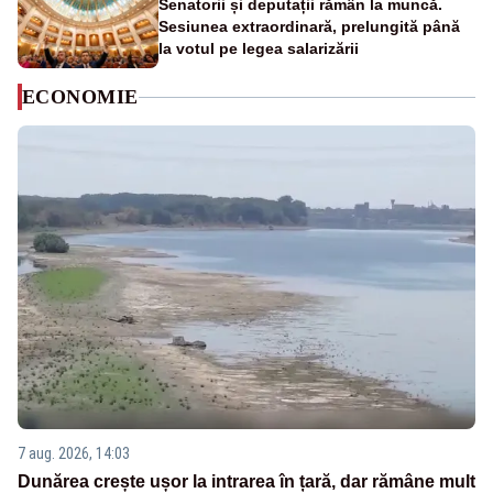
Senatorii și deputații rămân la muncă.
Sesiunea extraordinară, prelungită până
la votul pe legea salarizării
ECONOMIE
7 aug. 2026, 14:03
Dunărea crește ușor la intrarea în țară, dar rămâne mult