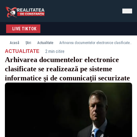
LIVE TIKTOK
Acasă
Știri
Actualitate
Arhivarea documentelor electronice clasificate se realizează pe sisteme informatice şi de comunicaţii securizate
·
ACTUALITATE
2 min citire
Arhivarea documentelor electronice
clasificate se realizează pe sisteme
informatice şi de comunicaţii securizate